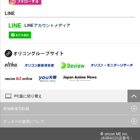
LINE
LINEアカウントメディア
PC版に切り替え
禁無断複写転載
クッキーの使用について
© oricon ME inc.
JASRAC許諾番号：