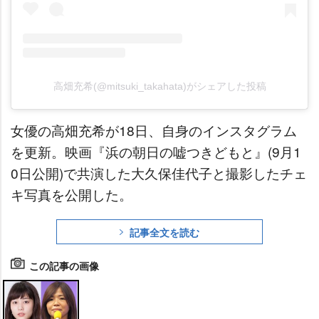
高畑充希(@mitsuki_takahata)がシェアした投稿
女優の高畑充希が18日、自身のインスタグラム
を更新。映画『浜の朝日の嘘つきどもと』(9月1
0日公開)で共演した大久保佳代子と撮影したチェ
キ写真を公開した。
記事全文を読む
この記事の画像