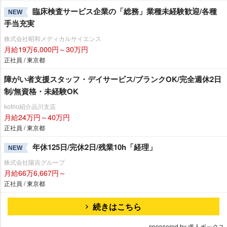
臨床検査サービス企業の「総務」業種未経験歓迎/各種
NEW
手当充実
株式会社昭和メディカルサイエンス
月給19万6,000円～30万円
正社員 / 東京都
障がい者支援スタッフ・デイサービス/ブランクOK/完全週休2日
制/無資格・未経験OK
kotrio紹介品川支店
月給24万円～40万円
正社員 / 東京都
年休125日/完休2日/残業10h「経理」
NEW
株式会社陽吉グループ
月給66万6,667円～
正社員 / 東京都
続きはこちら
sponsored by 求人ボックス