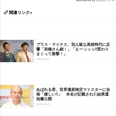
関連リンク+
プラス・マイナス、別人級な高校時代に反
響「岩橋さん細！」「えーっっっ!!変わり
まくって衝撃！」
2022-08-01
あばれる君、世界遺産検定マイスターに合
格「嬉しい!!」 本名が記載された結果通
知書公開
2025-08-13