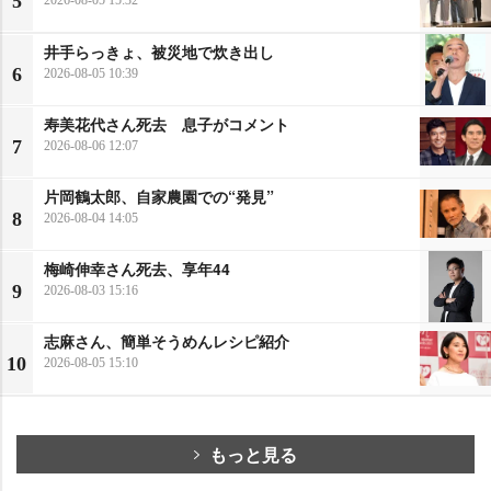
5
井手らっきょ、被災地で炊き出し
6
2026-08-05 10:39
寿美花代さん死去 息子がコメント
7
2026-08-06 12:07
片岡鶴太郎、自家農園での“発見”
8
2026-08-04 14:05
梅崎伸幸さん死去、享年44
9
2026-08-03 15:16
志麻さん、簡単そうめんレシピ紹介
10
2026-08-05 15:10
もっと見る