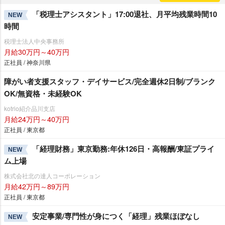
「税理士アシスタント」17:00退社、月平均残業時間10
NEW
時間
税理士法人中央事務所
月給30万円～40万円
正社員 / 神奈川県
障がい者支援スタッフ・デイサービス/完全週休2日制/ブランク
OK/無資格・未経験OK
kotrio紹介品川支店
月給24万円～40万円
正社員 / 東京都
「経理財務」東京勤務:年休126日・高報酬/東証プライ
NEW
ム上場
株式会社北の達人コーポレーション
月給42万円～89万円
正社員 / 東京都
安定事業/専門性が身につく「経理」残業ほぼなし
NEW