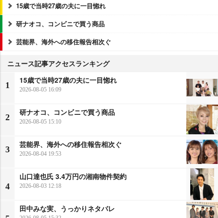
15歳で当時27歳の夫に一目惚れ
研ナオコ、コンビニで買う商品
芸能界、海外への移住報告相次ぐ
ニュース記事アクセスランキング
15歳で当時27歳の夫に一目惚れ
1
2026-08-05 16:09
研ナオコ、コンビニで買う商品
2
2026-08-05 15:10
芸能界、海外への移住報告相次ぐ
3
2026-08-04 19:53
山口達也氏 3.4万円の湘南物件契約
4
2026-08-03 12:18
田中みな実、うっかりネタバレ
2026-08-05 15:32