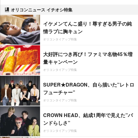
オリコンニュース イチオシ特集
イケメンてんこ盛り！尊すぎる男子の純
情ラブに胸キュン
オリコンタイアップ特集
大好評につき再び！ファミマ名物45％増
量キャンペーン
オリコンタイアップ特集
SUPER★DRAGON、自ら描いた”レトロ
フューチャー”
オリコンタイアップ特集
CROWN HEAD、結成1周年で見えた”バ
ンドらしさ”
オリコンタイアップ特集