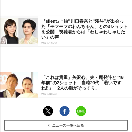
『silent』“紬”川口春奈と“湊斗”が出会っ
た「モフモフのわんちゃん」との3ショット
を公開 視聴者からは「わしゃわしゃした
い」の声
2022-10-30
「これは貴重」矢沢心、夫・魔裟斗と“16
年前”の2ショット 当時20代「若いです
ね!!」「2人の顔がそっくり」
2022-09-26
ニュース一覧へ戻る