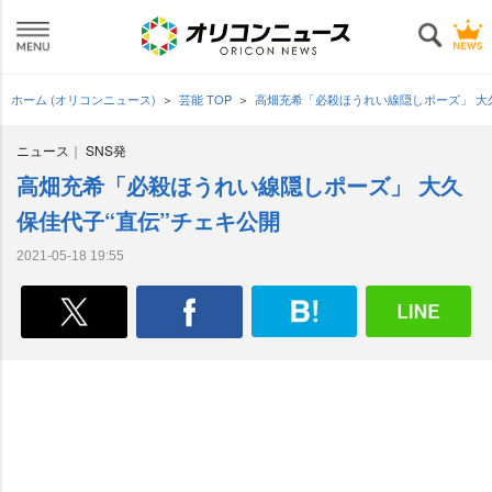
ホーム (オリコンニュース)
芸能 TOP
高畑充希「必殺ほうれい線隠しポーズ」 大
ニュース
SNS発
高畑充希「必殺ほうれい線隠しポーズ」 大久
保佳代子“直伝”チェキ公開
2021-05-18 19:55