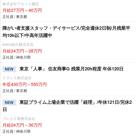
株式会社アセット建設
月給27万円～40万円
正社員 / 東京都
障がい者支援スタッフ・デイサービス/完全週休2日制/月残業平
均10h以下/中高年活躍中
kotrio紹介横浜支店
月給24万円～28万円
正社員 / 神奈川県
東京「人事」 住友商事G 残業月20h程度 年休120日
NEW
クラシス株式会社
年収430万円～550万円
正社員 / 東京都
東証プライム上場企業で活躍「経理」/年休121日/完休2
NEW
日
プレス工業株式会社
月給24万円～36万円
正社員 / 神奈川県