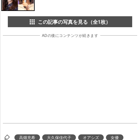
この記事の写真を見る（全1枚）
ADの後にコンテンツが続きます
高畑充希
大久保佳代子
オアシズ
女優