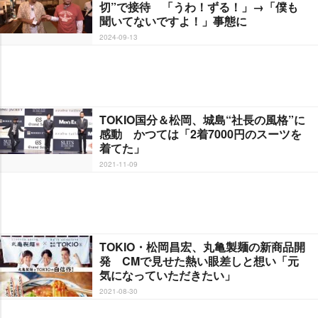
切”で接待 「うわ！ずる！」→「僕も
聞いてないですよ！」事態に
2024-09-13
TOKIO国分＆松岡、城島“社長の風格”に
感動 かつては「2着7000円のスーツを
着てた」
2021-11-09
TOKIO・松岡昌宏、丸亀製麺の新商品開
発 CMで見せた熱い眼差しと想い「元
気になっていただきたい」
2021-08-30