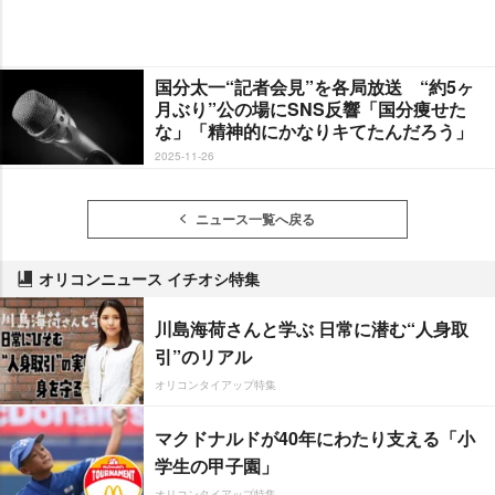
国分太一“記者会見”を各局放送 “約5ヶ
月ぶり”公の場にSNS反響「国分痩せた
な」「精神的にかなりキてたんだろう」
2025-11-26
ニュース一覧へ戻る
オリコンニュース イチオシ特集
川島海荷さんと学ぶ 日常に潜む“人身取
引”のリアル
オリコンタイアップ特集
マクドナルドが40年にわたり支える「小
学生の甲子園」
オリコンタイアップ特集