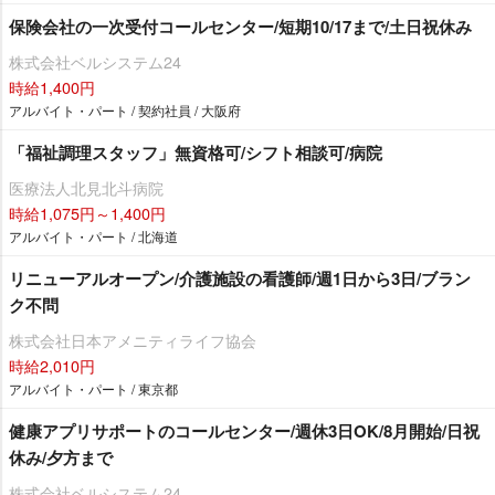
保険会社の一次受付コールセンター/短期10/17まで/土日祝休み
株式会社ベルシステム24
時給1,400円
アルバイト・パート / 契約社員 / 大阪府
「福祉調理スタッフ」無資格可/シフト相談可/病院
医療法人北見北斗病院
時給1,075円～1,400円
アルバイト・パート / 北海道
リニューアルオープン/介護施設の看護師/週1日から3日/ブラン
ク不問
株式会社日本アメニティライフ協会
時給2,010円
アルバイト・パート / 東京都
健康アプリサポートのコールセンター/週休3日OK/8月開始/日祝
休み/夕方まで
株式会社ベルシステム24