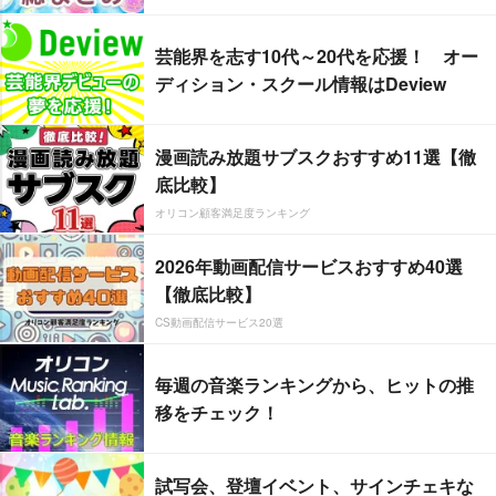
芸能界を志す10代～20代を応援！ オー
ディション・スクール情報はDeview
漫画読み放題サブスクおすすめ11選【徹
底比較】
オリコン顧客満足度ランキング
2026年動画配信サービスおすすめ40選
【徹底比較】
CS動画配信サービス20選
毎週の音楽ランキングから、ヒットの推
移をチェック！
試写会、登壇イベント、サインチェキな