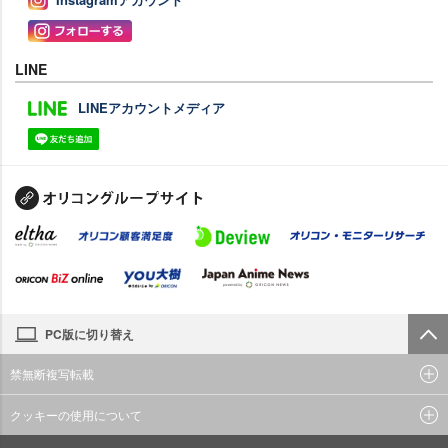
LINE
LINEアカウントメディア
PC版に切り替え
禁無断複写転載
クッキーの使用について