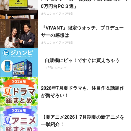
0万円台PC３選」
オリコンタイアップ特集
『VIVANT』限定ウオッチ、プロデュー
サーの感想は
オリコンタイアップ特集
自販機にピッ！ですぐに買えちゃう
（PR）ジハンピ
2026年7月夏ドラマも、注目作＆話題作
が勢ぞろい！
【夏アニメ2026】7月期夏の新アニメを
一挙紹介！