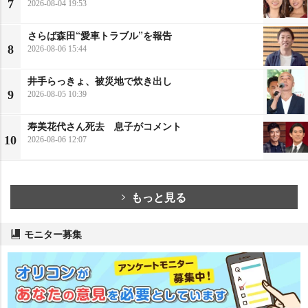
7
2026-08-04 19:53
さらば森田“愛車トラブル”を報告
8
2026-08-06 15:44
井手らっきょ、被災地で炊き出し
9
2026-08-05 10:39
寿美花代さん死去 息子がコメント
10
2026-08-06 12:07
もっと見る
モニター募集