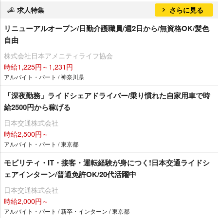
求人特集
さらに見る
リニューアルオープン/日勤介護職員/週2日から/無資格OK/髪色
自由
株式会社日本アメニティライフ協会
時給1,225円～1,231円
アルバイト・パート / 神奈川県
「深夜勤務」ライドシェアドライバー/乗り慣れた自家用車で時
給2500円から稼げる
日本交通株式会社
時給2,500円～
アルバイト・パート / 東京都
モビリティ・IT・接客・運転経験が身につく!日本交通ライドシ
ェアインターン/普通免許OK/20代活躍中
日本交通株式会社
時給2,000円～
アルバイト・パート / 新卒・インターン / 東京都