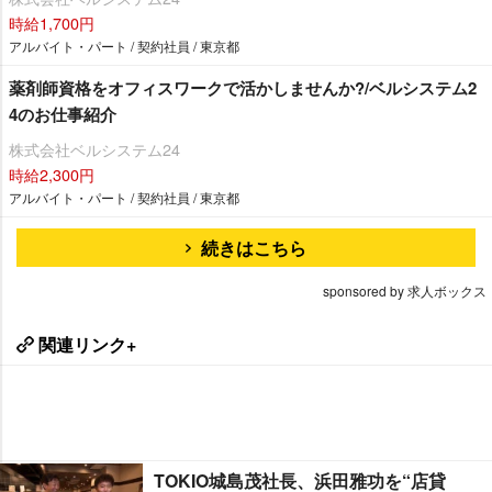
時給1,700円
アルバイト・パート / 契約社員 / 東京都
薬剤師資格をオフィスワークで活かしませんか?/ベルシステム2
4のお仕事紹介
株式会社ベルシステム24
時給2,300円
アルバイト・パート / 契約社員 / 東京都
続きはこちら
sponsored by 求人ボックス
関連リンク+
TOKIO城島茂社長、浜田雅功を“店貸