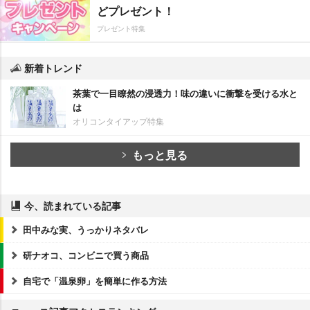
どプレゼント！
プレゼント特集
新着トレンド
茶葉で一目瞭然の浸透力！味の違いに衝撃を受ける水と
は
オリコンタイアップ特集
もっと見る
今、読まれている記事
田中みな実、うっかりネタバレ
研ナオコ、コンビニで買う商品
自宅で「温泉卵」を簡単に作る方法