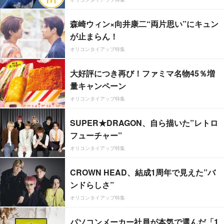
森崎ウィン×向井康二“両片思い”にキュン
が止まらん！
オリコンタイアップ特集
大好評につき再び！ファミマ名物45％増
量キャンペーン
オリコンタイアップ特集
SUPER★DRAGON、自ら描いた”レトロ
フューチャー”
オリコンタイアップ特集
CROWN HEAD、結成1周年で見えた”バ
ンドらしさ”
オリコンタイアップ特集
パソコンメーカー社員が本気で選んだ「1