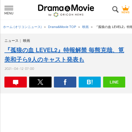
ホーム (オリコンニュース)
Drama&Movie TOP
映画
『孤狼の血 LEVEL2
ニュース
映画
『孤狼の血 LEVEL2』特報解禁 毎熊克哉、筧
美和子ら9人のキャスト発表も
2021-04-12 07:00