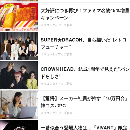
大好評につき再び！ファミマ名物45％増量
キャンペーン
オリコンタイアップ特集
SUPER★DRAGON、自ら描いた”レトロ
フューチャー”
オリコンタイアップ特集
CROWN HEAD、結成1周年で見えた”バン
ドらしさ”
オリコンタイアップ特集
【驚愕】メーカー社員が推す「10万円台」
神コスパPC
オリコンタイアップ特集
一番似合う登場人物は…『VIVANT』限定