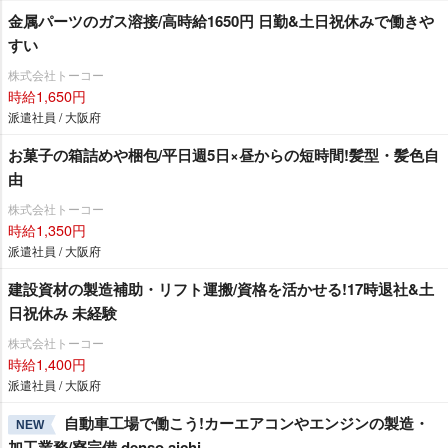
金属パーツのガス溶接/高時給1650円 日勤&土日祝休みで働き
すい
株式会社トーコー
時給1,650円
派遣社員 / 大阪府
お菓子の箱詰めや梱包/平日週5日×昼からの短時間!髪型・髪色自
由
株式会社トーコー
時給1,350円
派遣社員 / 大阪府
建設資材の製造補助・リフト運搬/資格を活かせる!17時退社&土
日祝休み 未経験
株式会社トーコー
時給1,400円
派遣社員 / 大阪府
自動車工場で働こう!カーエアコンやエンジンの製造・
NEW
加工業務/寮完備 denso aichi