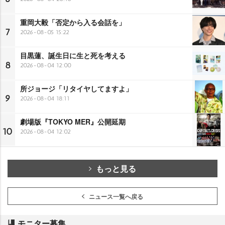
重岡大毅「否定から入る会話を」
7
2026-08-05 15:22
目黒蓮、誕生日に生と死を考える
8
2026-08-04 12:00
所ジョージ「リタイヤしてますよ」
9
2026-08-04 18:11
劇場版『TOKYO MER』公開延期
10
2026-08-04 12:02
もっと見る
ニュース一覧へ戻る
モニター募集