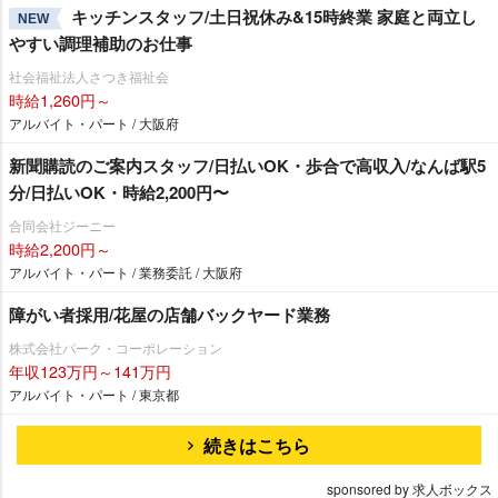
キッチンスタッフ/土日祝休み&15時終業 家庭と両立し
NEW
すい調理補助のお仕事
社会福祉法人さつき福祉会
時給1,260円～
アルバイト・パート / 大阪府
新聞購読のご案内スタッフ/日払いOK・歩合で高収入/なんば駅5
分/日払いOK・時給2,200円〜
合同会社ジーニー
時給2,200円～
アルバイト・パート / 業務委託 / 大阪府
障がい者採用/花屋の店舗バックヤード業務
株式会社パーク・コーポレーション
年収123万円～141万円
アルバイト・パート / 東京都
続きはこちら
sponsored by 求人ボックス