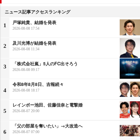
ニュース記事アクセスランキング
戸塚純貴、結婚を発表
1
2026-08-08 17:54
及川光博が結婚を発表
2
2026-08-08 11:34
「株式会社嵐」5人のFC出そろう
3
2026-08-08 09:17
令和8年8月8日、吉報続々
4
2026-08-08 18:17
レインボー池田、佐藤佳奈と電撃婚
5
2026-08-07 20:00
「父の部屋を奪いたい」→大改造へ
6
2026-08-07 07:00