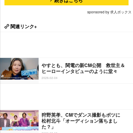
続きはこちら
sponsored by 求人ボックス
関連リンク+
すとも、関電の新CM公開 救世主＆
ヒーローインタビューのように堂々
2026-02-04
狩野英孝、CMでダンス撮影もボツに
松村北斗「オーディション落ちまし
た？」