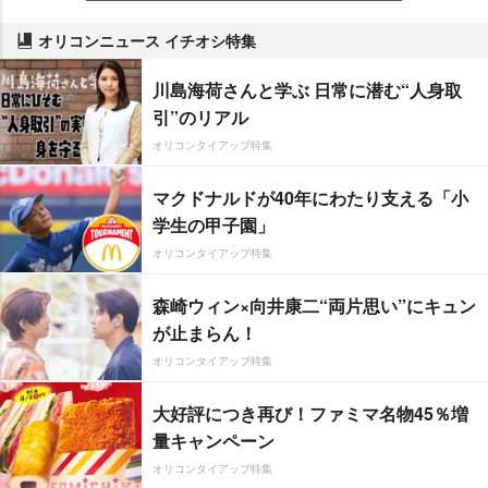
オリコンニュース イチオシ特集
川島海荷さんと学ぶ 日常に潜む“人身取
引”のリアル
オリコンタイアップ特集
マクドナルドが40年にわたり支える「小
学生の甲子園」
オリコンタイアップ特集
森崎ウィン×向井康二“両片思い”にキュン
が止まらん！
オリコンタイアップ特集
大好評につき再び！ファミマ名物45％増
量キャンペーン
オリコンタイアップ特集