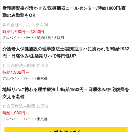
看護師資格が活かせる/医療機器コールセンター/時給1800円/夜
勤のみ勤務もOK
株式会社ベルシステム24
時給1,700円～2,250円
アルバイト・パート / 契約社員 / 大阪府
介護老人保健施設の理学療法士/認知症リハに携われる/時給1932
円・日曜休み/生活期リハで専門性UP
社会医療法人財団 仁医会
時給1,932円～
アルバイト・パート / 東京都
地域リハに携わる理学療法士/時給1932円・日曜休み/在宅復帰を
支える老健
社会医療法人財団 仁医会
時給1,932円～
アルバイト・パート / 東京都