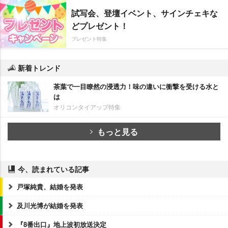
試写会、登壇イベント、サインチェキな
どプレゼント！
プレゼント特集
新着トレンド
茶葉で一目瞭然の浸透力！味の違いに衝撃を受ける水と
は
オリコンタイアップ特集
もっと見る
今、読まれている記事
戸塚純貴、結婚を発表
及川光博が結婚を発表
『8番出口』地上波初放送決定