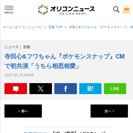
ホーム (オリコンニュース)
芸能 TOP
寺田心&フワちゃん『ポケモンスナップ』
ニュース
芸能
寺田心&フワちゃん『ポケモンスナップ』CM
で初共演「うちら相思相愛」
2021-01-21 04:00
前へ
次へ