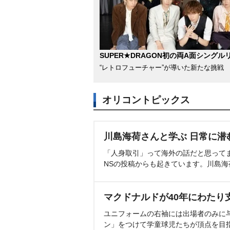
SUPER★DRAGON初の両A面シングル
“レトロフューチャー”が導いた新たな挑戦
オリコントピックス
川島海荷さんと学ぶ 日常に潜
「人身取引」って海外の話だと思って
NSの投稿からも起きています。川島
マクドナルドが40年にわたり
ユニフォームの右袖には出場者のみに
ン」をつけて学童球児たちが頂点を目