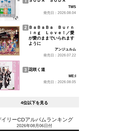
ＳＯＤＡ ＳＯＤＡ
TWS
発売日：2026.08.04
ＢａＢａＢａ Ｂｕｒｎ
ｉｎｇ Ｌｏｖｅ！／愛
が愛のままでいられます
ように
アンジュルム
発売日：2026.07.22
花咲く道
ME:I
発売日：2026.08.05
4位以下を見る
デイリーCDアルバムランキング
2026年08月06日付