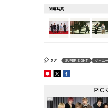
関連写真
タグ
SUPER EIGHT
ジャニ
PIC