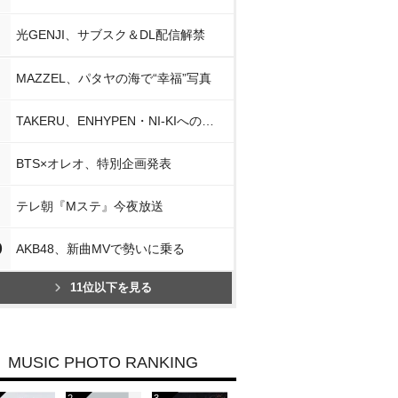
光GENJI、サブスク＆DL配信解禁
MAZZEL、パタヤの海で“幸福”写真
TAKERU、ENHYPEN・NI-KIへの思い
BTS×オレオ、特別企画発表
テレ朝『Mステ』今夜放送
0
AKB48、新曲MVで勢いに乗る
11位以下を見る
MUSIC PHOTO RANKING