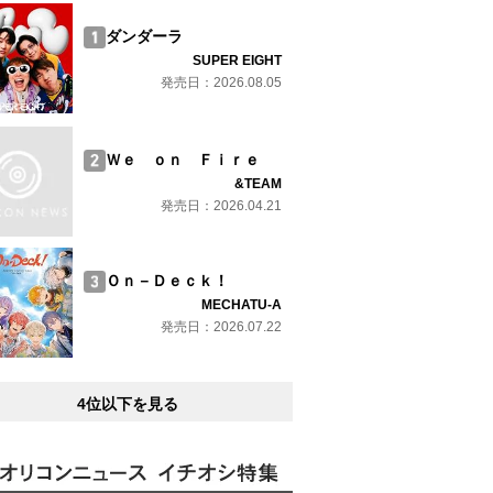
ダンダーラ
SUPER EIGHT
発売日：2026.08.05
Ｗｅ ｏｎ Ｆｉｒｅ
&TEAM
発売日：2026.04.21
Ｏｎ－Ｄｅｃｋ！
MECHATU-A
発売日：2026.07.22
4位以下を見る