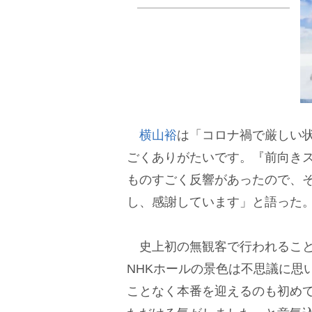
横山裕
は「コロナ禍で厳しい
ごくありがたいです。『前向き
ものすごく反響があったので、
し、感謝しています」と語った
史上初の無観客で行われること
NHKホールの景色は不思議に思
ことなく本番を迎えるのも初め