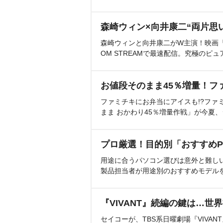
森崎ウィン×向井康二“両片思
森崎ウィンと向井康二がW主演！映画『（L
OM STREAMで最速配信。究極のピュ
お値段そのまま45％増量！フ
ファミチキにお弁当にアイスも!?ファ
まま おかわり45％増量作戦」が今夏
プロ厳選！目的別「おすすめP
用途に合うパソコン選びは意外と難し
製品担当者が用途別のおすすめモデル
『VIVANT』続編の鍵は…世
セイコーが、TBS系日曜劇場『VIVA