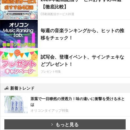
【徹底比較】
CS動画配信サービス20選
毎週の音楽ランキングから、ヒットの推
移をチェック！
試写会、登壇イベント、サインチェキな
どプレゼント！
プレゼント特集
新着トレンド
茶葉で一目瞭然の浸透力！味の違いに衝撃を受ける水と
は
オリコンタイアップ特集
もっと見る