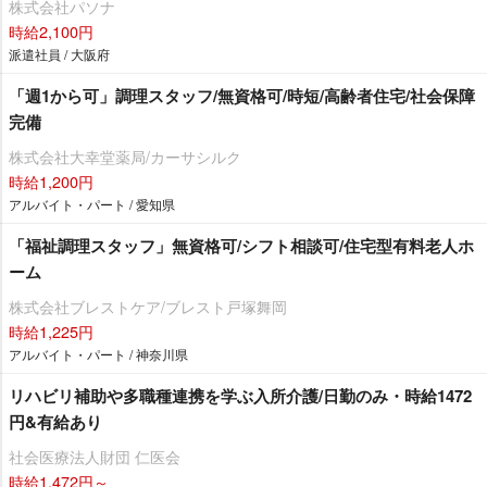
株式会社パソナ
時給2,100円
派遣社員 / 大阪府
「週1から可」調理スタッフ/無資格可/時短/高齢者住宅/社会保障
完備
株式会社大幸堂薬局/カーサシルク
時給1,200円
アルバイト・パート / 愛知県
「福祉調理スタッフ」無資格可/シフト相談可/住宅型有料老人ホ
ーム
株式会社ブレストケア/ブレスト戸塚舞岡
時給1,225円
アルバイト・パート / 神奈川県
リハビリ補助や多職種連携を学ぶ入所介護/日勤のみ・時給1472
円&有給あり
社会医療法人財団 仁医会
時給1,472円～