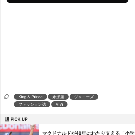
King & Prince
永瀬廉
ジャニーズ
ファッション誌
ViVi
PICK UP
マクドナルドが40年にわたり支える「小学