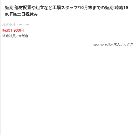
短期 部材配置や組立など工場スタッフ/10月末までの短期!時給19
00円&土日祝休み
株式会社トーコー
時給1,900円
派遣社員 / 大阪府
sponsored by 求人ボックス