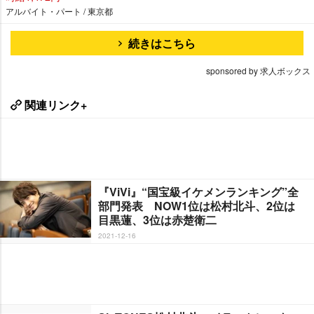
アルバイト・パート / 東京都
続きはこちら
sponsored by 求人ボックス
関連リンク+
『ViVi』“国宝級イケメンランキング”全
部門発表 NOW1位は松村北斗、2位は
目黒蓮、3位は赤楚衛二
2021-12-16