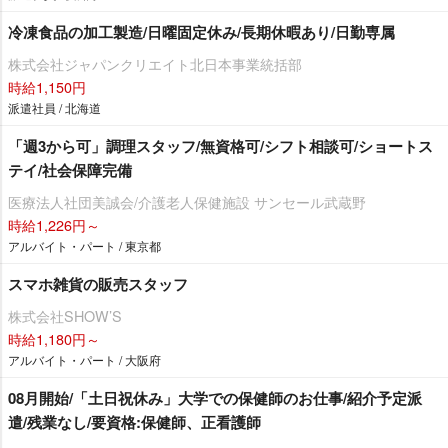
冷凍食品の加工製造/日曜固定休み/長期休暇あり/日勤専属
株式会社ジャパンクリエイト北日本事業統括部
時給1,150円
派遣社員 / 北海道
「週3から可」調理スタッフ/無資格可/シフト相談可/ショートス
テイ/社会保障完備
医療法人社団美誠会/介護老人保健施設 サンセール武蔵野
時給1,226円～
アルバイト・パート / 東京都
スマホ雑貨の販売スタッフ
株式会社SHOW’S
時給1,180円～
アルバイト・パート / 大阪府
08月開始/「土日祝休み」大学での保健師のお仕事/紹介予定派
遣/残業なし/要資格:保健師、正看護師