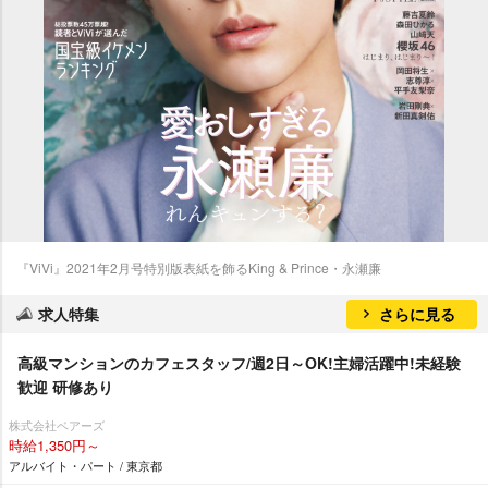
『ViVi』2021年2月号特別版表紙を飾るKing & Prince・永瀬廉
求人特集
さらに見る
高級マンションのカフェスタッフ/週2日～OK!主婦活躍中!未経験
歓迎 研修あり
株式会社ベアーズ
時給1,350円～
アルバイト・パート / 東京都