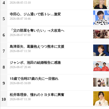
4
2026-08-05 15:10
寺田心、ジム通いで筋トレ…激変
5
2026-08-07 10:46
「父の部屋を奪いたい」→大改造へ
6
2026-08-07 07:00
島津亜矢、葛藤抱えつつ熊本に支援
7
2026-08-07 11:50
ジャンボ、池田の結婚報告に感激
8
2026-08-07 20:46
15歳で当時27歳の夫に一目惚れ
9
2026-08-05 16:09
松井珠理奈、憧れのトヨタ車に興奮
10
2026-08-07 11:30