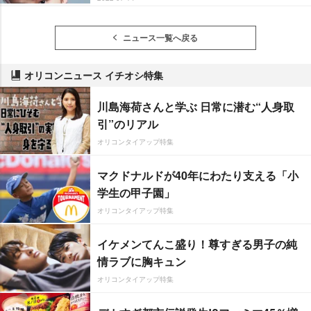
ニュース一覧へ戻る
オリコンニュース イチオシ特集
川島海荷さんと学ぶ 日常に潜む“人身取
引”のリアル
オリコンタイアップ特集
マクドナルドが40年にわたり支える「小
学生の甲子園」
オリコンタイアップ特集
イケメンてんこ盛り！尊すぎる男子の純
情ラブに胸キュン
オリコンタイアップ特集