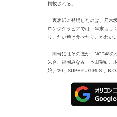
掲載される。
裏表紙に登場したのは、乃木坂4
ロンググラビアでは、年末らし
り。たい焼き食べたり、かわい
同号にはそのほか、NGT48の
朱合、福岡みなみ、本田望結、
娘。'20、SUPER☆GiRLS 、B