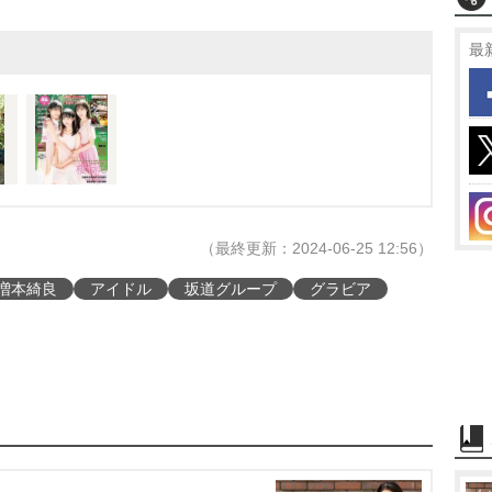
最
（最終更新：2024-06-25 12:56）
増本綺良
アイドル
坂道グループ
グラビア