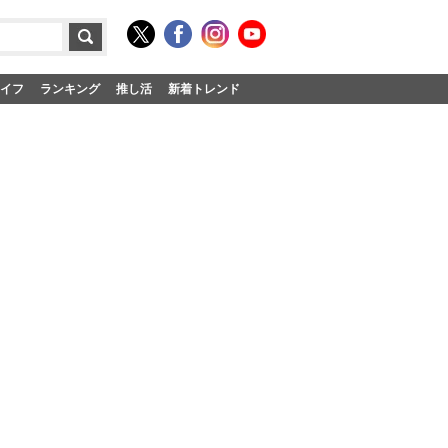
イフ
ランキング
推し活
新着トレンド