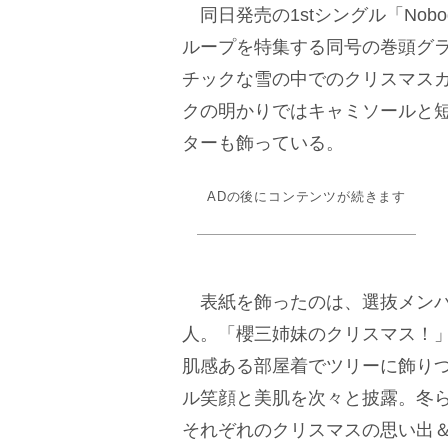
同日発売の1stシングル「Nobod
ループを特集する同号の巻頭グラ
チックな雪の中でのクリスマス
クの明かりではキャミソールと
ターも飾っている。
ADの後にコンテンツが続きます
表紙を飾ったのは、選抜メンバ
人。「櫻三姉妹のクリスマス！
肌感ある部屋着でツリーに飾り
ル笑顔と美肌を次々と披露。冬
それぞれのクリスマスの思い出