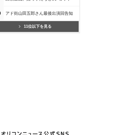
0
アド街山田五郎さん最後出演回告知
11位以下を見る