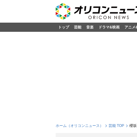
トップ
芸能
音楽
ドラマ&映画
アニメ
ホーム（オリコンニュース）
芸能 TOP
櫻坂