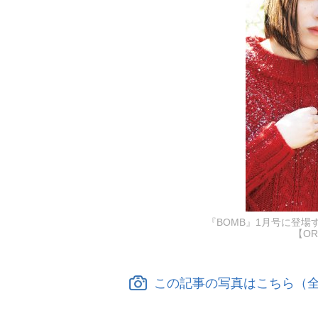
『BOMB』1月号に登場
【OR
この記事の写真はこちら（全