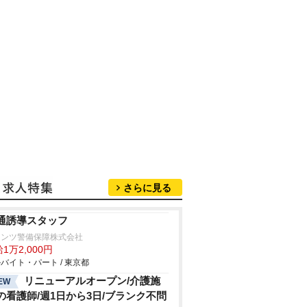
さらに見る
通誘導スタッフ
ランツ警備保障株式会社
1万2,000円
バイト・パート / 東京都
リニューアルオープン/介護施
EW
の看護師/週1日から3日/ブランク不問