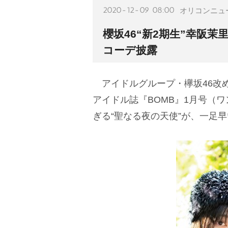
2020-12-09 08:00
オリコンニュ
櫻坂46“新2期生”幸阪
コーデ披露
アイドルグループ・欅坂46改
アイドル誌『BOMB』1月号（
ぎる“聖なる夜の天使”が、一足