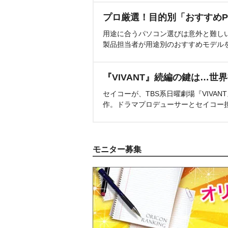
プロ厳選！目的別「おすすめP
用途に合うパソコン選びは意外と難し
製品担当者が用途別のおすすめモデル
『VIVANT』続編の鍵は…世
セイコーが、TBS系日曜劇場『VIVA
作。ドラマプロデューサーとセイコー
モニター募集