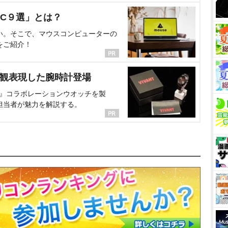
C９選」とは？
い。そこで、マウスコンピューターの
をご紹介！
界観表現した腕時計登場
NT』コラボレーションウオッチを製
担当者が魅力を解説する。