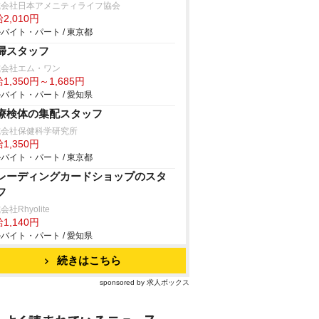
式会社日本アメニティライフ協会
2,010円
バイト・パート / 東京都
掃スタッフ
式会社エム・ワン
1,350円～1,685円
バイト・パート / 愛知県
療検体の集配スタッフ
式会社保健科学研究所
1,350円
バイト・パート / 東京都
レーディングカードショップのスタ
フ
会社Rhyolite
1,140円
バイト・パート / 愛知県
続きはこちら
sponsored by 求人ボックス