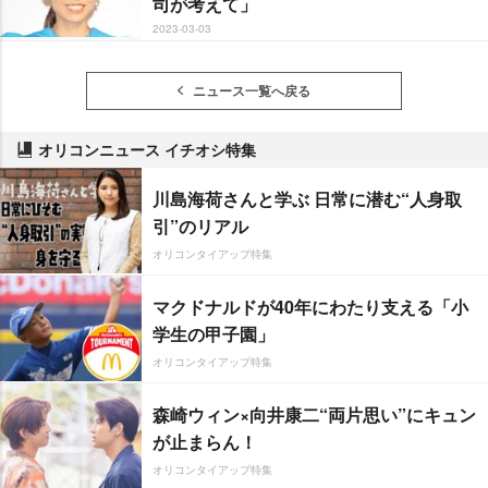
司が考えて」
2023-03-03
ニュース一覧へ戻る
オリコンニュース イチオシ特集
川島海荷さんと学ぶ 日常に潜む“人身取
引”のリアル
オリコンタイアップ特集
マクドナルドが40年にわたり支える「小
学生の甲子園」
オリコンタイアップ特集
森崎ウィン×向井康二“両片思い”にキュン
が止まらん！
オリコンタイアップ特集