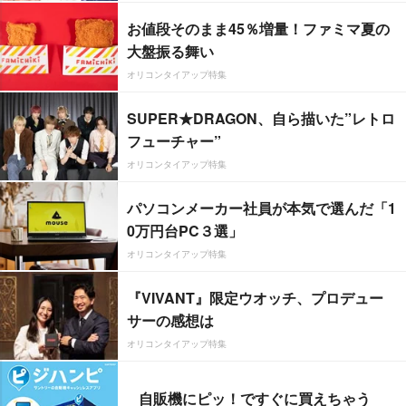
お値段そのまま45％増量！ファミマ夏の
大盤振る舞い
オリコンタイアップ特集
SUPER★DRAGON、自ら描いた”レトロ
フューチャー”
オリコンタイアップ特集
パソコンメーカー社員が本気で選んだ「1
0万円台PC３選」
オリコンタイアップ特集
『VIVANT』限定ウオッチ、プロデュー
サーの感想は
オリコンタイアップ特集
自販機にピッ！ですぐに買えちゃう