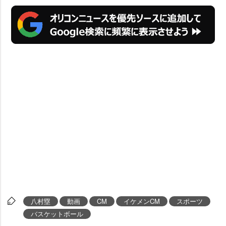
八村塁
動画
CM
イケメンCM
スポーツ
バスケットボール