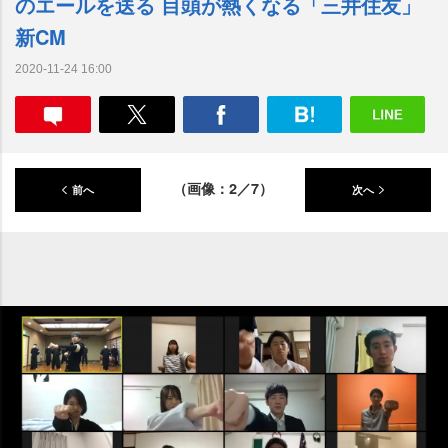
のエールを送る 目頭が熱くなる「三井住友」
新CM
2020-11-24 16:00
（画像：2／7）
前へ
次へ