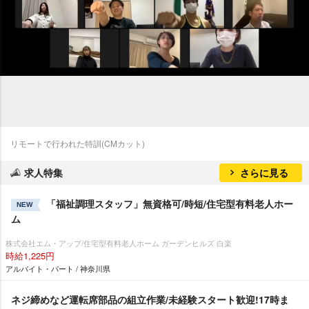
リモートで行われた特訓(CMカット)
求人特集
さらに見る
「福祉調理スタッフ」無資格可/時短/住宅型有料老人ホー
NEW
ム
株式会社エム・アップ/住宅型有料老人ホーム ガーデンヒルズ 白楽
時給1,225円
アルバイト・パート / 神奈川県
ネジ締めなど運転席部品の組立作業/未経験スタート歓迎!17時ま