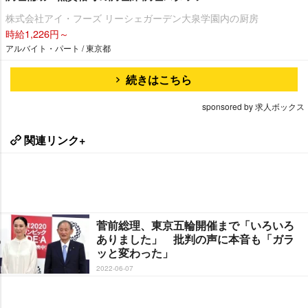
株式会社アイ・フーズ リーシェガーデン大泉学園内の厨房
時給1,226円～
アルバイト・パート / 東京都
続きはこちら
sponsored by 求人ボックス
関連リンク+
菅前総理、東京五輪開催まで「いろいろ
ありました」 批判の声に本音も「ガラ
ッと変わった」
2022-06-07