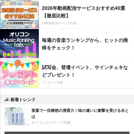
2026年動画配信サービスおすすめ40選
【徹底比較】
CS動画配信サービス20選
毎週の音楽ランキングから、ヒットの推
移をチェック！
試写会、登壇イベント、サインチェキな
どプレゼント！
プレゼント特集
新着トレンド
茶葉で一目瞭然の浸透力！味の違いに衝撃を受ける水と
は
オリコンタイアップ特集