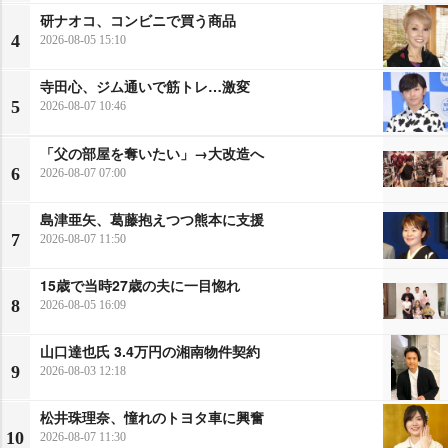
研ナオコ、コンビニで買う商品
4
2026-08-05 15:10
寺田心、ジム通いで筋トレ…激変
5
2026-08-07 10:46
「父の部屋を奪いたい」→大改造へ
6
2026-08-07 07:00
島津亜矢、葛藤抱えつつ熊本に支援
7
2026-08-07 11:50
15歳で当時27歳の夫に一目惚れ
8
2026-08-05 16:09
山口達也氏 3.4万円の湘南物件契約
9
2026-08-03 12:18
松井珠理奈、憧れのトヨタ車に興奮
10
2026-08-07 11:30