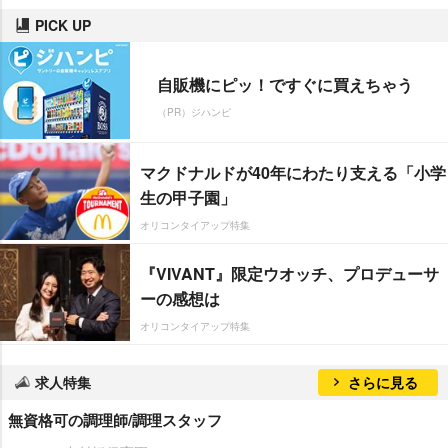
PICK UP
自販機にピッ！ですぐに買えちゃう
（PR）ジハンピ
マクドナルドが40年にわたり支える「小学
生の甲子園」
オリコンタイアップ特集
『VIVANT』限定ウオッチ、プロデューサ
ーの感想は
オリコンタイアップ特集
求人特集
さらに見る
無資格可の調理師/調理スタッフ