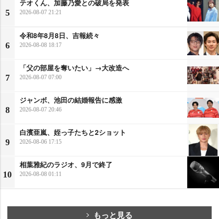
テオくん、加藤乃愛との破局を発表
5
2026-08-07 21:21
令和8年8月8日、吉報続々
6
2026-08-08 18:17
「父の部屋を奪いたい」→大改造へ
7
2026-08-07 07:00
ジャンボ、池田の結婚報告に感激
8
2026-08-07 20:46
白濱亜嵐、姪っ子たちと2ショット
9
2026-08-06 17:15
相葉雅紀のラジオ、9月で終了
10
2026-08-08 01:11
もっと見る