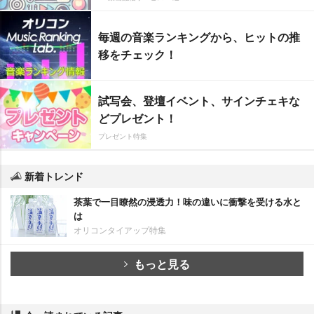
毎週の音楽ランキングから、ヒットの推
移をチェック！
試写会、登壇イベント、サインチェキな
どプレゼント！
プレゼント特集
新着トレンド
茶葉で一目瞭然の浸透力！味の違いに衝撃を受ける水と
は
オリコンタイアップ特集
もっと見る