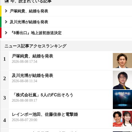
今、読まれている記事
戸塚純貴、結婚を発表
及川光博が結婚を発表
『8番出口』地上波初放送決定
ニュース記事アクセスランキング
戸塚純貴、結婚を発表
1
2026-08-08 17:54
及川光博が結婚を発表
2
2026-08-08 11:34
「株式会社嵐」5人のFC出そろう
3
2026-08-08 09:17
レインボー池田、佐藤佳奈と電撃婚
4
2026-08-07 20:00