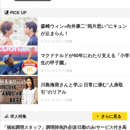
PICK UP
森崎ウィン×向井康二“両片思い”にキュン
が止まらん！
オリコンタイアップ特集
マクドナルドが40年にわたり支える「小学
生の甲子園」
オリコンタイアップ特集
川島海荷さんと学ぶ 日常に潜む“人身取
引”のリアル
オリコンタイアップ特集
求人特集
さらに見る
「福祉調理スタッフ」調理師免許必須/日勤のみ/サービス付き高