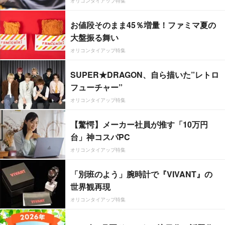
オリコンタイアップ特集
お値段そのまま45％増量！ファミマ夏の
大盤振る舞い
オリコンタイアップ特集
SUPER★DRAGON、自ら描いた”レトロ
フューチャー”
オリコンタイアップ特集
【驚愕】メーカー社員が推す「10万円
台」神コスパPC
オリコンタイアップ特集
「別班のよう」腕時計で『VIVANT』の
世界観再現
オリコンタイアップ特集