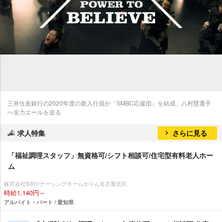
三井住友銀行の2020年度の新入行員が「SMBC応援団」を結成、八村塁選手
へ全力エールを送る
求人特集
さらに見る
「福祉調理スタッフ」無資格可/シフト相談可/住宅型有料老人ホー
ム
株式会社S301/ナーシングホームかりん名古屋北区
時給1,140円～
アルバイト・パート / 愛知県