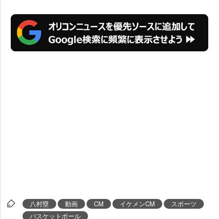
八村塁
動画
CM
イケメンCM
スポーツ
バスケットボール