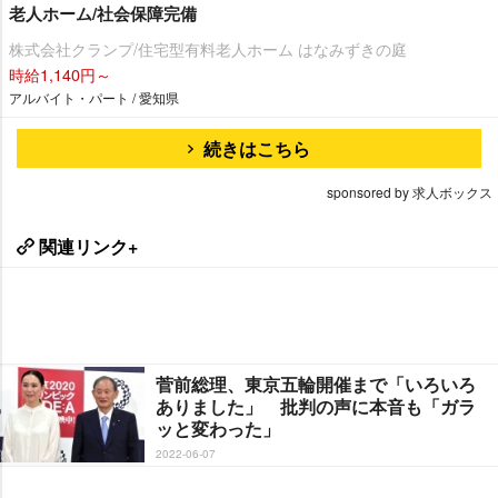
老人ホーム/社会保障完備
株式会社クランプ/住宅型有料老人ホーム はなみずきの庭
時給1,140円～
アルバイト・パート / 愛知県
続きはこちら
sponsored by 求人ボックス
関連リンク+
菅前総理、東京五輪開催まで「いろいろ
ありました」 批判の声に本音も「ガラ
ッと変わった」
2022-06-07