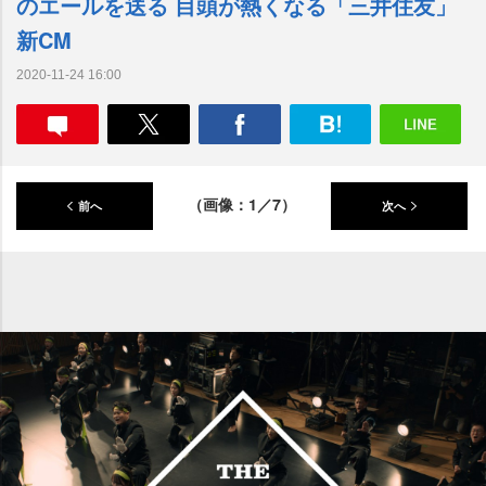
のエールを送る 目頭が熱くなる「三井住友」
新CM
2020-11-24 16:00
（画像：1／7）
前へ
次へ