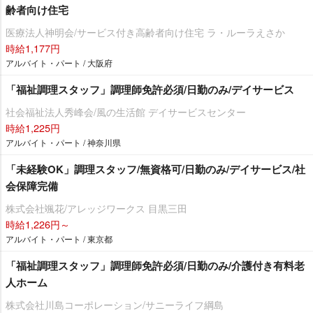
齢者向け住宅
医療法人神明会/サービス付き高齢者向け住宅 ラ・ルーラえさか
時給1,177円
アルバイト・パート / 大阪府
「福祉調理スタッフ」調理師免許必須/日勤のみ/デイサービス
社会福祉法人秀峰会/風の生活館 デイサービスセンター
時給1,225円
アルバイト・パート / 神奈川県
「未経験OK」調理スタッフ/無資格可/日勤のみ/デイサービス/社
会保障完備
株式会社颯花/アレッジワークス 目黒三田
時給1,226円～
アルバイト・パート / 東京都
「福祉調理スタッフ」調理師免許必須/日勤のみ/介護付き有料老
人ホーム
株式会社川島コーポレーション/サニーライフ綱島