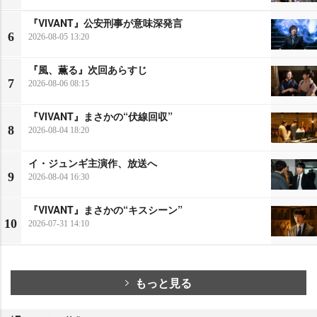
『VIVANT』公安刑事が意味深発言
6
2026-08-05 13:20
『風、薫る』次回あらすじ
7
2026-08-06 08:15
『VIVANT』まさかの“伏線回収”
8
2026-08-04 18:20
イ・ジュンギ主演作、放送へ
9
2026-08-04 16:30
『VIVANT』まさかの“キスシーン”
10
2026-07-31 14:10
もっと見る