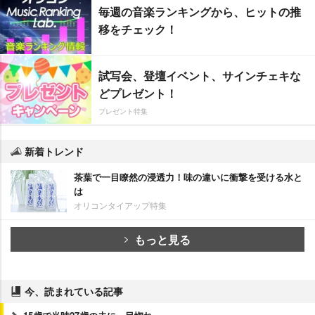
毎週の音楽ランキングから、ヒットの推
移をチェック！
試写会、登壇イベント、サインチェキな
どプレゼント！
プレゼント特集
新着トレンド
茶葉で一目瞭然の浸透力！味の違いに衝撃を受ける水と
は
オリコンタイアップ特集
もっと見る
今、読まれている記事