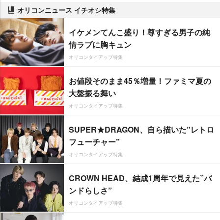
オリコンニュース イチオシ特集
イケメンてんこ盛り！尊すぎる男子の純
情ラブに胸キュン
オリコンタイアップ特集
お値段そのまま45％増量！ファミマ夏の
大盤振る舞い
オリコンタイアップ特集
SUPER★DRAGON、自ら描いた”レトロ
フューチャー”
オリコンタイアップ特集
CROWN HEAD、結成1周年で見えた”バ
ンドらしさ”
オリコンタイアップ特集