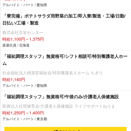
アルバイト・パート / 愛知県
「寮完備」ポテトサラダ用野菜の加工/即入寮/製造・工場/日勤/
日払い/工場・製造
株式会社京栄センター
時給1,100円～1,375円
派遣社員 / 北海道
「福祉調理スタッフ」無資格可/シフト相談可/特別養護老人ホー
ム
社会福祉法人桃源堂福祉会/特別養護老人ホーム ちぎり
時給1,140円
アルバイト・パート / 愛知県
「福祉調理スタッフ」無資格可/午後のみ/介護老人保健施設
医療法人社団健育会/介護老人保健施設 ライフサポートねりま
時給1,250円～1,400円
アルバイト・パート / 東京都