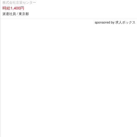
株式会社京栄センター
時給1,400円
派遣社員 / 東京都
sponsored by 求人ボックス