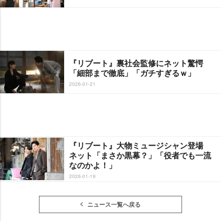
『リブート』裏社会監修にネット驚愕
「細部まで徹底」「ガチすぎるｗ」
2026-01-21
『リブート』大物ミュージシャン登場
ネット「まさか黒幕？」「役者でも一流
なのかよ！」
2026-01-19
ニュース一覧へ戻る