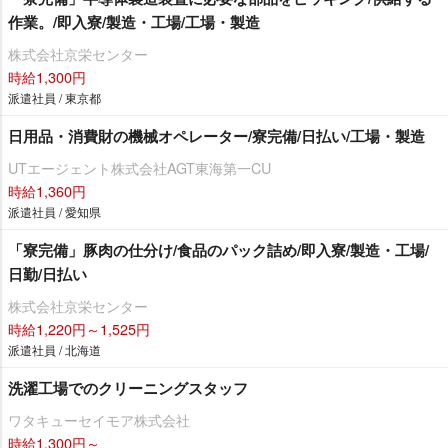
作業。/即入寮/製造・工場/工場・製造
株式会社京栄センター
時給1,300円
派遣社員 / 東京都
日用品・消費財の機械オペレーター/寮完備/日払い/工場・製造
UTエージェント株式会社AGT東海第一CU
時給1,360円
派遣社員 / 愛知県
「寮完備」豚肉の仕分け/食品のパック詰め/即入寮/製造・工場/
日勤/日払い
株式会社京栄センター
時給1,220円～1,525円
派遣社員 / 北海道
洗濯工場でのクリーニングスタッフ
ワタキューセイモア株式会社
時給1,300円～