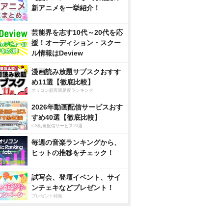
新アニメを一挙紹介！
芸能界を志す10代～20代を応
援！オーディション・スクー
ル情報はDeview
漫画読み放題サブスクおすす
め11選【徹底比較】
オリコン顧客満足度ランキング
2026年動画配信サービスおす
すめ40選【徹底比較】
CS動画配信サービス20選
毎週の音楽ランキングから、
ヒットの推移をチェック！
試写会、登壇イベント、サイ
ンチェキなどプレゼント！
プレゼント特集