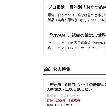
プロ厳選！目的別「おすすめP
用途に合うパソコン選びは意外と難し
製品担当者が用途別のおすすめモデル
『VIVANT』続編の鍵は…世
セイコーが、TBS系日曜劇場『VIVA
作。ドラマプロデューサーとセイコー
求人特集
「寮完備」倉庫内パレットの運搬/仕
入寮/製造・工場/日勤/日払い
株式会社京栄センター
時給1,300円～1,625円
派遣社員 / 北海道