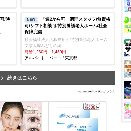
可/時
「週2から可」調理スタッフ/無資格
NEW
可/シフト相談可/特別養護老人ホーム/社会
保障完備
み
社会福祉法人洛和福祉会/特別養護老人ホーム
文京大塚みどりの郷
時給1,230円～1,480円
アルバイト・パート / 東京都
続きはこちら
sponsored by 求人ボックス