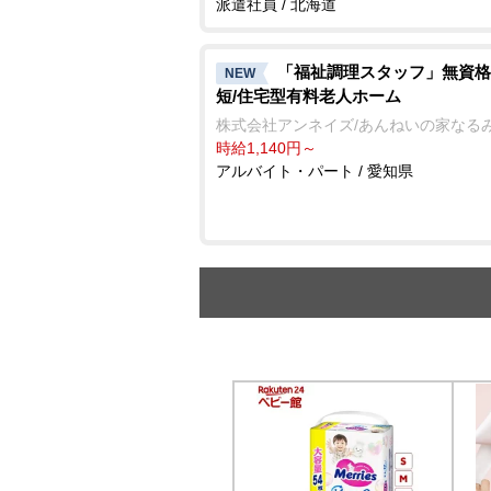
派遣社員 / 北海道
「福祉調理スタッフ」無資格
NEW
短/住宅型有料老人ホーム
株式会社アンネイズ/あんねいの家なる
時給1,140円～
アルバイト・パート / 愛知県