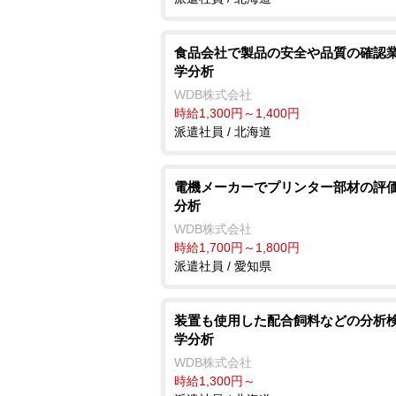
食品会社で製品の安全や品質の確認業
学分析
WDB株式会社
時給1,300円～1,400円
派遣社員 / 北海道
電機メーカーでプリンター部材の評価
分析
WDB株式会社
時給1,700円～1,800円
派遣社員 / 愛知県
装置も使用した配合飼料などの分析検
学分析
WDB株式会社
時給1,300円～