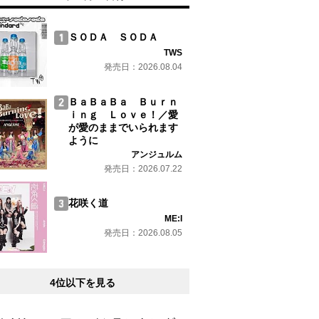
ＳＯＤＡ ＳＯＤＡ
TWS
発売日：2026.08.04
ＢａＢａＢａ Ｂｕｒｎ
ｉｎｇ Ｌｏｖｅ！／愛
が愛のままでいられます
ように
アンジュルム
発売日：2026.07.22
花咲く道
ME:I
発売日：2026.08.05
4位以下を見る