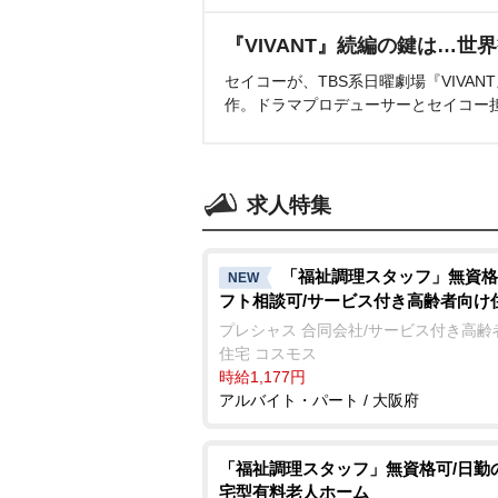
『VIVANT』続編の鍵は…世
セイコーが、TBS系日曜劇場『VIVA
作。ドラマプロデューサーとセイコー
求人特集
「福祉調理スタッフ」無資格
NEW
フト相談可/サービス付き高齢者向け
プレシャス 合同会社/サービス付き高齢
住宅 コスモス
時給1,177円
アルバイト・パート / 大阪府
「福祉調理スタッフ」無資格可/日勤
宅型有料老人ホーム