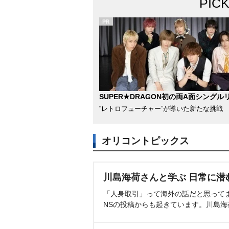
PIC
SUPER★DRAGON初の両A面シングル
“レトロフューチャー”が導いた新たな挑戦
オリコントピックス
川島海荷さんと学ぶ 日常に潜
「人身取引」って海外の話だと思って
NSの投稿からも起きています。川島