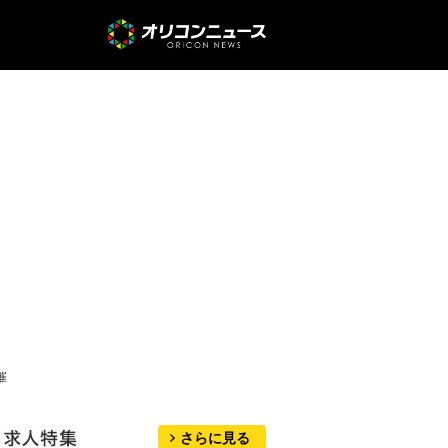
催
さらに見る