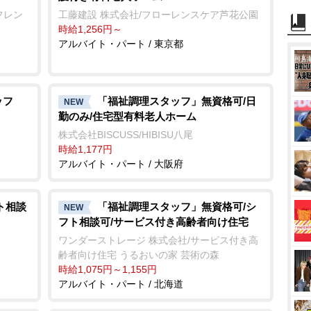
フレン
工藤建設 株式会社/フローレンスケア芦花公園
時給1,256円～
アルバイト・パート / 東京都
ッフ
「福祉調理スタッフ」無資格可/日
NEW
勤のみ/住宅型有料老人ホーム
株式会社BISCUSS/HIBISU八尾
時給1,177円
アルバイト・パート / 大阪府
ト相談
「福祉調理スタッフ」無資格可/シ
NEW
フト相談可/サービス付き高齢者向け住宅
ワンダーストレージ 株式会社/サービス付き高
齢者向け住宅 うるおいの家 芸術の森
時給1,075円～1,155円
アルバイト・パート / 北海道