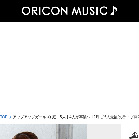
 TOP
アップアップガールズ(仮)、5人中4人が卒業へ 12月に“5人最後”のライブ開