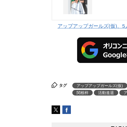
アップアップガールズ(仮)、5
タグ
アップアップガールズ(仮)
関根梓
活動進退