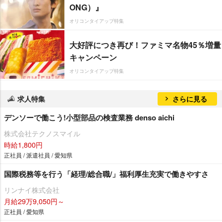
ONG）』
オリコンタイアップ特集
大好評につき再び！ファミマ名物45％増量
キャンペーン
オリコンタイアップ特集
求人特集
さらに見る
デンソーで働こう!小型部品の検査業務 denso aichi
株式会社テクノスマイル
時給1,800円
正社員 / 派遣社員 / 愛知県
国際税務等を行う「経理/総合職/」福利厚生充実で働きやすさ
リンナイ株式会社
月給29万9,050円～
正社員 / 愛知県