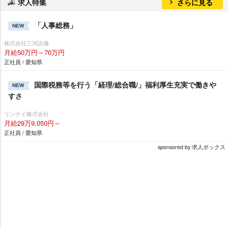
求人特集
さらに見る
「人事総務」
NEW
株式会社三河設備
月給50万円～70万円
正社員 / 愛知県
国際税務等を行う「経理/総合職/」福利厚生充実で働き
NEW
すさ
リンナイ株式会社
月給29万9,050円～
正社員 / 愛知県
sponsored by 求人ボックス