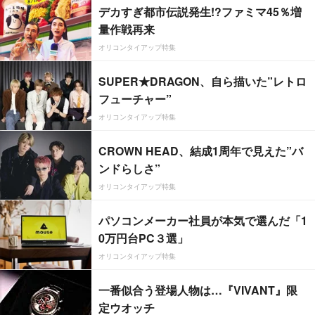
デカすぎ都市伝説発生!?ファミマ45％増
量作戦再来
オリコンタイアップ特集
SUPER★DRAGON、自ら描いた”レトロ
フューチャー”
オリコンタイアップ特集
CROWN HEAD、結成1周年で見えた”バ
ンドらしさ”
オリコンタイアップ特集
パソコンメーカー社員が本気で選んだ「1
0万円台PC３選」
オリコンタイアップ特集
一番似合う登場人物は…『VIVANT』限
定ウオッチ