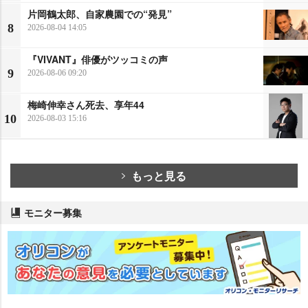
片岡鶴太郎、自家農園での“発見”
8
2026-08-04 14:05
『VIVANT』俳優がツッコミの声
9
2026-08-06 09:20
梅崎伸幸さん死去、享年44
10
2026-08-03 15:16
もっと見る
モニター募集