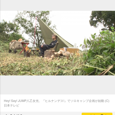
Hey! Say! JUMP八乙女光、『ヒルナンデス!』でソロキャンプ企画が始動 (C)
日本テレビ