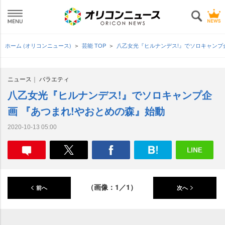
ホーム (オリコンニュース)
芸能 TOP
八乙女光『ヒルナンデス!』でソロキャンプ
ニュース
バラエティ
八乙女光『ヒルナンデス!』でソロキャンプ企
画 『あつまれ!やおとめの森』始動
2020-10-13 05:00
（画像：1／1）
前へ
次へ