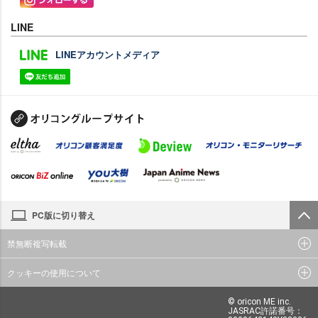
LINE
LINEアカウントメディア
PC版に切り替え
禁無断複写転載
クッキーの使用について
© oricon ME inc.
JASRAC許諾番号：