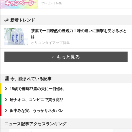
プレゼント特集
新着トレンド
茶葉で一目瞭然の浸透力！味の違いに衝撃を受ける水と
は
オリコンタイアップ特集
もっと見る
今、読まれている記事
15歳で当時27歳の夫に一目惚れ
研ナオコ、コンビニで買う商品
田中みな実、うっかりネタバレ
ニュース記事アクセスランキング