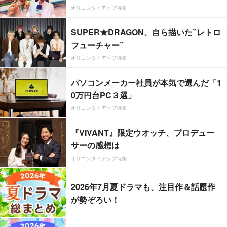
オリコンタイアップ特集
SUPER★DRAGON、自ら描いた”レトロ
フューチャー”
オリコンタイアップ特集
パソコンメーカー社員が本気で選んだ「1
0万円台PC３選」
オリコンタイアップ特集
『VIVANT』限定ウオッチ、プロデュー
サーの感想は
オリコンタイアップ特集
2026年7月夏ドラマも、注目作＆話題作
が勢ぞろい！