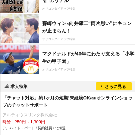
引”のリアル
オリコンタイアップ特集
森崎ウィン×向井康二“両片思い”にキュン
が止まらん！
オリコンタイアップ特集
マクドナルドが40年にわたり支える「小学
生の甲子園」
オリコンタイアップ特集
求人特集
さらに見る
「チャット対応」約1ヶ月の短期!未経験OK/auオンラインショッ
プのチャットサポート
アルティウスリンク株式会社
時給1,250円～1,300円
アルバイト・パート / 契約社員 / 北海道