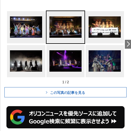
1 / 2
この写真の記事を見る