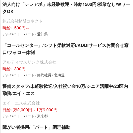
法人向け「テレアポ」未経験歓迎・時給1500円!残業なし/Wワー
クOK
株式会社MMコネクト
時給1,500円～
アルバイト・パート / 愛知県
「コールセンター」/シフト柔軟対応!/KDDIサービスお問合せ窓
口/フォロー体制
アルティウスリンク株式会社
時給1,300円
アルバイト・パート / 契約社員 / 北海道
警備スタッフ/未経験歓迎/入社祝い金10万/シニア活躍中/23区内
勤務/エイ・エス
エイ・エス株式会社
日給1万2,000円～1万6,000円
アルバイト・パート / 東京都
障がい者採用/「パート」調理補助