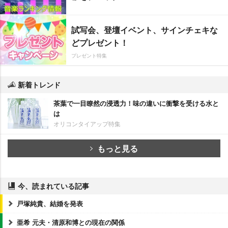
試写会、登壇イベント、サインチェキな
どプレゼント！
プレゼント特集
新着トレンド
茶葉で一目瞭然の浸透力！味の違いに衝撃を受ける水と
は
オリコンタイアップ特集
もっと見る
今、読まれている記事
戸塚純貴、結婚を発表
亜希 元夫・清原和博との現在の関係