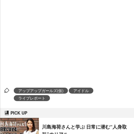
アップアップガールズ(仮)
アイドル
ライブレポート
PICK UP
川島海荷さんと学ぶ 日常に潜む“人身取