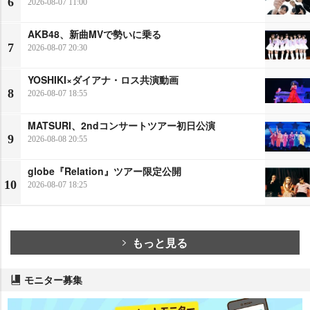
6
2026-08-07 11:00
AKB48、新曲MVで勢いに乗る
7
2026-08-07 20:30
YOSHIKI×ダイアナ・ロス共演動画
8
2026-08-07 18:55
MATSURI、2ndコンサートツアー初日公演
9
2026-08-08 20:55
globe『Relation』ツアー限定公開
10
2026-08-07 18:25
もっと見る
モニター募集