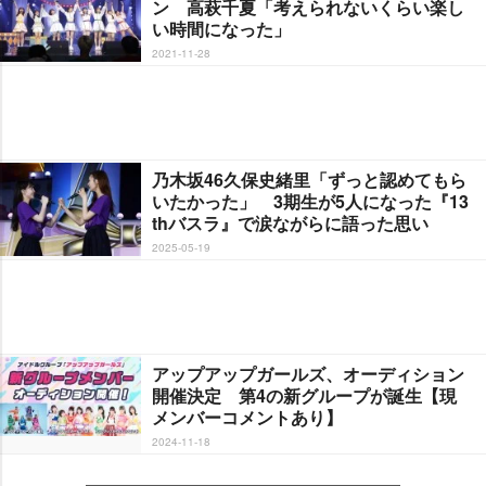
ン 高萩千夏「考えられないくらい楽し
い時間になった」
2021-11-28
乃木坂46久保史緒里「ずっと認めてもら
いたかった」 3期生が5人になった『13
thバスラ』で涙ながらに語った思い
2025-05-19
アップアップガールズ、オーディション
開催決定 第4の新グループが誕生【現
メンバーコメントあり】
2024-11-18