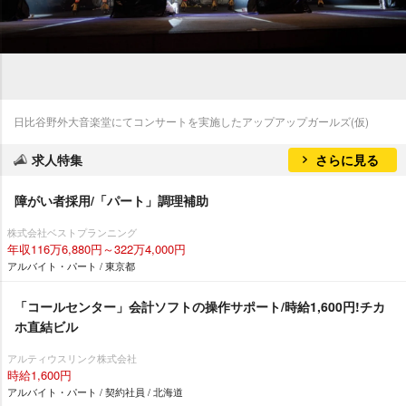
日比谷野外大音楽堂にてコンサートを実施したアップアップガールズ(仮)
求人特集
さらに見る
障がい者採用/「パート」調理補助
株式会社ベストプランニング
年収116万6,880円～322万4,000円
アルバイト・パート / 東京都
「コールセンター」会計ソフトの操作サポート/時給1,600円!チカ
ホ直結ビル
アルティウスリンク株式会社
時給1,600円
アルバイト・パート / 契約社員 / 北海道