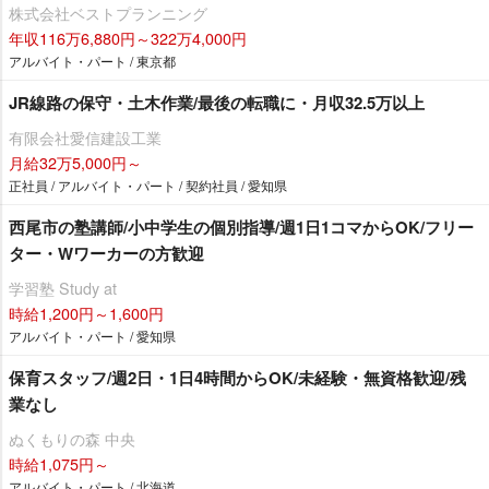
株式会社ベストプランニング
年収116万6,880円～322万4,000円
アルバイト・パート / 東京都
JR線路の保守・土木作業/最後の転職に・月収32.5万以上
有限会社愛信建設工業
月給32万5,000円～
正社員 / アルバイト・パート / 契約社員 / 愛知県
西尾市の塾講師/小中学生の個別指導/週1日1コマからOK/フリー
ター・Wワーカーの方歓迎
学習塾 Study at
時給1,200円～1,600円
アルバイト・パート / 愛知県
保育スタッフ/週2日・1日4時間からOK/未経験・無資格歓迎/残
業なし
ぬくもりの森 中央
時給1,075円～
アルバイト・パート / 北海道