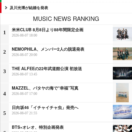
及川光博が結婚を発表
MUSIC NEWS RANKING
米米CLUB 8月8日より88年間限定企画
1
2026-08-07 18:00
NEMOPHILA、メンバー2人の脱退発表
2
2026-08-07 20:00
THE ALFEEの22年武道館公演 初放送
3
2026-08-07 13:45
MAZZEL、パタヤの海で“幸福”写真
4
2026-08-07 17:00
日向坂46「イチャイチャ虫」発売へ
5
2026-08-07 21:55
BTS×オレオ、特別企画発表