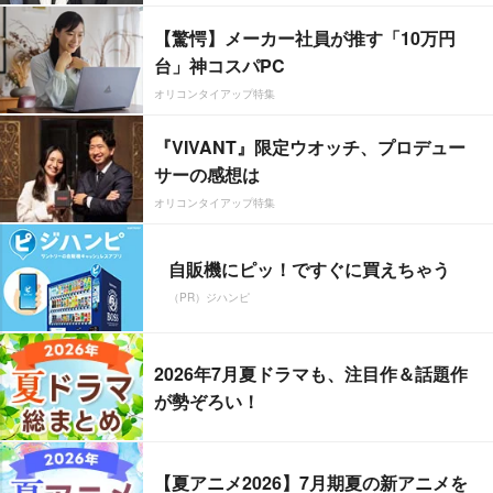
【驚愕】メーカー社員が推す「10万円
台」神コスパPC
オリコンタイアップ特集
『VIVANT』限定ウオッチ、プロデュー
サーの感想は
オリコンタイアップ特集
自販機にピッ！ですぐに買えちゃう
（PR）ジハンピ
2026年7月夏ドラマも、注目作＆話題作
が勢ぞろい！
【夏アニメ2026】7月期夏の新アニメを