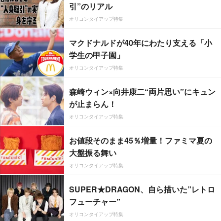
引”のリアル
オリコンタイアップ特集
マクドナルドが40年にわたり支える「小
学生の甲子園」
オリコンタイアップ特集
森崎ウィン×向井康二“両片思い”にキュン
が止まらん！
オリコンタイアップ特集
お値段そのまま45％増量！ファミマ夏の
大盤振る舞い
オリコンタイアップ特集
SUPER★DRAGON、自ら描いた”レトロ
フューチャー”
オリコンタイアップ特集