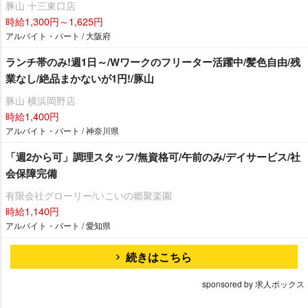
豚山 十三東口店
時給1,300円～1,625円
アルバイト・パート / 大阪府
ランチ帯のみ!週1日～/Wワークのフリーター活躍中/髪色自由/残
業なし/絶品まかないが1円!/豚山
豚山 横浜岡野店
時給1,400円
アルバイト・パート / 神奈川県
「週2から可」調理スタッフ/無資格可/午前のみ/デイサービス/社
会保障完備
有限会社グローリー/いこいの郷聚楽園
時給1,140円
アルバイト・パート / 愛知県
続きはこちら
sponsored by 求人ボックス