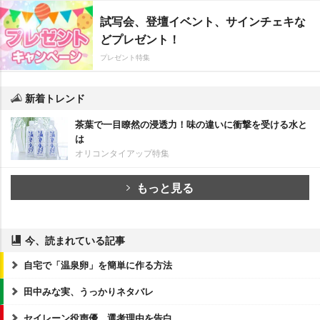
試写会、登壇イベント、サインチェキな
どプレゼント！
プレゼント特集
新着トレンド
茶葉で一目瞭然の浸透力！味の違いに衝撃を受ける水と
は
オリコンタイアップ特集
もっと見る
今、読まれている記事
自宅で「温泉卵」を簡単に作る方法
田中みな実、うっかりネタバレ
セイレーン役声優、選考理由を告白