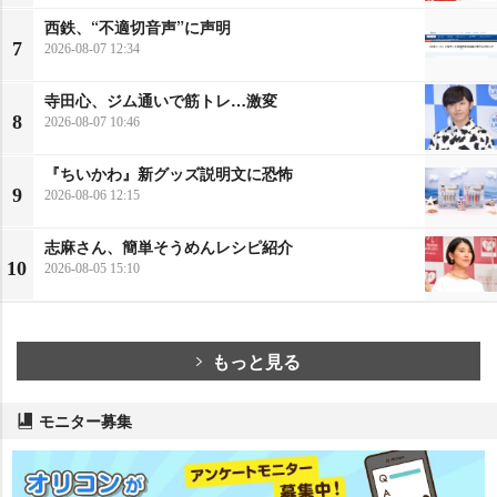
西鉄、“不適切音声”に声明
7
2026-08-07 12:34
寺田心、ジム通いで筋トレ…激変
8
2026-08-07 10:46
『ちいかわ』新グッズ説明文に恐怖
9
2026-08-06 12:15
志麻さん、簡単そうめんレシピ紹介
10
2026-08-05 15:10
もっと見る
モニター募集