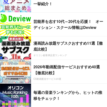
一挙紹介！
芸能界を志す10代～20代を応援！ オー
ディション・スクール情報はDeview
漫画読み放題サブスクおすすめ11選【徹
底比較】
オリコン顧客満足度ランキング
2026年動画配信サービスおすすめ40選
【徹底比較】
CS動画配信サービス20選
毎週の音楽ランキングから、ヒットの推
移をチェック！