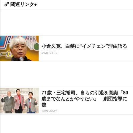
関連リンク+
小倉久寛、白髪に“イメチェン”理由語る
2026-04-10
71歳・三宅裕司、自らの引退を意識「80
歳までなんとかやりたい」 劇団指導に
熱
2022-10-20