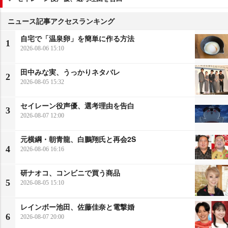
ニュース記事アクセスランキング
自宅で「温泉卵」を簡単に作る方法
1
2026-08-06 15:10
田中みな実、うっかりネタバレ
2
2026-08-05 15:32
セイレーン役声優、選考理由を告白
3
2026-08-07 12:00
元横綱・朝青龍、白鵬翔氏と再会2S
4
2026-08-06 16:16
研ナオコ、コンビニで買う商品
5
2026-08-05 15:10
レインボー池田、佐藤佳奈と電撃婚
6
2026-08-07 20:00