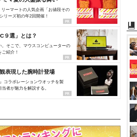
ミリーマートの人気企画「お値段その
、シリーズ初の年2回開催！
C９選」とは？
い。そこで、マウスコンピューターの
をご紹介！
界観表現した腕時計登場
NT』コラボレーションウオッチを製
担当者が魅力を解説する。