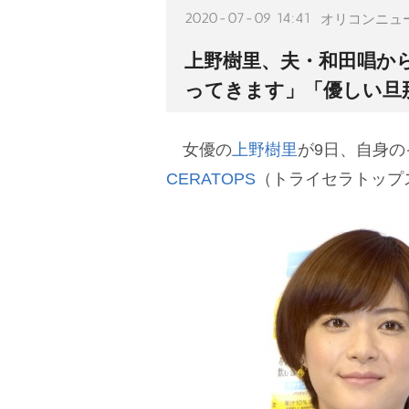
2020-07-09 14:41
オリコンニュ
上野樹里、夫・和田唱か
ってきます」「優しい旦
女優の
上野樹里
が9日、自身
CERATOPS
（トライセラトップ