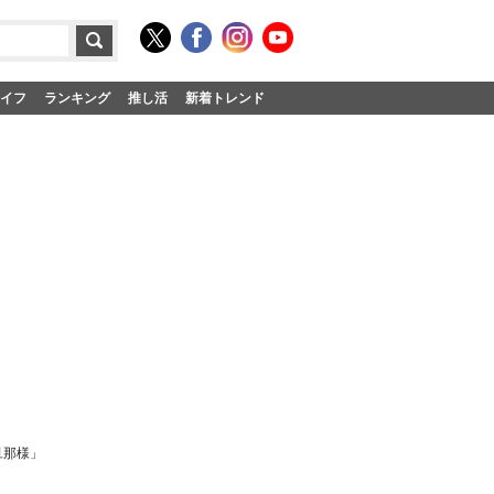
イフ
ランキング
推し活
新着トレンド
旦那様」