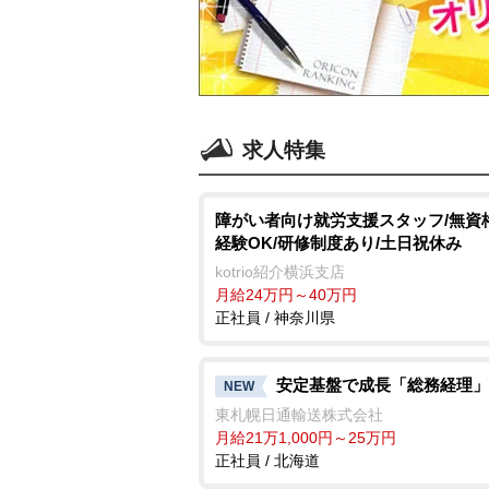
求人特集
障がい者向け就労支援スタッフ/無資
経験OK/研修制度あり/土日祝休み
kotrio紹介横浜支店
月給24万円～40万円
正社員 / 神奈川県
安定基盤で成長「総務経理」
NEW
東札幌日通輸送株式会社
月給21万1,000円～25万円
正社員 / 北海道