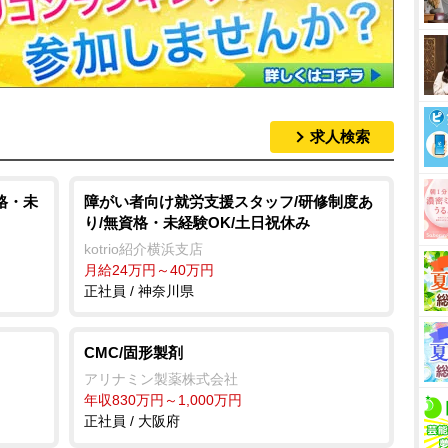
求人検索
格・未
障がい者向け就労支援スタッフ/研修制度あ
り/無資格・未経験OK/土日祝休み
kotrio紹介横浜支店
月給24万円～40万円
正社員 / 神奈川県
CMC/固形製剤
アリナミン製薬株式会社
年収830万円～1,000万円
正社員 / 大阪府