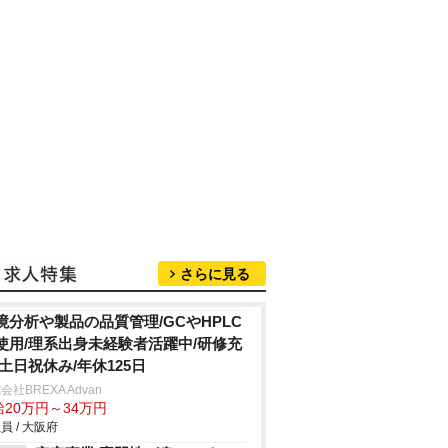
さらに見る
境分析や製品の品質管理/GCやHPLC
使用/理系出身未経験者活躍中/研修充
/土日祝休み/年休125日
会社BREXA Advan
給20万円～34万円
員 / 大阪府