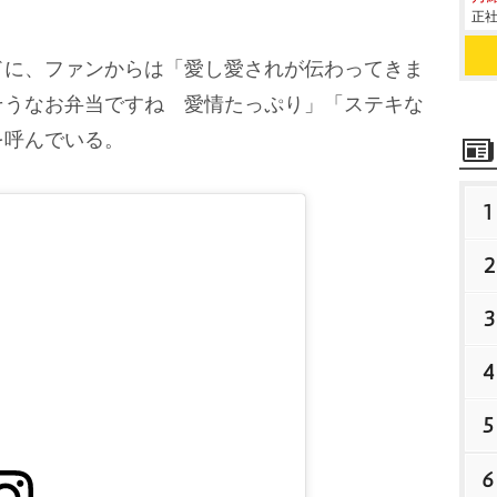
正社
に、ファンからは「愛し愛されが伝わってきま
そうなお弁当ですね 愛情たっぷり」「ステキな
を呼んでいる。
1
2
3
4
5
6