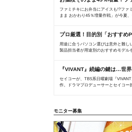
ファミチキにお弁当にアイスも!?ファ
まま おかわり45％増量作戦」が今夏
プロ厳選！目的別「おすすめP
用途に合うパソコン選びは意外と難し
製品担当者が用途別のおすすめモデル
『VIVANT』続編の鍵は…世
セイコーが、TBS系日曜劇場『VIVA
作。ドラマプロデューサーとセイコー
モニター募集