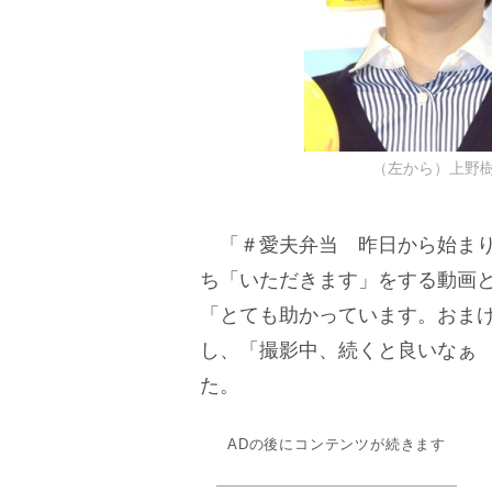
（左から）上野樹里、
「＃愛夫弁当 昨日から始まり
ち「いただきます」をする動画と
「とても助かっています。おま
し、「撮影中、続くと良いなぁ
た。
ADの後にコンテンツが続きます