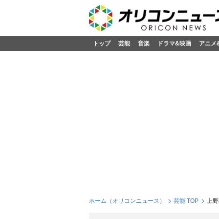
トップ
芸能
音楽
ドラマ&映画
アニメ
ホーム（オリコンニュース）
芸能 TOP
上野