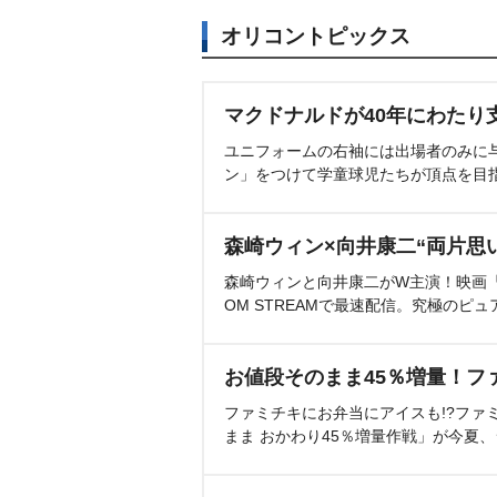
オリコントピックス
マクドナルドが40年にわたり
ユニフォームの右袖には出場者のみに
ン」をつけて学童球児たちが頂点を目
森崎ウィン×向井康二“両片思
森崎ウィンと向井康二がW主演！映画『（L
OM STREAMで最速配信。究極のピュ
お値段そのまま45％増量！フ
ファミチキにお弁当にアイスも!?ファ
まま おかわり45％増量作戦」が今夏