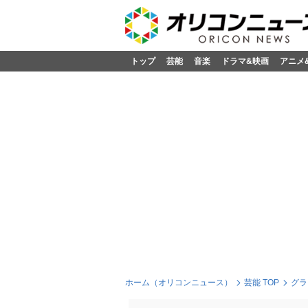
トップ
芸能
音楽
ドラマ&映画
アニメ
ホーム（オリコンニュース）
芸能 TOP
グラ