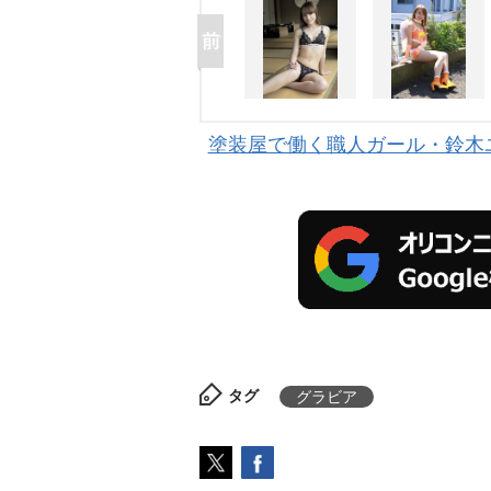
塗装屋で働く職人ガール・鈴木
タグ
グラビア