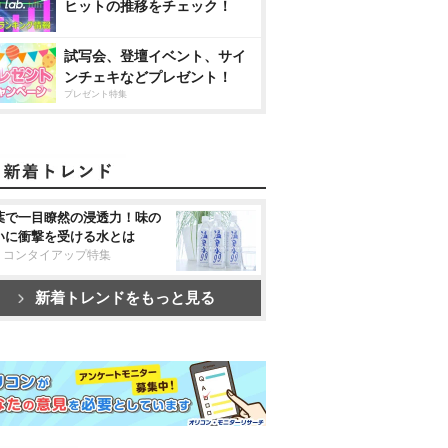
ヒットの推移をチェック！
試写会、登壇イベント、サイ
ンチェキなどプレゼント！
プレゼント特集
葉で一目瞭然の浸透力！味の
いに衝撃を受ける水とは
リコンタイアップ特集
新着トレンドをもっと見る