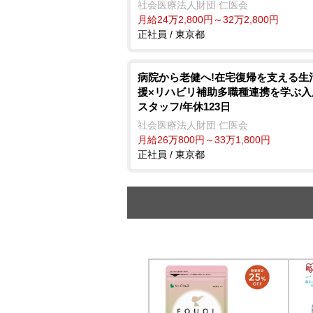
社会医療法人財団 仁医会
月給24万2,800円～32万2,800円
正社員 / 東京都
病院から老健へ!在宅復帰を支える生
援×リハビリ補助多職種連携を学ぶ入
スタッフ/年休123日
社会医療法人財団 仁医会
月給26万800円～33万1,800円
正社員 / 東京都