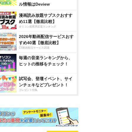
ル情報はDeview
漫画読み放題サブスクおすす
め11選【徹底比較】
オリコン顧客満足度ランキング
2026年動画配信サービスおす
すめ40選【徹底比較】
CS動画配信サービス20選
毎週の音楽ランキングから、
ヒットの推移をチェック！
試写会、登壇イベント、サイ
ンチェキなどプレゼント！
プレゼント特集