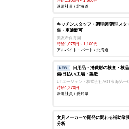
時給1,200円～1,500円
派遣社員 / 北海道
キッチンスタッフ・調理師/調理スタ
集・車通勤可
美友希保育園
時給1,075円～1,100円
アルバイト・パート / 北海道
日用品・消費財の検査・検品
NEW
備/日払い/工場・製造
UTエージェント株式会社AGT東海第一
時給1,270円
派遣社員 / 愛知県
文具メーカーで開発に関わる補助業務
分析