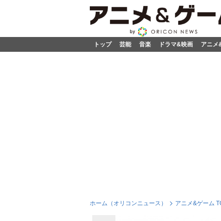
トップ
芸能
音楽
ドラマ&映画
アニメ
ホーム（オリコンニュース）
アニメ&ゲーム T