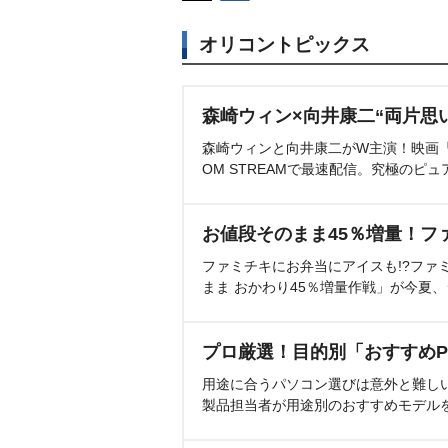
オリコントピックス
森崎ウィン×向井康二“両片思
森崎ウィンと向井康二がW主演！映画『（L
OM STREAMで最速配信。究極のピュ
お値段そのまま45％増量！フ
ファミチキにお弁当にアイスも!?ファ
まま おかわり45％増量作戦」が今夏
プロ厳選！目的別「おすすめP
用途に合うパソコン選びは意外と難し
製品担当者が用途別のおすすめモデル