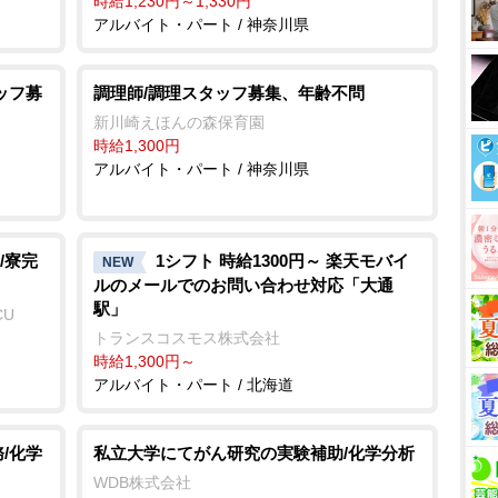
時給1,230円～1,330円
アルバイト・パート / 神奈川県
ッフ募
調理師/調理スタッフ募集、年齢不問
新川崎えほんの森保育園
時給1,300円
アルバイト・パート / 神奈川県
/寮完
1シフト 時給1300円～ 楽天モバイ
NEW
ルのメールでのお問い合わせ対応「大通
駅」
CU
トランスコスモス株式会社
時給1,300円～
アルバイト・パート / 北海道
/化学
私立大学にてがん研究の実験補助/化学分析
WDB株式会社