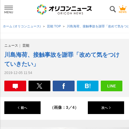
ホーム (オリコンニュース)
芸能 TOP
川島海荷、接触事故を謝罪「改めて気をつ
ニュース
芸能
川島海荷、接触事故を謝罪「改めて気をつけ
ていきたい」
2019-12-05 11:54
（画像：3／4）
前へ
次へ