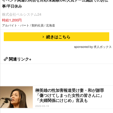
事/平日休み
株式会社ベルシステム24
時給1,200円
アルバイト・パート / 契約社員 / 北海道
続きはこちら
sponsored by 求人ボックス
関連リンク+
榊英雄の性加害報道受け妻・和が謝罪
「傷つけてしまった女性の皆さんに」
「夫婦関係にけじめ」言及も
2022-03-19