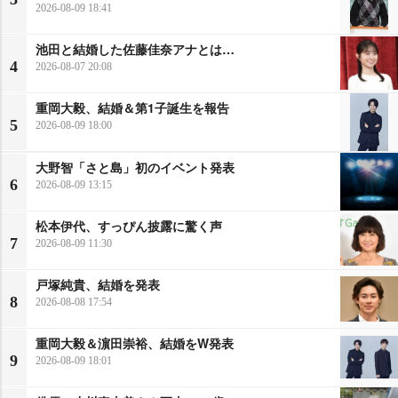
2026-08-09 18:41
池田と結婚した佐藤佳奈アナとは…
4
2026-08-07 20:08
重岡大毅、結婚＆第1子誕生を報告
5
2026-08-09 18:00
大野智「さと島」初のイベント発表
6
2026-08-09 13:15
松本伊代、すっぴん披露に驚く声
7
2026-08-09 11:30
戸塚純貴、結婚を発表
8
2026-08-08 17:54
重岡大毅＆濵田崇裕、結婚をW発表
9
2026-08-09 18:01