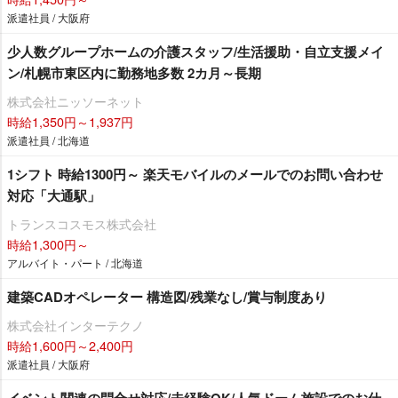
派遣社員 / 大阪府
少人数グループホームの介護スタッフ/生活援助・自立支援メイ
ン/札幌市東区内に勤務地多数 2カ月～長期
株式会社ニッソーネット
時給1,350円～1,937円
派遣社員 / 北海道
1シフト 時給1300円～ 楽天モバイルのメールでのお問い合わせ
対応「大通駅」
トランスコスモス株式会社
時給1,300円～
アルバイト・パート / 北海道
建築CADオペレーター 構造図/残業なし/賞与制度あり
株式会社インターテクノ
時給1,600円～2,400円
派遣社員 / 大阪府
イベント関連の問合せ対応/未経験OK/人気ドーム施設でのお仕