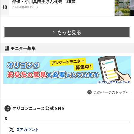
俳優・小川真由美さん死去 86歳
10
2026-08-09 19:13
もっと見る
モニター募集
このページのトップへ
X
Xアカウント