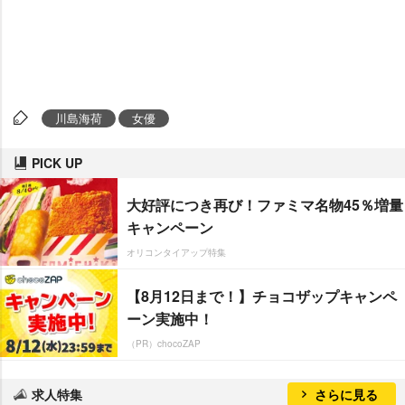
川島海荷
女優
PICK UP
大好評につき再び！ファミマ名物45％増量
キャンペーン
オリコンタイアップ特集
【8月12日まで！】チョコザップキャンペ
ーン実施中！
（PR）chocoZAP
求人特集
さらに見る