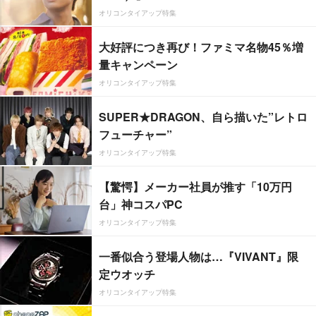
オリコンタイアップ特集
大好評につき再び！ファミマ名物45％増
量キャンペーン
オリコンタイアップ特集
SUPER★DRAGON、自ら描いた”レトロ
フューチャー”
オリコンタイアップ特集
【驚愕】メーカー社員が推す「10万円
台」神コスパPC
オリコンタイアップ特集
一番似合う登場人物は…『VIVANT』限
定ウオッチ
オリコンタイアップ特集