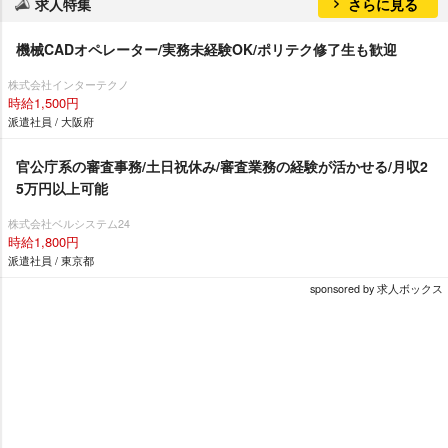
求人特集
さらに見る
機械CADオペレーター/実務未経験OK/ポリテク修了生も歓迎
株式会社インターテクノ
時給1,500円
派遣社員 / 大阪府
官公庁系の審査事務/土日祝休み/審査業務の経験が活かせる/月収2
5万円以上可能
株式会社ベルシステム24
時給1,800円
派遣社員 / 東京都
sponsored by 求人ボックス