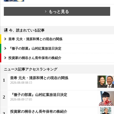
もっと見る
今、読まれている記事
亜希 元夫・清原和博との現在の関係
『徹子の部屋』山村紅葉放送日決定
投資家の桐谷さん長年保有の株紹介
ニュース記事アクセスランキング
亜希 元夫・清原和博との現在の関係
1
2026-08-08 08:15
『徹子の部屋』山村紅葉放送日決定
2
2026-08-09 17:05
投資家の桐谷さん長年保有の株紹介
3