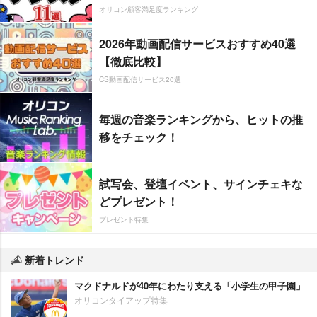
オリコン顧客満足度ランキング
2026年動画配信サービスおすすめ40選
【徹底比較】
CS動画配信サービス20選
毎週の音楽ランキングから、ヒットの推
移をチェック！
試写会、登壇イベント、サインチェキな
どプレゼント！
プレゼント特集
新着トレンド
マクドナルドが40年にわたり支える「小学生の甲子園」
オリコンタイアップ特集