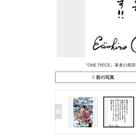
『ONE PIECE』著者の
前の写真