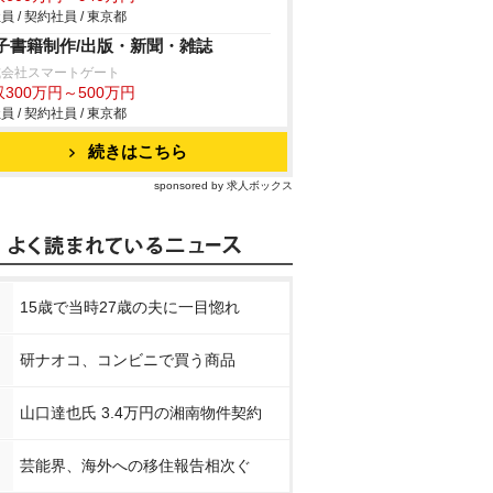
員 / 契約社員 / 東京都
子書籍制作/出版・新聞・雑誌
式会社スマートゲート
300万円～500万円
員 / 契約社員 / 東京都
続きはこちら
sponsored by 求人ボックス
15歳で当時27歳の夫に一目惚れ
研ナオコ、コンビニで買う商品
山口達也氏 3.4万円の湘南物件契約
芸能界、海外への移住報告相次ぐ