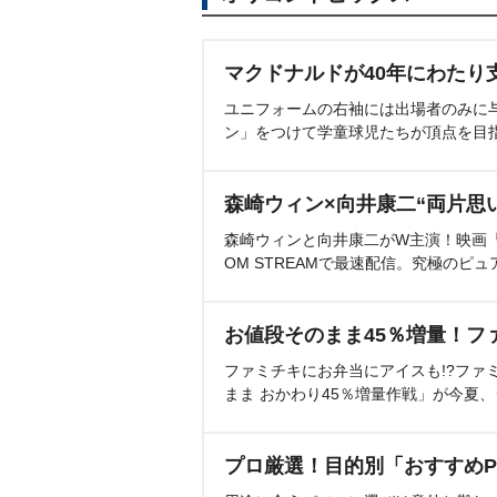
マクドナルドが40年にわたり
ユニフォームの右袖には出場者のみに
ン」をつけて学童球児たちが頂点を目
森崎ウィン×向井康二“両片思
森崎ウィンと向井康二がW主演！映画『（L
OM STREAMで最速配信。究極のピュ
お値段そのまま45％増量！フ
ファミチキにお弁当にアイスも!?ファ
まま おかわり45％増量作戦」が今夏
プロ厳選！目的別「おすすめP