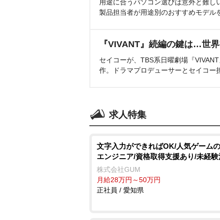
用途に合うパソコン選びは意外と難し
製品担当者が用途別のおすすめモデル
『VIVANT』続編の鍵は…世
セイコーが、TBS系日曜劇場『VIVA
作。ドラマプロデューサーとセイコー
求人特集
文字入力ができればOK/人気ゲーム
エンジニア/資格取得支援あり/未経験
株式会社GUM
月給28万円～50万円
正社員 / 愛知県