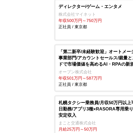
ディレクター/ゲーム・エンタメ
株式会社マイネット
年収500万円～750万円
正社員 / 東京都
「第二新卒/未経験歓迎」オートメー
事業部門/アカウントセールス/裁量
ドで市場価値を高めるAI・RPAの新
オープン株式会社
年収501万円～587万円
正社員 / 東京都
札幌タクシー乗務員/月収50万円以上
日勤務/アプリ3種×RASORA専用乗
安定収入
まこと交通株式会社
月給25万円～50万円