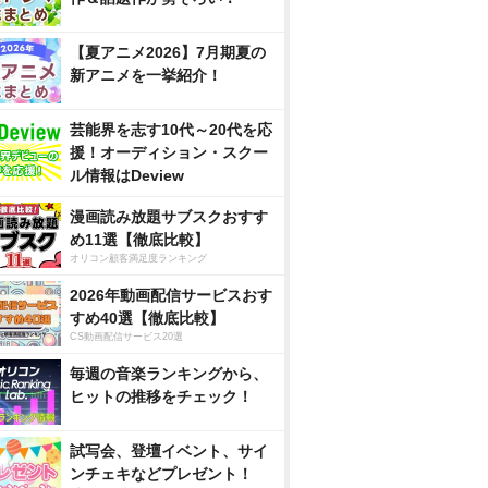
【夏アニメ2026】7月期夏の
新アニメを一挙紹介！
芸能界を志す10代～20代を応
援！オーディション・スクー
ル情報はDeview
漫画読み放題サブスクおすす
め11選【徹底比較】
オリコン顧客満足度ランキング
2026年動画配信サービスおす
すめ40選【徹底比較】
CS動画配信サービス20選
毎週の音楽ランキングから、
ヒットの推移をチェック！
試写会、登壇イベント、サイ
ンチェキなどプレゼント！