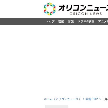
トップ
芸能
音楽
ドラマ&映画
アニメ
ホーム（オリコンニュース）
芸能 TOP
【年