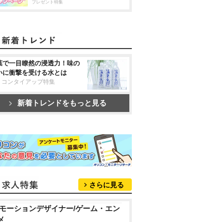
プレゼント特集
葉で一目瞭然の浸透力！味の
いに衝撃を受ける水とは
リコンタイアップ特集
新着トレンドをもっと見る
さらに見る
Dモーションデザイナー/ゲーム・エン
メ