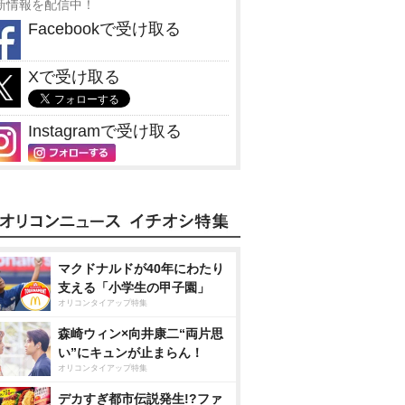
新情報を配信中！
Facebookで受け取る
Xで受け取る
Instagramで受け取る
マクドナルドが40年にわたり
支える「小学生の甲子園」
オリコンタイアップ特集
森崎ウィン×向井康二“両片思
い”にキュンが止まらん！
オリコンタイアップ特集
デカすぎ都市伝説発生!?ファ