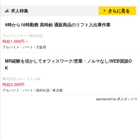
求人特集
さらに見る
9時から18時勤務 高時給 通販商品のリフト入出庫作業
キムラユニティー株式会社
時給1,500円～
アルバイト・パート / 大阪府
MR経験を活かしてオフィスワーク/営業・ノルマなし/WEB面談O
K
株式会社ベルシステム24
時給2,300円
アルバイト・パート / 契約社員 / 東京都
sponsored by 求人ボックス