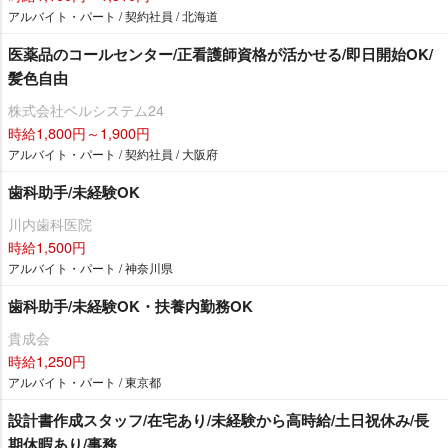
アルバイト・パート / 契約社員 / 北海道
医薬品のコールセンター/正看護師資格が活かせる/即日開始OK/
髪色自由
株式会社ベルシステム24
時給1,800円～1,900円
アルバイト・パート / 契約社員 / 大阪府
歯科助手/未経験OK
川内歯科医院
時給1,500円
アルバイト・パート / 神奈川県
歯科助手/未経験OK・扶養内勤務OK
貴成会
時給1,250円
アルバイト・パート / 東京都
設計書作成スタッフ/在宅あり/未経験から高時給/土日祝休み/長
期休暇あり/事務