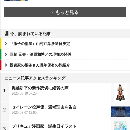
もっと見る
今、読まれている記事
『徹子の部屋』山村紅葉放送日決定
亜希 元夫・清原和博との現在の関係
投資家の桐谷さん長年保有の株紹介
ニュース記事アクセスランキング
堀越耕平の新作読切に絶賛の声
1
2026-08-10 07:20
セイレーン役声優、選考理由を告白
2
2026-08-07 12:00
プリキュア漫画家、誕生日イラスト
3