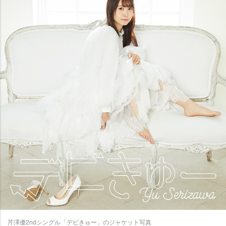
芹澤優2ndシングル「デビきゅー」のジャケット写真