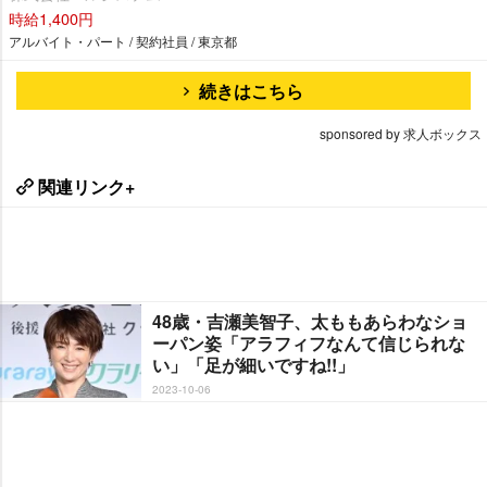
時給1,400円
アルバイト・パート / 契約社員 / 東京都
続きはこちら
sponsored by 求人ボックス
関連リンク+
48歳・吉瀬美智子、太ももあらわなショ
ーパン姿「アラフィフなんて信じられな
い」「足が細いですね!!」
2023-10-06