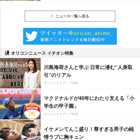
ニュース一覧へ戻る
オリコンニュース イチオシ特集
川島海荷さんと学ぶ 日常に潜む“人身取
引”のリアル
オリコンタイアップ特集
マクドナルドが40年にわたり支える「小
学生の甲子園」
オリコンタイアップ特集
イケメンてんこ盛り！尊すぎる男子の純
情ラブに胸キュン