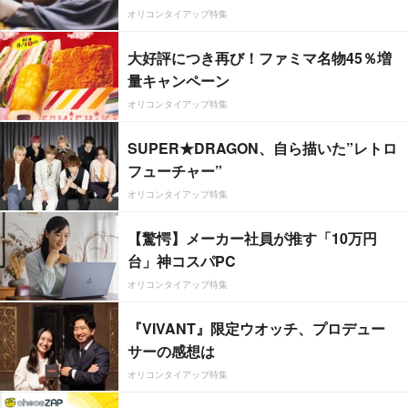
オリコンタイアップ特集
大好評につき再び！ファミマ名物45％増
量キャンペーン
オリコンタイアップ特集
SUPER★DRAGON、自ら描いた”レトロ
フューチャー”
オリコンタイアップ特集
【驚愕】メーカー社員が推す「10万円
台」神コスパPC
オリコンタイアップ特集
『VIVANT』限定ウオッチ、プロデュー
サーの感想は
オリコンタイアップ特集