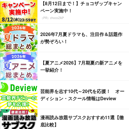
【8月12日まで！】チョコザップキャン
ペーン実施中！
（PR）chocoZAP
2026年7月夏ドラマも、注目作＆話題作
が勢ぞろい！
【夏アニメ2026】7月期夏の新アニメを
一挙紹介！
芸能界を志す10代～20代を応援！ オー
ディション・スクール情報はDeview
漫画読み放題サブスクおすすめ11選【徹
底比較】