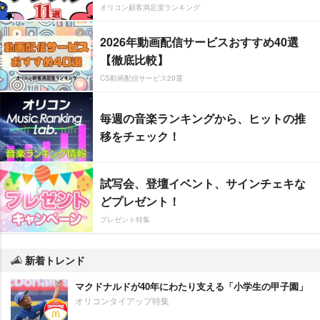
オリコン顧客満足度ランキング
2026年動画配信サービスおすすめ40選
【徹底比較】
CS動画配信サービス20選
毎週の音楽ランキングから、ヒットの推
移をチェック！
試写会、登壇イベント、サインチェキな
どプレゼント！
プレゼント特集
新着トレンド
マクドナルドが40年にわたり支える「小学生の甲子園」
オリコンタイアップ特集