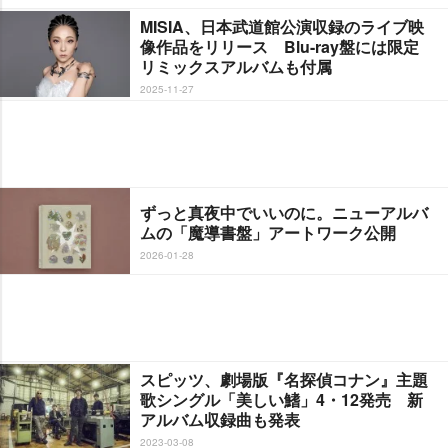
MISIA、日本武道館公演収録のライブ映
像作品をリリース Blu-ray盤には限定
リミックスアルバムも付属
2025-11-27
ずっと真夜中でいいのに。ニューアルバ
ムの「魔導書盤」アートワーク公開
2026-01-28
スピッツ、劇場版『名探偵コナン』主題
歌シングル「美しい鰭」4・12発売 新
アルバム収録曲も発表
2023-03-08