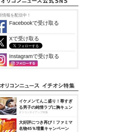
新情報を配信中！
Facebookで受け取る
Xで受け取る
Instagramで受け取る
イケメンてんこ盛り！尊すぎ
る男子の純情ラブに胸キュン
オリコンタイアップ特集
大好評につき再び！ファミマ
名物45％増量キャンペーン