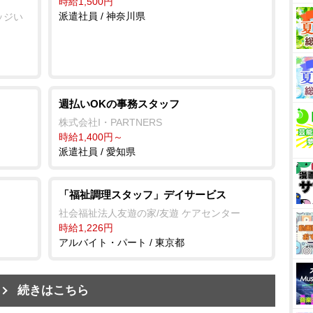
時給1,500円
派遣社員 / 神奈川県
ッジい
週払いOKの事務スタッフ
株式会社I・PARTNERS
時給1,400円～
派遣社員 / 愛知県
「福祉調理スタッフ」デイサービス
社会福祉法人友遊の家/友遊 ケアセンター
時給1,226円
アルバイト・パート / 東京都
続きはこちら