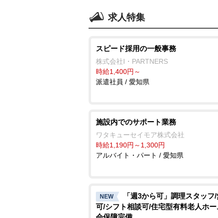
求人特集
スピード採用の一般事務
株式会社I・PARTNERS
時給1,400円～
派遣社員 / 愛知県
施設内でのサポート業務
ワタキューセイモア株式会社
時給1,190円～1,300円
アルバイト・パート / 愛知県
「週3から可」調理スタッフ
NEW
可/シフト相談可/住宅型有料老人ホー
会保障完備