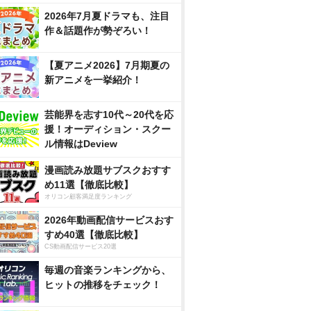
2026年7月夏ドラマも、注目
作＆話題作が勢ぞろい！
【夏アニメ2026】7月期夏の
新アニメを一挙紹介！
芸能界を志す10代～20代を応
援！オーディション・スクー
ル情報はDeview
漫画読み放題サブスクおすす
め11選【徹底比較】
オリコン顧客満足度ランキング
2026年動画配信サービスおす
すめ40選【徹底比較】
CS動画配信サービス20選
毎週の音楽ランキングから、
ヒットの推移をチェック！