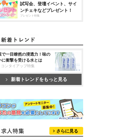
試写会、登壇イベント、サイ
ンチェキなどプレゼント！
プレゼント特集
葉で一目瞭然の浸透力！味の
いに衝撃を受ける水とは
リコンタイアップ特集
新着トレンドをもっと見る
さらに見る