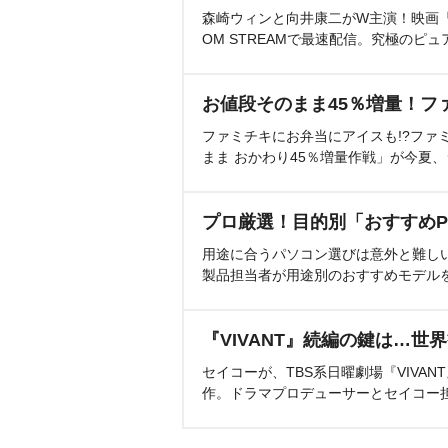
森崎ウィンと向井康二がW主演！映画『（L
OM STREAMで最速配信。究極のピュ
お値段そのまま45％増量！フ
ファミチキにお弁当にアイスも!?ファ
まま おかわり45％増量作戦」が今夏
プロ厳選！目的別「おすすめP
用途に合うパソコン選びは意外と難し
製品担当者が用途別のおすすめモデル
『VIVANT』続編の鍵は…世
セイコーが、TBS系日曜劇場『VIVA
作。ドラマプロデューサーとセイコー