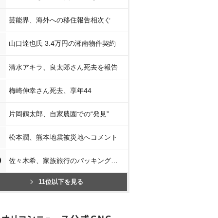
芸能界、海外への移住報告相次ぐ
山口達也氏 3.4万円の湘南物件契約
清水アキラ、良太郎さん死去を報告
梅崎伸幸さん死去、享年44
片岡鶴太郎、自家農園での“発見”
松本潤、熊本地震被災地へコメント
0
佐々木希、家族旅行のパッキング披露
11位以下を見る