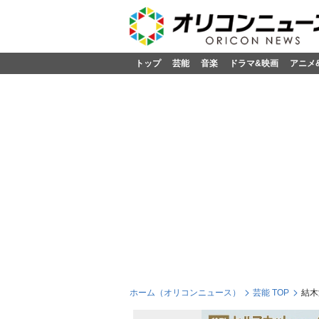
トップ
芸能
音楽
ドラマ&映画
アニメ
ホーム（オリコンニュース）
芸能 TOP
結木