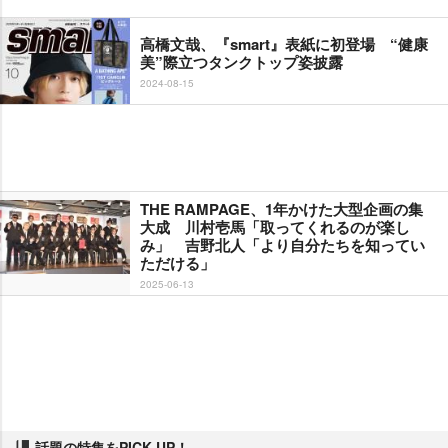
高橋文哉、『smart』表紙に初登場 “健康
美”際立つタンクトップ姿披露
2024-08-15
THE RAMPAGE、1年かけた大型企画の集
大成 川村壱馬「取ってくれるのが楽し
み」 吉野北人「より自分たちを知ってい
ただける」
2025-06-13
話題の特集をPICK UP！