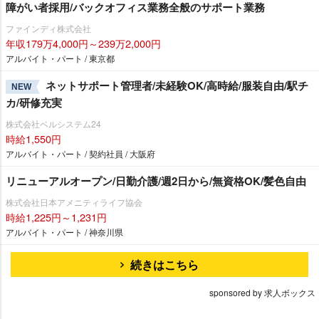
障がい者採用/バックオフィス業務全般のサポート業務
ファインディ株式会社
年収179万4,000円～239万2,000円
アルバイト・パート / 東京都
ネットサポート管理者/未経験OK/高時給/服装自由/駅チ
NEW
カ/研修充実
株式会社ベルシステム24
時給1,550円
アルバイト・パート / 契約社員 / 大阪府
リニューアルオープン/日勤介護/週2日から/無資格OK/髪色自由
株式会社日本アメニティライフ協会
時給1,225円～1,231円
アルバイト・パート / 神奈川県
続きはこちら
sponsored by 求人ボックス