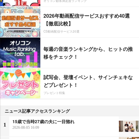
オリコン顧客満足度ランキング
2026年動画配信サービスおすすめ40選
【徹底比較】
CS動画配信サービス20選
毎週の音楽ランキングから、ヒットの推
移をチェック！
試写会、登壇イベント、サインチェキな
どプレゼント！
プレゼント特集
ニュース記事アクセスランキング
15歳で当時27歳の夫に一目惚れ
1
2026-08-05 16:09