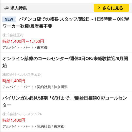
求人特集
さらに見る
パチンコ店での接客 スタッフ/週2日～1日5時間～OK!W
NEW
ワーカー歓迎/履歴書不要
株式会社正村
時給1,400円～1,750円
アルバイト・パート / 東京都
オンライン診療のコールセンター/週休3日OK/未経験歓迎/8月開
始
株式会社ベルシステム24
時給1,400円
アルバイト・パート / 契約社員 / 神奈川県
バイリンガル必見/短期「8/31まで」/開始日相談OK/コールセン
ター
株式会社ベルシステム24
時給1,400円
アルバイト・パート / 契約社員 / 東京都