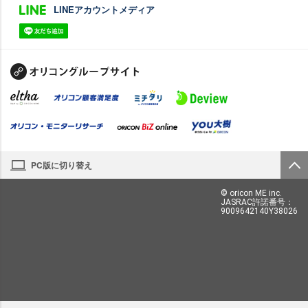
LINEアカウントメディア
PC版に切り替え
© oricon ME inc.
JASRAC許諾番号：
9009642140Y38026