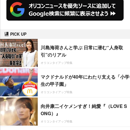
PICK UP
川島海荷さんと学ぶ 日常に潜む“人身取
引”のリアル
オリコンタイアップ特集
マクドナルドが40年にわたり支える「小学
生の甲子園」
オリコンタイアップ特集
向井康二イケメンすぎ！純愛『（LOVE S
ONG）』
オリコンタイアップ特集