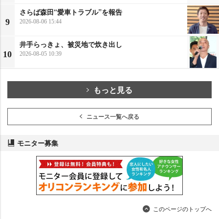
さらば森田“愛車トラブル”を報告
9
2026-08-06 15:44
井手らっきょ、被災地で炊き出し
10
2026-08-05 10:39
もっと見る
ニュース一覧へ戻る
モニター募集
このページのトップへ