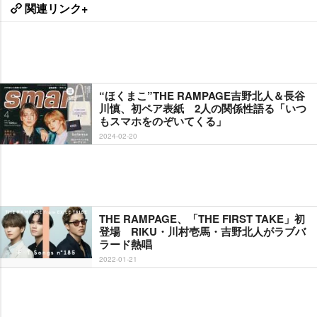
関連リンク+
“ほくまこ”THE RAMPAGE吉野北人＆長谷
川慎、初ペア表紙 2人の関係性語る「いつ
もスマホをのぞいてくる」
2024-02-20
THE RAMPAGE、「THE FIRST TAKE」初
登場 RIKU・川村壱馬・吉野北人がラブバ
ラード熱唱
2022-01-21