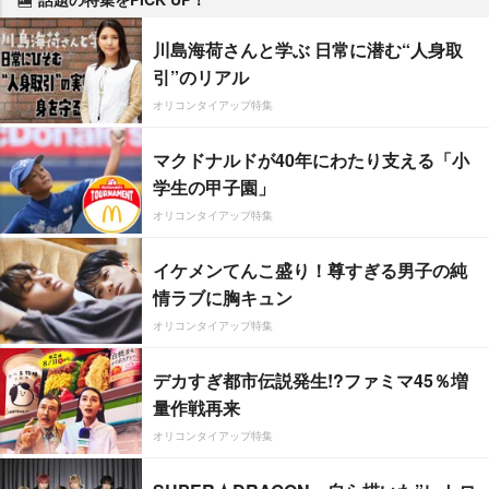
川島海荷さんと学ぶ 日常に潜む“人身取
引”のリアル
オリコンタイアップ特集
マクドナルドが40年にわたり支える「小
学生の甲子園」
オリコンタイアップ特集
イケメンてんこ盛り！尊すぎる男子の純
情ラブに胸キュン
オリコンタイアップ特集
デカすぎ都市伝説発生!?ファミマ45％増
量作戦再来
オリコンタイアップ特集