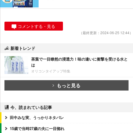
コメントする・見る
（最終更新：2024-06-25 12:44）
新着トレンド
茶葉で一目瞭然の浸透力！味の違いに衝撃を受ける水と
は
オリコンタイアップ特集
もっと見る
今、読まれている記事
田中みな実、うっかりネタバレ
15歳で当時27歳の夫に一目惚れ