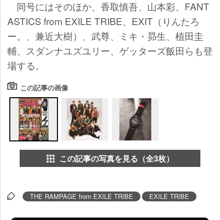
同号にはそのほか、香取慎吾、山本彩、FANT
ASTICS from EXILE TRIBE、EXIT（りんたろ
ー。、兼近大樹）、武尊、ミキ・昴生、植田圭
輔、スダンナユズユリー、ゲッターズ飯田らも登
場する。
この記事の画像
この記事の写真を見る（全3枚）
THE RAMPAGE from EXILE TRIBE
EXILE TRIBE