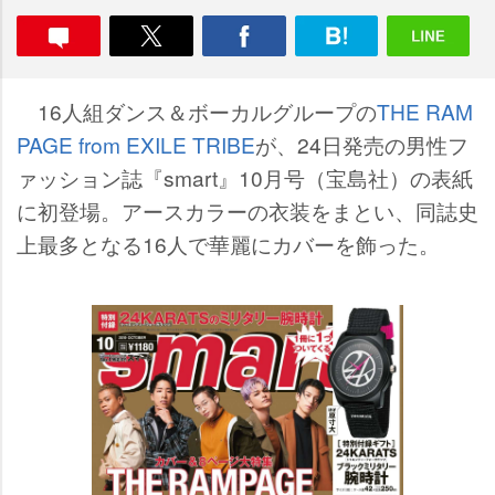
16人組ダンス＆ボーカルグループの
THE RAM
PAGE from EXILE TRIBE
が、24日発売の男性フ
ァッション誌『smart』10月号（宝島社）の表紙
に初登場。アースカラーの衣装をまとい、同誌史
上最多となる16人で華麗にカバーを飾った。