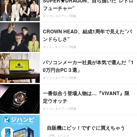
SUPER★DRAGON、自ら描いた”レトロ
フューチャー”
オリコンタイアップ特集
CROWN HEAD、結成1周年で見えた”バ
ンドらしさ”
オリコンタイアップ特集
パソコンメーカー社員が本気で選んだ「1
0万円台PC３選」
オリコンタイアップ特集
一番似合う登場人物は…『VIVANT』限
定ウオッチ
オリコンタイアップ特集
自販機にピッ！ですぐに買えちゃう
（PR）ジハンピ