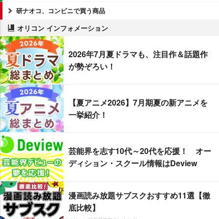
研ナオコ、コンビニで買う商品
オリコン インフォメーション
2026年7月夏ドラマも、注目作＆話題作
が勢ぞろい！
【夏アニメ2026】7月期夏の新アニメを
一挙紹介！
芸能界を志す10代～20代を応援！ オー
ディション・スクール情報はDeview
漫画読み放題サブスクおすすめ11選【徹
底比較】