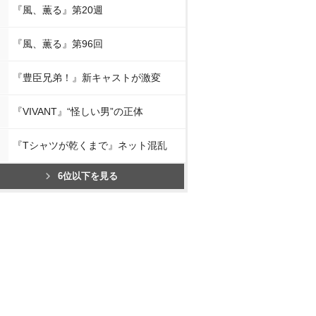
『風、薫る』第20週
『風、薫る』第96回
『豊臣兄弟！』新キャストが激変
『VIVANT』“怪しい男”の正体
『Tシャツが乾くまで』ネット混乱
6位以下を見る