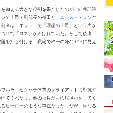
を加える大きな役割を果たしたのが、
向井理
演
カレで上司・副部長の種田と、
ユースケ・サンタ
。前者は、ネット上で「理想の上司」という声が
につれて「ロス」が叫ばれていた。そして後者
難題を押し付ける、職場で唯一の嫌なヤツに見え
ワハラ・セクハラ体質のクライアントに対抗す
つけてくれたり、他の社員たちの尻拭いをしてく
れるヒーローのような存在だった。だが、単なる