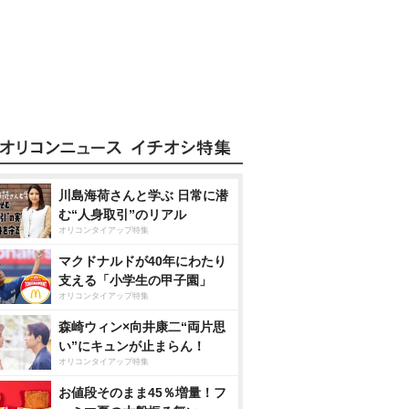
川島海荷さんと学ぶ 日常に潜
む“人身取引”のリアル
オリコンタイアップ特集
マクドナルドが40年にわたり
支える「小学生の甲子園」
オリコンタイアップ特集
森崎ウィン×向井康二“両片思
い”にキュンが止まらん！
オリコンタイアップ特集
お値段そのまま45％増量！フ