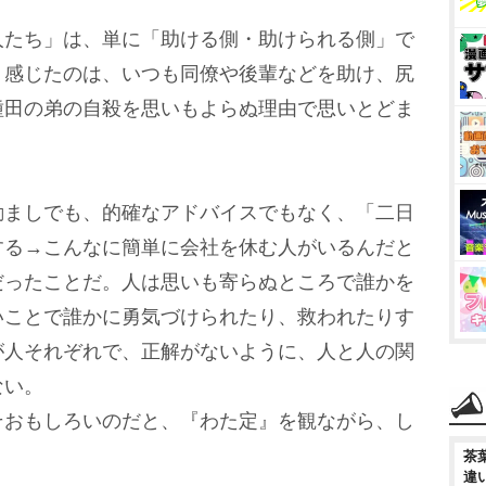
人たち」は、単に「助ける側・助けられる側」で
く感じたのは、いつも同僚や後輩などを助け、尻
種田の弟の自殺を思いもよらぬ理由で思いとどま
ましでも、的確なアドバイスでもなく、「二日
する→こんなに簡単に会社を休む人がいるんだと
だったことだ。人は思いも寄らぬところで誰かを
いことで誰かに勇気づけられたり、救われたりす
が人それぞれで、正解がないように、人と人の関
ない。
おもしろいのだと、『わた定』を観ながら、し
茶
違