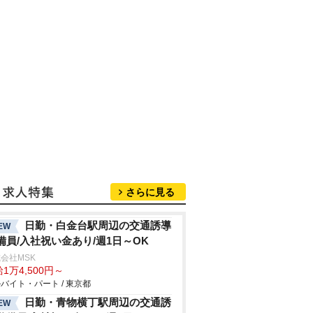
さらに見る
日勤・白金台駅周辺の交通誘導
EW
備員/入社祝い金あり/週1日～OK
会社MSK
1万4,500円～
バイト・パート / 東京都
日勤・青物横丁駅周辺の交通誘
EW