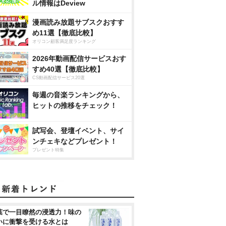
ル情報はDeview
漫画読み放題サブスクおすす
め11選【徹底比較】
オリコン顧客満足度ランキング
2026年動画配信サービスおす
すめ40選【徹底比較】
CS動画配信サービス20選
毎週の音楽ランキングから、
ヒットの推移をチェック！
試写会、登壇イベント、サイ
ンチェキなどプレゼント！
プレゼント特集
葉で一目瞭然の浸透力！味の
いに衝撃を受ける水とは