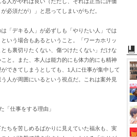
れる人がやれば良い（ただし、それは正当に評価
とが必須だが）」と思ってしまいがちだ。
は「デキる人」が必ずしも「やりたい人」では
」という場合もあるということ。「ワーカホリッ
ことも裏切りたくない、傷つけたくない」だけな
いこと。また、本人は能力的にも体力的にも精神
理ができてしまうとしても、1人に仕事が集中して
思う人が周囲にいるという視点だ。これは案外見
た「仕事をする理由」
たちを苦しめるばかりに見えていた福永も、実