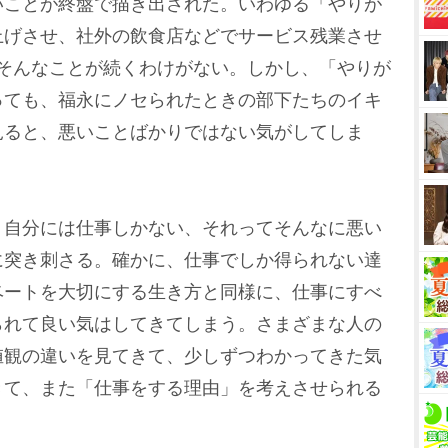
いことが終盤で描き出された。いわゆる「やりが
上げさせ、社外の飲食店などでサービス残業させ
、そんなことが続くわけがない。しかし、「やりが
っても、福永にノセられたときの部下たちのイキ
見ると、悪いことばかりではない気がしてしま
自分には仕事しかない、それってそんなに悪い
に突き刺さる。確かに、仕事でしか得られない達
ベートを大切にする生き方と同様に、仕事にすべ
られて良い気はしてきてしまう。さまざまな人の
値観の違いを見てきて、少しずつわかってきた気
きて、また「仕事をする理由」を考えさせられる