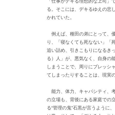
「仕事がデキる理想的な上司」
る。そこには、デキるゆえの悲
かれていた。
例えば、種田の弟にとって、優
り、「寝なくても死なない」「
追い詰め、引きこもりになるき
る）人」が、悪気なく、自身の
しまうことで、周りにプレッシ
てしまったりすることは、現実
能力、体力、キャパシティ、考
の立場も、背後にある家庭での立
る“管理の鬼”石黒が言うように