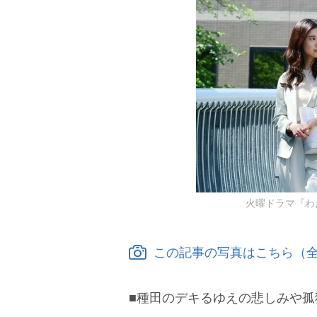
火曜ドラマ『わ
この記事の写真はこちら（全
■種田のデキるゆえの悲しみや