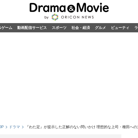
&ゲーム
動画配信サービス
スポーツ
社会・経済
グルメ
ビューティ
ラ
OP
ドラマ
『わた定』が提示した正解のない問いかけ 理想的な上司・種田への