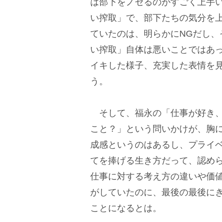
は部下をノセるのがすごく上手
い搾取」で、部下たちの気分を
ていたのは、明らかにNGだし
い搾取」自体は悪いことではあ
イキした様子、充実した表情を
う。
そして、福永の「仕事が好き、
こと？」という問いかけが、胸
成感というのはあるし、プライ
てを捧げる生き方だって、認め
仕事に対する考え方の違いや価
がしていたのに、最後の最後に
ことになるとは。