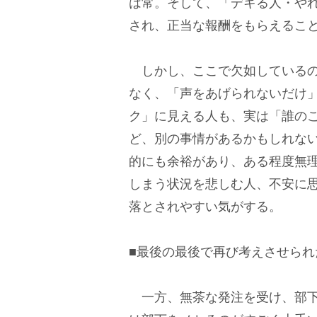
は常。そして、「デキる人・や
され、正当な報酬をもらえるこ
しかし、ここで欠如しているの
なく、「声をあげられないだけ
ク」に見える人も、実は「誰の
ど、別の事情があるかもしれな
的にも余裕があり、ある程度無
しまう状況を悲しむ人、不安に
落とされやすい気がする。
■最後の最後で再び考えさせられ
一方、無茶な発注を受け、部下