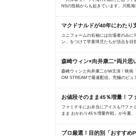
NSの投稿からも起きています。川島
マクドナルドが40年にわたり
ユニフォームの右袖には出場者のみに
ン」をつけて学童球児たちが頂点を目
森崎ウィン×向井康二“両片思
森崎ウィンと向井康二がW主演！映画『（L
OM STREAMで最速配信。究極のピュ
お値段そのまま45％増量！フ
ファミチキにお弁当にアイスも!?ファ
まま おかわり45％増量作戦」が今夏
プロ厳選！目的別「おすすめP