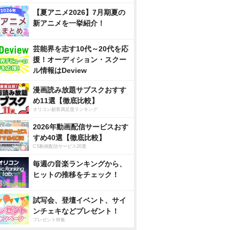
【夏アニメ2026】7月期夏の
新アニメを一挙紹介！
芸能界を志す10代～20代を応
援！オーディション・スクー
ル情報はDeview
漫画読み放題サブスクおすす
め11選【徹底比較】
オリコン顧客満足度ランキング
2026年動画配信サービスおす
すめ40選【徹底比較】
CS動画配信サービス20選
毎週の音楽ランキングから、
ヒットの推移をチェック！
試写会、登壇イベント、サイ
ンチェキなどプレゼント！
プレゼント特集