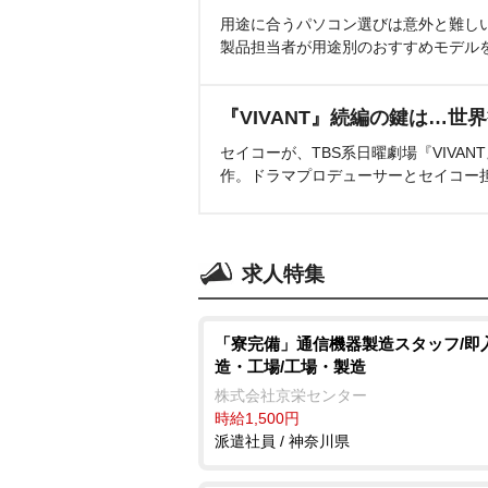
用途に合うパソコン選びは意外と難し
製品担当者が用途別のおすすめモデル
『VIVANT』続編の鍵は…世
セイコーが、TBS系日曜劇場『VIVA
作。ドラマプロデューサーとセイコー
求人特集
「寮完備」通信機器製造スタッフ/即
造・工場/工場・製造
株式会社京栄センター
時給1,500円
派遣社員 / 神奈川県