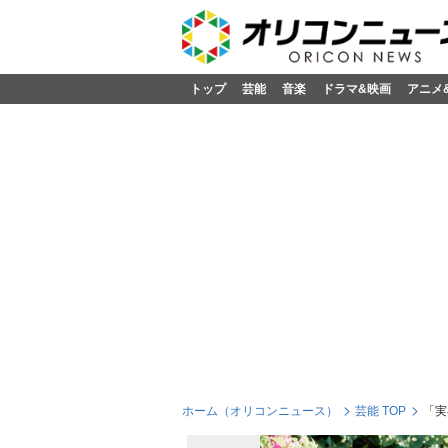
トップ
芸能
音楽
ドラマ&映画
アニメ
ホーム（オリコンニュース）
芸能 TOP
「実