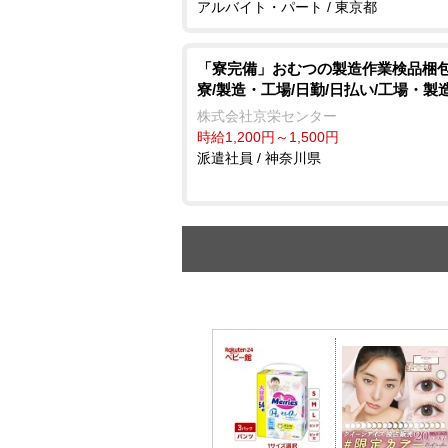
アルバイト・パート / 東京都
「寮完備」おむつの製造作業検品梱包
寮/製造・工場/日勤/日払い/工場・製
株式会社京栄センター
時給1,200円～1,500円
派遣社員 / 神奈川県