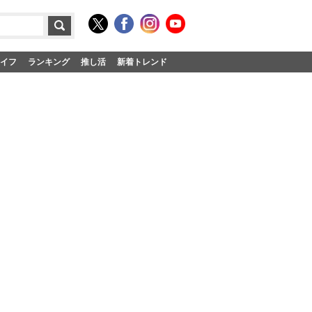
イフ
ランキング
推し活
新着トレンド