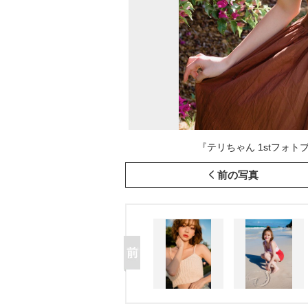
『テリちゃん 1stフォト
前の写真