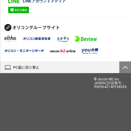
LINEアカウントメディア
PC版に切り替え
© oricon ME inc.
JASRAC許諾番号：
9009642140Y38026