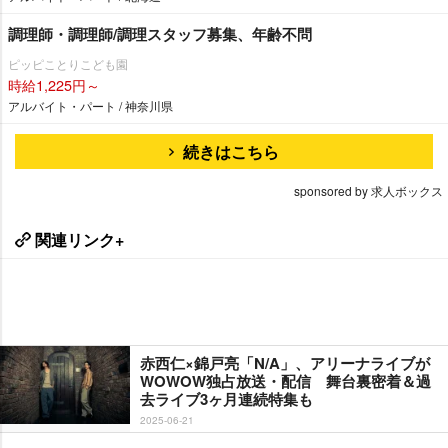
調理師・調理師/調理スタッフ募集、年齢不問
ピッピことりこども園
時給1,225円～
アルバイト・パート / 神奈川県
続きはこちら
sponsored by 求人ボックス
関連リンク+
赤西仁×錦戸亮「N/A」、アリーナライブが
WOWOW独占放送・配信 舞台裏密着＆過
去ライブ3ヶ月連続特集も
2025-06-21