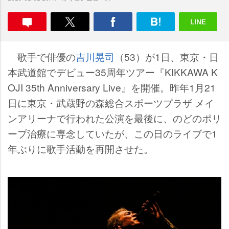
歌手で俳優の
吉川晃司
（53）が1日、東京・日
本武道館でデビュー35周年ツアー『KIKKAWA K
OJI 35th Anniversary Live』を開催。昨年1月21
日に東京・武蔵野の森総合スポーツプラザ メイ
ンアリーナで行われた公演を最後に、のどのポリ
ープ治療に専念していたが、この日のライブで1
年ぶりに歌手活動を再開させた。