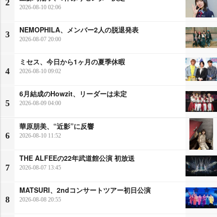
2
2026-08-10 02:06
NEMOPHILA、メンバー2人の脱退発表
3
2026-08-07 20:00
ミセス、今日から1ヶ月の夏季休暇
4
2026-08-10 09:02
6月結成のHowzit、リーダーは未定
5
2026-08-09 04:00
華原朋美、“近影”に反響
6
2026-08-10 11:52
THE ALFEEの22年武道館公演 初放送
7
2026-08-07 13:45
MATSURI、2ndコンサートツアー初日公演
8
2026-08-08 20:55