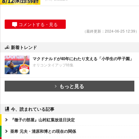
コメントする・見る
（最終更新：2024-06-25 12:39）
新着トレンド
マクドナルドが40年にわたり支える「小学生の甲子園」
オリコンタイアップ特集
もっと見る
今、読まれている記事
『徹子の部屋』山村紅葉放送日決定
亜希 元夫・清原和博との現在の関係