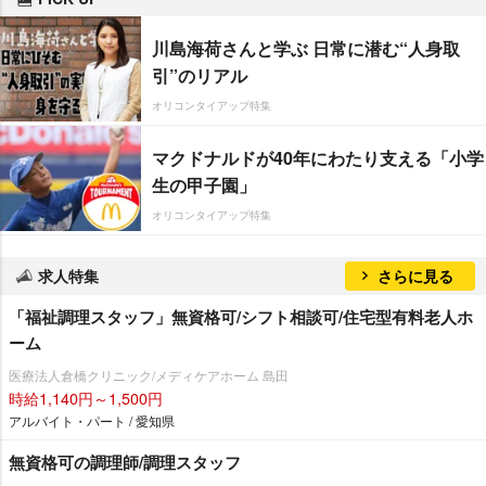
川島海荷さんと学ぶ 日常に潜む“人身取
引”のリアル
オリコンタイアップ特集
マクドナルドが40年にわたり支える「小学
生の甲子園」
オリコンタイアップ特集
求人特集
さらに見る
「福祉調理スタッフ」無資格可/シフト相談可/住宅型有料老人ホ
ーム
医療法人倉橋クリニック/メディケアホーム 島田
時給1,140円～1,500円
アルバイト・パート / 愛知県
無資格可の調理師/調理スタッフ