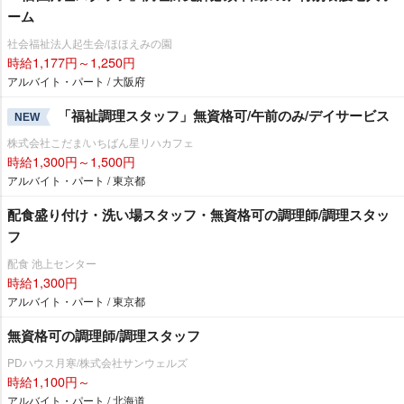
ーム
社会福祉法人起生会/ほほえみの園
時給1,177円～1,250円
アルバイト・パート / 大阪府
「福祉調理スタッフ」無資格可/午前のみ/デイサービス
NEW
株式会社こだま/いちばん星リハカフェ
時給1,300円～1,500円
アルバイト・パート / 東京都
配食盛り付け・洗い場スタッフ・無資格可の調理師/調理スタッ
フ
配食 池上センター
時給1,300円
アルバイト・パート / 東京都
無資格可の調理師/調理スタッフ
PDハウス月寒/株式会社サンウェルズ
時給1,100円～
アルバイト・パート / 北海道