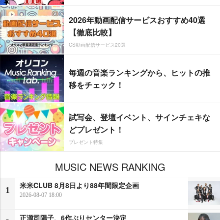
2026年動画配信サービスおすすめ40選
【徹底比較】
CS動画配信サービス20選
毎週の音楽ランキングから、ヒットの推
移をチェック！
試写会、登壇イベント、サインチェキな
どプレゼント！
プレゼント特集
MUSIC NEWS RANKING
米米CLUB 8月8日より88年間限定企画
1
2026-08-07 18:00
正源司陽子、6作ぶりセンター決定