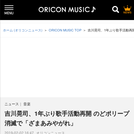
ホーム (オリコンニュース)
ORICON MUSIC TOP
吉川晃司、1年ぶり歌手活動再
ニュース
音楽
吉川晃司、1年ぶり歌手活動再開 のどポリープ
消滅で「ざまあみやがれ」
オリコンニュース
2019-02-02 16:47