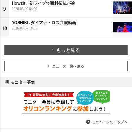
Howzit、初ライブで西村拓哉が涙
9
2026-08-09 04:00
YOSHIKI×ダイアナ・ロス共演動画
10
2026-08-07 18:55
もっと見る
ニュース一覧へ戻る
モニター募集
このページのトップへ