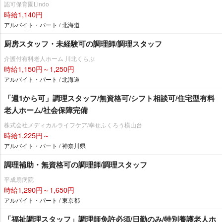
認可保育園Lindo
時給1,140円
アルバイト・パート / 北海道
厨房スタッフ・未経験可の調理師/調理スタッフ
介護付有料老人ホーム 川北くらぶ
時給1,150円～1,250円
アルバイト・パート / 北海道
「週1から可」調理スタッフ/無資格可/シフト相談可/住宅型有料
老人ホーム/社会保障完備
株式会社メディカルライフケア/幸せふくろう横山台
時給1,225円～
アルバイト・パート / 神奈川県
調理補助・無資格可の調理師/調理スタッフ
平成扇病院
時給1,290円～1,650円
アルバイト・パート / 東京都
「福祉調理スタッフ」調理師免許必須/日勤のみ/特別養護老人ホ