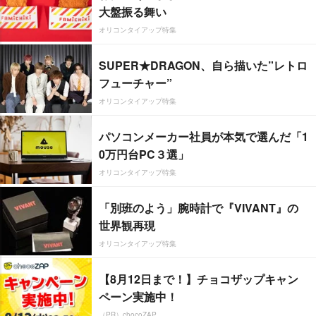
大盤振る舞い
オリコンタイアップ特集
SUPER★DRAGON、自ら描いた”レトロ
フューチャー”
オリコンタイアップ特集
パソコンメーカー社員が本気で選んだ「1
0万円台PC３選」
オリコンタイアップ特集
「別班のよう」腕時計で『VIVANT』の
世界観再現
オリコンタイアップ特集
【8月12日まで！】チョコザップキャン
ペーン実施中！
（PR）chocoZAP