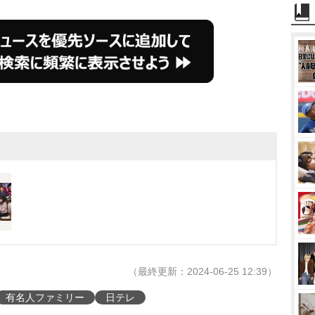
（最終更新：2024-06-25 12:39）
有名人ファミリー
日テレ