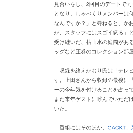
見合いをし、2回目のデートで同
となり、しゃべくりメンバーは
なんですか？」と尋ねると、か
が、スタッフにはスゴイ怒る」
受け継いだ、枯山水の庭園がある
ッグなど圧巻のコレクション部
収録を終えかおり氏は「テレビ
す。上田さんから収録の最後に
ーの今年気を付けることを占っ
また来年ゲストに呼んでいただ
いた。
番組にはそのほか、
GACKT
、