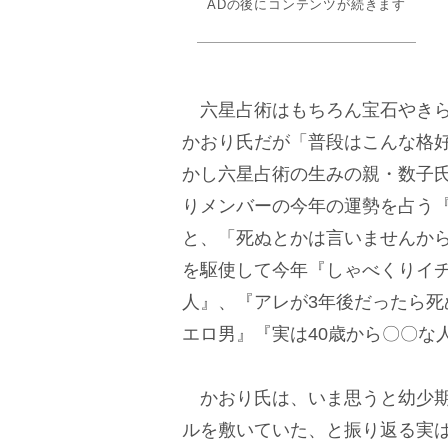
ADの後にコンテンツが続きます
六星占術はもちろん宝石やきら
かおり氏だが「普段はこんな格
かし六星占術の生みの親・数子
りメンバーの今年の運勢を占う『
と、「死ぬとかは言いませんか
を駆使して今年『しゃべくりイ
人』、『アレが3年後だったら
エロ男』『実は40歳から〇〇な
かおり氏は、いま思うと幼少期
ルを敷いていた、と振り返る実は