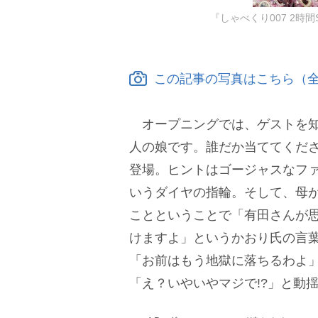
『しゃべくり007 2
この記事の写真はこちら（全
オープニングでは、ゲストを知
人の娘です。誰だか当ててくだ
登場。ヒントはゴージャスなフ
いうダイヤの指輪。そして、母
ことということで「有田さんが
けますよ」というかおり氏の言
「お前はもう地獄に落ちるわよ
「え？いやいやマジで!?」と動