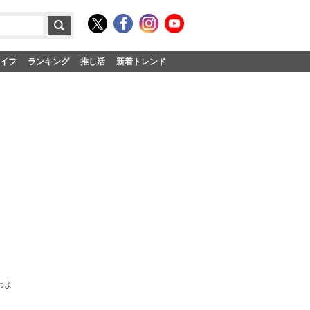
イフ
ランキング
推し活
新着トレンド
わよ