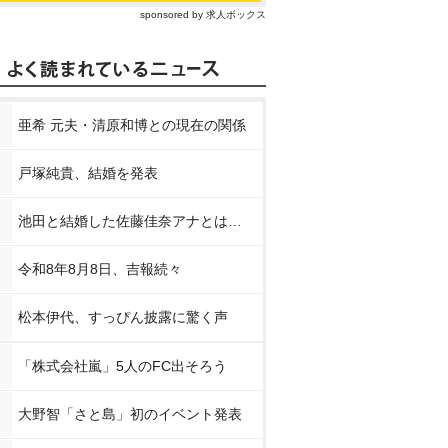
sponsored by 求人ボックス
亜希 元夫・清原和博との現在の関係
戸塚純貴、結婚を発表
池田と結婚した佐藤佳奈アナとは…
令和8年8月8日、吉報続々
松本伊代、すっぴん披露に驚く声
「株式会社嵐」5人のFC出そろう
大野智「さと島」初のイベント発表