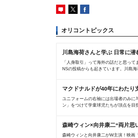
オリコントピックス
川島海荷さんと学ぶ 日常に潜
「人身取引」って海外の話だと思って
NSの投稿からも起きています。川島
マクドナルドが40年にわたり
ユニフォームの右袖には出場者のみに
ン」をつけて学童球児たちが頂点を目
森崎ウィン×向井康二“両片思
森崎ウィンと向井康二がW主演！映画『（L