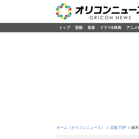
トップ
芸能
音楽
ドラマ&映画
アニメ
ホーム（オリコンニュース）
芸能 TOP
細木