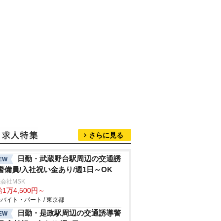
さらに見る
日勤・武蔵野台駅周辺の交通誘
EW
警備員/入社祝い金あり/週1日～OK
会社MSK
1万4,500円～
バイト・パート / 東京都
日勤・是政駅周辺の交通誘導警
EW