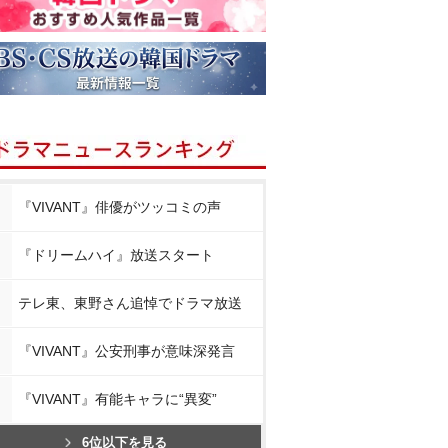
『VIVANT』俳優がツッコミの声
『ドリームハイ』放送スタート
テレ東、東野さん追悼でドラマ放送
『VIVANT』公安刑事が意味深発言
『VIVANT』有能キャラに“異変”
6位以下を見る