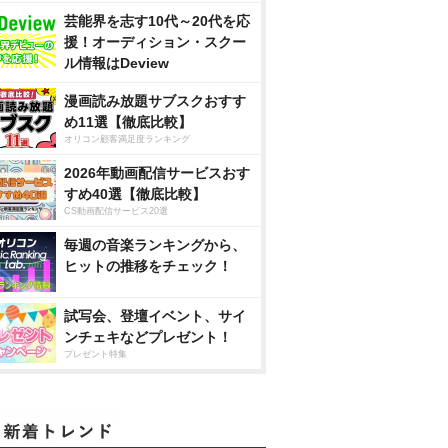
芸能界を志す10代～20代を応
援！オーディション・スクー
ル情報はDeview
漫画読み放題サブスクおすす
め11選【徹底比較】
オリコン顧客満足度ランキング
2026年動画配信サービスおす
すめ40選【徹底比較】
CS動画配信サービス20選
毎週の音楽ランキングから、
ヒットの推移をチェック！
試写会、登壇イベント、サイ
ンチェキなどプレゼント！
プレゼント特集