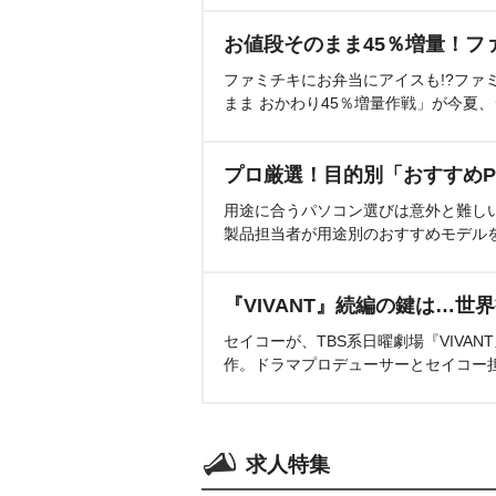
お値段そのまま45％増量！フ
ファミチキにお弁当にアイスも!?ファ
まま おかわり45％増量作戦」が今夏
プロ厳選！目的別「おすすめP
用途に合うパソコン選びは意外と難し
製品担当者が用途別のおすすめモデル
『VIVANT』続編の鍵は…世
セイコーが、TBS系日曜劇場『VIVA
作。ドラマプロデューサーとセイコー
求人特集