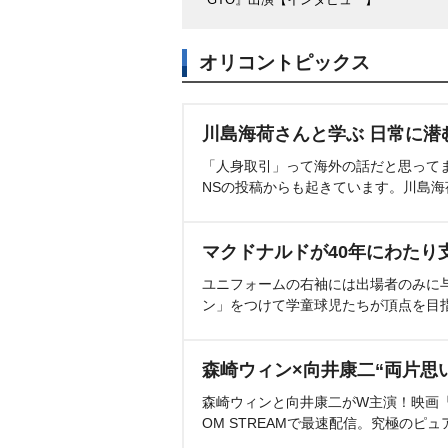
オリコントピックス
川島海荷さんと学ぶ 日常に潜
「人身取引」って海外の話だと思って
NSの投稿からも起きています。川島
マクドナルドが40年にわたり
ユニフォームの右袖には出場者のみに
ン」をつけて学童球児たちが頂点を目
森崎ウィン×向井康二“両片思
森崎ウィンと向井康二がW主演！映画『（L
OM STREAMで最速配信。究極のピュ