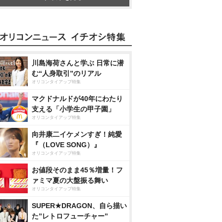
川島海荷さんと学ぶ 日常に潜
む“人身取引”のリアル
オリコンタイアップ特集
マクドナルドが40年にわたり
支える「小学生の甲子園」
オリコンタイアップ特集
向井康二イケメンすぎ！純愛
『（LOVE SONG）』
オリコンタイアップ特集
お値段そのまま45％増量！フ
ァミマ夏の大盤振る舞い
オリコンタイアップ特集
SUPER★DRAGON、自ら描い
た”レトロフューチャー”