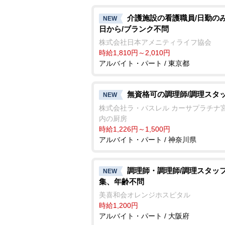
介護施設の看護職員/日勤のみ
NEW
日から/ブランク不問
株式会社日本アメニティライフ協会
時給1,810円～2,010円
アルバイト・パート / 東京都
無資格可の調理師/調理スタ
NEW
株式会社ラ・パスレル カーサプラチナ
内の厨房
時給1,226円～1,500円
アルバイト・パート / 神奈川県
調理師・調理師/調理スタッ
NEW
集、年齢不問
美喜和会オレンジホスピタル
時給1,200円
アルバイト・パート / 大阪府