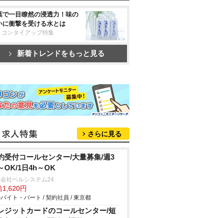
葉で一目瞭然の浸透力！味の
いに衝撃を受ける水とは
リコンタイアップ特集
新着トレンドをもっと見る
さらに見る
約受付コールセンター/大量募集/週3
～OK/1日4h～OK
会社ベルシステム24
1,620円
バイト・パート / 契約社員 / 東京都
レジットカードのコールセンター/短