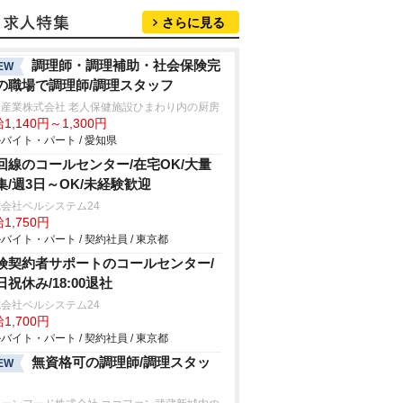
さらに見る
調理師・調理補助・社会保険完
EW
の職場で調理師/調理スタッフ
士産業株式会社 老人保健施設ひまわり内の厨房
1,140円～1,300円
バイト・パート / 愛知県
回線のコールセンター/在宅OK/大量
集/週3日～OK/未経験歓迎
会社ベルシステム24
1,750円
バイト・パート / 契約社員 / 東京都
険契約者サポートのコールセンター/
日祝休み/18:00退社
会社ベルシステム24
1,700円
バイト・パート / 契約社員 / 東京都
無資格可の調理師/調理スタッ
EW