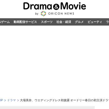
&ゲーム
動画配信サービス
スポーツ
社会・経済
グルメ
ビューティ
ラ
OP
ドラマ
大場美奈、ウエディングドレス初披露 オードリー春日の初主演ドラ