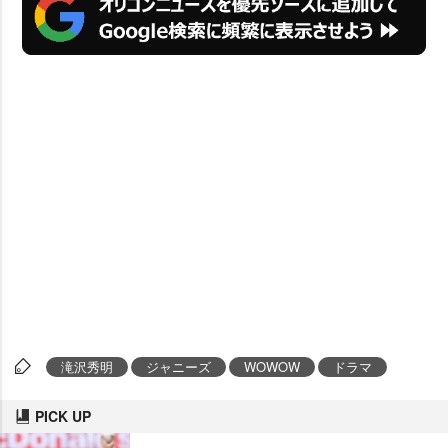
滝沢秀明
ジャニーズ
WOWOW
ドラマ
PICK UP