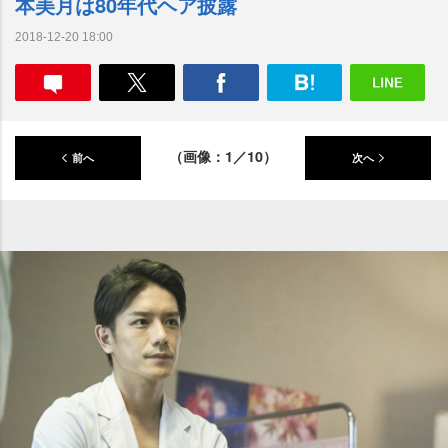
本美月は80年代ヘア披露
2018-12-20 18:00
（画像：1／10）
前へ
次へ