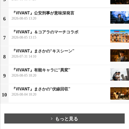
『VIVANT』公安刑事が意味深発言
6
2026-08-05 13:20
『VIVANT』＆コアラのマーチコラボ
7
2026-08-05 13:15
『VIVANT』まさかの“キスシーン”
8
2026-07-31 14:10
『VIVANT』有能キャラに“異変”
9
2026-08-05 18:20
『VIVANT』まさかの“伏線回収”
10
2026-08-04 18:20
もっと見る