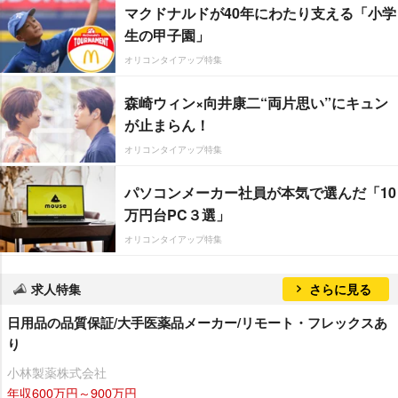
マクドナルドが40年にわたり支える「小学
生の甲子園」
オリコンタイアップ特集
森崎ウィン×向井康二“両片思い”にキュン
が止まらん！
オリコンタイアップ特集
パソコンメーカー社員が本気で選んだ「10
万円台PC３選」
オリコンタイアップ特集
求人特集
さらに見る
日用品の品質保証/大手医薬品メーカー/リモート・フレックスあ
り
小林製薬株式会社
年収600万円～900万円