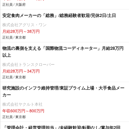
正社員 / 大阪府
安定食肉メーカーの「総務」/総務経験者歓迎/完休2日/土日
株式会社アグリス・ワン
月給28万円～38万円
正社員 / 東京都
物流の裏側を支える「国際物流コーディネーター」月給28万円
以上
株式会社トランスクローバー
月給28万円～34万円
正社員 / 東京都
研究施設のインフラ維持管理/東証プライム上場・大手食品メー
カー
株式会社ヤクルト本社
年収600万円～800万円
正社員 / 東京都
「管理会計・経営管理担当」/未経験歓迎/転勤なし/賞与年2回