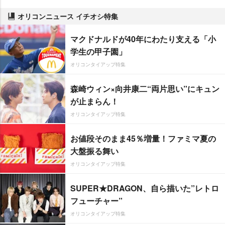
オリコンニュース イチオシ特集
マクドナルドが40年にわたり支える「小
学生の甲子園」
オリコンタイアップ特集
森崎ウィン×向井康二“両片思い”にキュン
が止まらん！
オリコンタイアップ特集
お値段そのまま45％増量！ファミマ夏の
大盤振る舞い
オリコンタイアップ特集
SUPER★DRAGON、自ら描いた”レトロ
フューチャー”
オリコンタイアップ特集