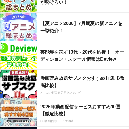
が勢ぞろい！
【夏アニメ2026】7月期夏の新アニメを
一挙紹介！
芸能界を志す10代～20代を応援！ オー
ディション・スクール情報はDeview
漫画読み放題サブスクおすすめ11選【徹
底比較】
オリコン顧客満足度ランキング
2026年動画配信サービスおすすめ40選
【徹底比較】
CS動画配信サービス20選