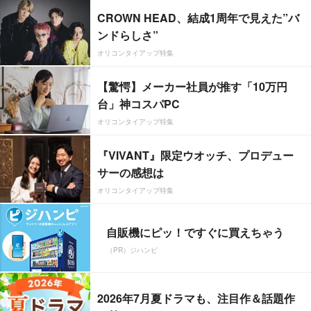
CROWN HEAD、結成1周年で見えた”バ
ンドらしさ”
オリコンタイアップ特集
【驚愕】メーカー社員が推す「10万円
台」神コスパPC
オリコンタイアップ特集
『VIVANT』限定ウオッチ、プロデュー
サーの感想は
オリコンタイアップ特集
自販機にピッ！ですぐに買えちゃう
（PR）ジハンピ
2026年7月夏ドラマも、注目作＆話題作