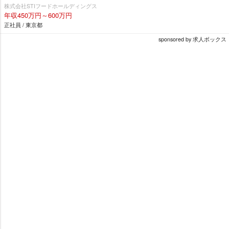
株式会社STIフードホールディングス
年収450万円～600万円
正社員 / 東京都
sponsored by 求人ボックス