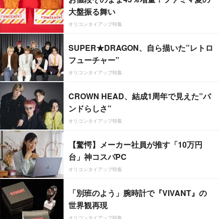
大盤振る舞い
オリコンタイアップ特集
SUPER★DRAGON、自ら描いた”レトロ
フューチャー”
オリコンタイアップ特集
CROWN HEAD、結成1周年で見えた”バ
ンドらしさ”
オリコンタイアップ特集
【驚愕】メーカー社員が推す「10万円
台」神コスパPC
オリコンタイアップ特集
「別班のよう」腕時計で『VIVANT』の
世界観再現
オリコンタイアップ特集