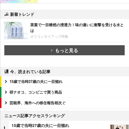
新着トレンド
茶葉で一目瞭然の浸透力！味の違いに衝撃を受ける水と
は
オリコンタイアップ特集
もっと見る
今、読まれている記事
15歳で当時27歳の夫に一目惚れ
研ナオコ、コンビニで買う商品
芸能界、海外への移住報告相次ぐ
ニュース記事アクセスランキング
15歳で当時27歳の夫に一目惚れ
1