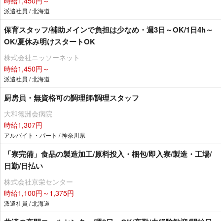
時給1,450円～
派遣社員 / 北海道
保育スタッフ/補助メインで負担は少なめ・週3日～OK/1日4h～
OK/夏休み明けスタートOK
株式会社ニッソーネット
時給1,450円～
派遣社員 / 北海道
厨房員・無資格可の調理師/調理スタッフ
大和徳洲会病院
時給1,307円
アルバイト・パート / 神奈川県
「寮完備」食品の製造加工/原料投入・梱包/即入寮/製造・工場/
日勤/日払い
株式会社京栄センター
時給1,100円～1,375円
派遣社員 / 北海道