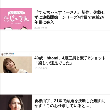
『でんぢゃらすじーさん』新作、休載せ
ずに連載開始 シリーズ4作目で連載24
年目に突入
2025-10-15
49歳・hitomi、4歳三男と親子2ショット
「楽しい遠足でした」
2025-05-08
香椎由宇、21歳で結婚を決断した理由明
かす「このお仕事していると…」