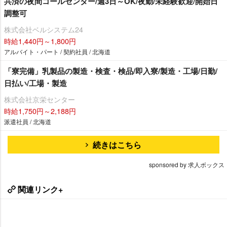
共済の夜間コールセンター/週3日～OK/夜勤/未経験歓迎/開始日
調整可
株式会社ベルシステム24
時給1,440円～1,800円
アルバイト・パート / 契約社員 / 北海道
「寮完備」乳製品の製造・検査・検品/即入寮/製造・工場/日勤/
日払い/工場・製造
株式会社京栄センター
時給1,750円～2,188円
派遣社員 / 北海道
続きはこちら
sponsored by 求人ボックス
関連リンク+