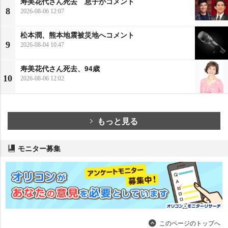
寿美花代さん死去 息子がコメント
8
2026-08-06 12:07
松本潤、熊本地震被災地へコメント
9
2026-08-04 10:47
寿美花代さん死去、94歳
10
2026-08-06 12:02
もっと見る
モニター募集
このページのトップへ