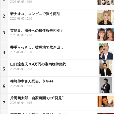
2026-08-05 16:09
研ナオコ、コンビニで買う商品
2
2026-08-05 15:10
芸能界、海外への移住報告相次ぐ
3
2026-08-04 19:53
井手らっきょ、被災地で炊き出し
4
2026-08-05 10:39
山口達也氏 3.4万円の湘南物件契約
5
2026-08-03 12:18
梅崎伸幸さん死去、享年44
6
2026-08-03 15:16
片岡鶴太郎、自家農園での“発見”
7
2026-08-04 14:05