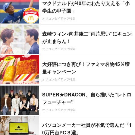
マクドナルドが40年にわたり支える「小
学生の甲子園」
オリコンタイアップ特集
森崎ウィン×向井康二“両片思い”にキュン
が止まらん！
オリコンタイアップ特集
大好評につき再び！ファミマ名物45％増
量キャンペーン
オリコンタイアップ特集
SUPER★DRAGON、自ら描いた”レトロ
フューチャー”
オリコンタイアップ特集
パソコンメーカー社員が本気で選んだ「1
0万円台PC３選」