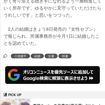
かく寄り添える聴き手になれるよう一層精進して
いく所存です。ゆるやかに見守っていただけたら
うれしいです」と思いをつづった。
2人の結婚はきょう8日発売の『女性セブン』
で報じられ、所属事務所が今月1日に結婚したこ
とを認めていた。
小池徹平
結婚
女優
俳優
PICK UP