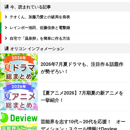
今、読まれている記事
テオくん、加藤乃愛との破局を発表
レインボー池田、佐藤佳奈と電撃婚
自宅で「温泉卵」を簡単に作る方法
オリコン インフォメーション
2026年7月夏ドラマも、注目作＆話題作
が勢ぞろい！
【夏アニメ2026】7月期夏の新アニメを
一挙紹介！
芸能界を志す10代～20代を応援！ オー
ディション・スクール情報はDeview