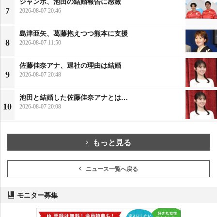
ジャンボ、池田の結婚報告に感激
7
2026-08-07 20:46
島津亜矢、葛藤抱えつつ熊本に支援
8
2026-08-07 11:50
佐藤佳奈アナ、退社の理由は結婚
9
2026-08-07 20:48
池田と結婚した佐藤佳奈アナとは…
10
2026-08-07 20:08
もっと見る
ニュース一覧へ戻る
モニター募集