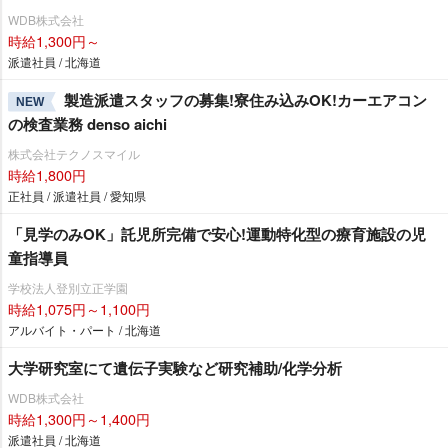
WDB株式会社
時給1,300円～
派遣社員 / 北海道
製造派遣スタッフの募集!寮住み込みOK!カーエアコン
NEW
の検査業務 denso aichi
株式会社テクノスマイル
時給1,800円
正社員 / 派遣社員 / 愛知県
「見学のみOK」託児所完備で安心!運動特化型の療育施設の児
童指導員
学校法人登別立正学園
時給1,075円～1,100円
アルバイト・パート / 北海道
大学研究室にて遺伝子実験など研究補助/化学分析
WDB株式会社
時給1,300円～1,400円
派遣社員 / 北海道