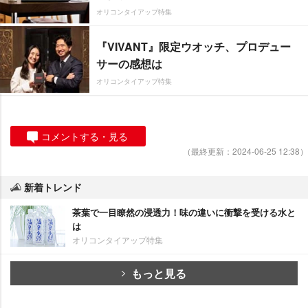
オリコンタイアップ特集
『VIVANT』限定ウオッチ、プロデュー
サーの感想は
オリコンタイアップ特集
コメントする・見る
（最終更新：2024-06-25 12:38）
新着トレンド
茶葉で一目瞭然の浸透力！味の違いに衝撃を受ける水と
は
オリコンタイアップ特集
もっと見る