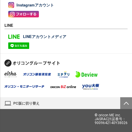
Instagramアカウント
LINE
LINEアカウントメディア
PC版に切り替え
© oricon ME inc.
JASRAC許諾番号：
9009642140Y38026