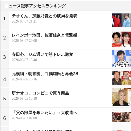
ニュース記事アクセスランキング
テオくん、加藤乃愛との破局を発表
1
2026-08-07 21:21
レインボー池田、佐藤佳奈と電撃婚
2
2026-08-07 20:00
寺田心、ジム通いで筋トレ…激変
3
2026-08-07 10:46
元横綱・朝青龍、白鵬翔氏と再会2S
4
2026-08-06 16:16
研ナオコ、コンビニで買う商品
5
2026-08-05 15:10
「父の部屋を奪いたい」→大改造へ
6
2026-08-07 07:00