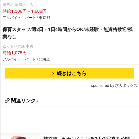
建デポ 葛飾水元店
時給1,306円～1,606円
アルバイト・パート / 東京都
保育スタッフ/週2日・1日4時間からOK/未経験・無資格歓迎/残
業なし
ぬくもりの森 中央
時給1,075円～
アルバイト・パート / 北海道
続きはこちら
sponsored by 求人ボックス
関連リンク+
桂文枝、かわいらしい孫2人の写真を公開