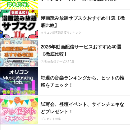
漫画読み放題サブスクおすすめ11選【徹
底比較】
オリコン顧客満足度ランキング
2026年動画配信サービスおすすめ40選
【徹底比較】
CS動画配信サービス20選
毎週の音楽ランキングから、ヒットの推
移をチェック！
試写会、登壇イベント、サインチェキな
どプレゼント！
プレゼント特集