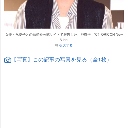
女優・永夏子との結婚を公式サイトで報告した小池徹平 （C）ORICON New
S inc.
拡大する
【写真】この記事の写真を見る（全1枚）