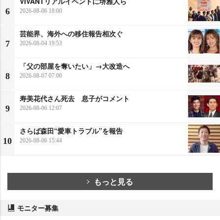
VIVANTリアルイベントに堺雅人ら
6
2026-08-06 18:00
芸能界、海外への移住報告相次ぐ
7
2026-08-04 19:53
「父の部屋を奪いたい」→大改造へ
8
2026-08-07 07:00
寿美花代さん死去 息子がコメント
9
2026-08-06 12:07
さらば森田“愛車トラブル”を報告
10
2026-08-06 15:44
もっと見る
モニター募集