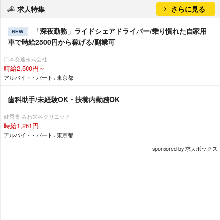
求人特集
さらに見る
「深夜勤務」ライドシェアドライバー/乗り慣れた自家用
NEW
車で時給2500円から稼げる/副業可
日本交通株式会社
時給2,500円～
アルバイト・パート / 東京都
歯科助手/未経験OK・扶養内勤務OK
健秀會 みわ歯科クリニック
時給1,261円
アルバイト・パート / 東京都
sponsored by 求人ボックス