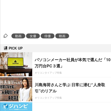
動画
女優
俳優
映画
PICK UP
パソコンメーカー社員が本気で選んだ「10
万円台PC３選」
オリコンタイアップ特集
川島海荷さんと学ぶ 日常に潜む“人身取
引”のリアル
オリコンタイアップ特集