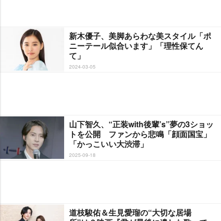
新木優子、美脚あらわな美スタイル「ポ
ニーテール似合います」「理性保てん
て」
2024-03-05
山下智久、“正装with後輩’s”夢の3ショッ
トを公開 ファンから悲鳴「顔面国宝」
「かっこいい大渋滞」
2025-09-18
道枝駿佑＆生見愛瑠の“大切な居場