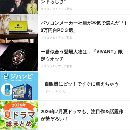
ンドらしさ”
オリコンタイアップ特集
パソコンメーカー社員が本気で選んだ「1
0万円台PC３選」
オリコンタイアップ特集
一番似合う登場人物は…『VIVANT』限
定ウオッチ
オリコンタイアップ特集
自販機にピッ！ですぐに買えちゃう
（PR）ジハンピ
2026年7月夏ドラマも、注目作＆話題作
が勢ぞろい！