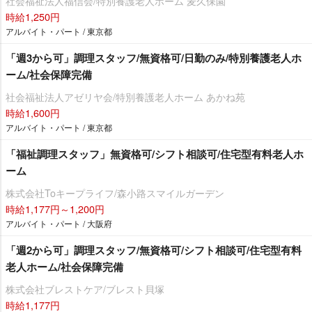
社会福祉法人福信会/特別養護老人ホーム 麦久保園
時給1,250円
アルバイト・パート / 東京都
「週3から可」調理スタッフ/無資格可/日勤のみ/特別養護老人ホ
ーム/社会保障完備
社会福祉法人アゼリヤ会/特別養護老人ホーム あかね苑
時給1,600円
アルバイト・パート / 東京都
「福祉調理スタッフ」無資格可/シフト相談可/住宅型有料老人ホ
ーム
株式会社Toキープライフ/森小路スマイルガーデン
時給1,177円～1,200円
アルバイト・パート / 大阪府
「週2から可」調理スタッフ/無資格可/シフト相談可/住宅型有料
老人ホーム/社会保障完備
株式会社ブレストケア/ブレスト貝塚
時給1,177円