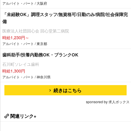
アルバイト・パート / 大阪府
「未経験OK」調理スタッフ/無資格可/日勤のみ/病院/社会保障完
備
医療法人社団回心会 回心堂第二病院
時給1,230円～
アルバイト・パート / 東京都
歯科助手/扶養内勤務OK・ブランクOK
石川町ソレイユ歯科
時給1,300円
アルバイト・パート / 神奈川県
続きはこちら
sponsored by 求人ボックス
関連リンク+