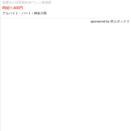
医療法人社団朋友会/ワシン坂病院
時給1,400円
アルバイト・パート / 神奈川県
sponsored by 求人ボックス