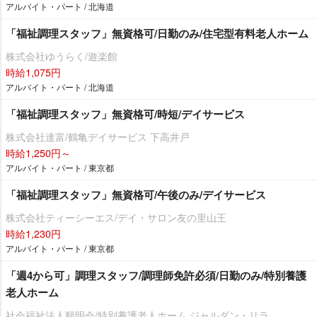
アルバイト・パート / 北海道
「福祉調理スタッフ」無資格可/日勤のみ/住宅型有料老人ホーム
株式会社ゆうらく/遊楽館
時給1,075円
アルバイト・パート / 北海道
「福祉調理スタッフ」無資格可/時短/デイサービス
株式会社達富/鶴亀デイサービス 下高井戸
時給1,250円～
アルバイト・パート / 東京都
「福祉調理スタッフ」無資格可/午後のみ/デイサービス
株式会社ティーシーエス/デイ・サロン友の里山王
時給1,230円
アルバイト・パート / 東京都
「週4から可」調理スタッフ/調理師免許必須/日勤のみ/特別養護
老人ホーム
社会福祉法人順明会/特別養護老人ホーム ジャルダン・リラ