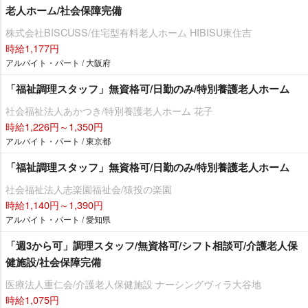
老人ホーム/社会保障完備
株式会社BISCUSS/住宅型有料老人ホーム HIBISU東住吉
時給1,177円
アルバイト・パート / 大阪府
「福祉調理スタッフ」無資格可/日勤のみ/特別養護老人ホーム
社会福祉法人あかつき/特別養護老人ホーム 花子
時給1,226円～1,350円
アルバイト・パート / 東京都
「福祉調理スタッフ」無資格可/日勤のみ/特別養護老人ホーム
社会福祉法人志楽園福祉会/猿投の楽園
時給1,140円～1,390円
アルバイト・パート / 愛知県
「週3から可」調理スタッフ/無資格可/シフト相談可/介護老人保
健施設/社会保障完備
医療法人重仁会/介護老人保健施設 ナーシングヴィラ大谷地
時給1,075円