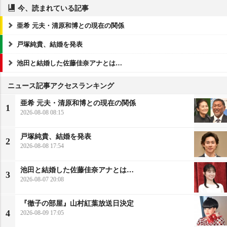
今、読まれている記事
亜希 元夫・清原和博との現在の関係
戸塚純貴、結婚を発表
池田と結婚した佐藤佳奈アナとは…
ニュース記事アクセスランキング
亜希 元夫・清原和博との現在の関係
1
2026-08-08 08:15
戸塚純貴、結婚を発表
2
2026-08-08 17:54
池田と結婚した佐藤佳奈アナとは…
3
2026-08-07 20:08
『徹子の部屋』山村紅葉放送日決定
4
2026-08-09 17:05