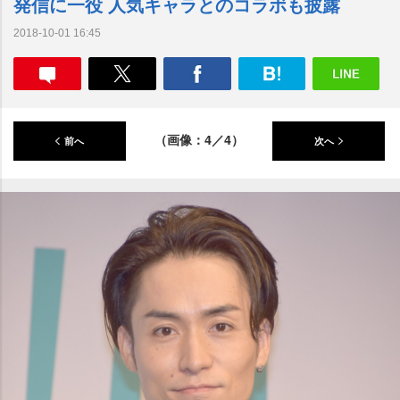
発信に一役 人気キャラとのコラボも披露
2018-10-01 16:45
（画像：4／4）
前へ
次へ