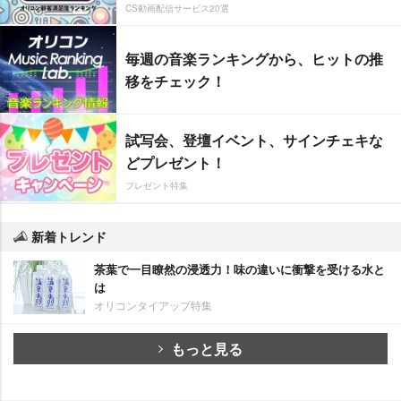
CS動画配信サービス20選
毎週の音楽ランキングから、ヒットの推
移をチェック！
試写会、登壇イベント、サインチェキな
どプレゼント！
プレゼント特集
新着トレンド
茶葉で一目瞭然の浸透力！味の違いに衝撃を受ける水と
は
オリコンタイアップ特集
もっと見る