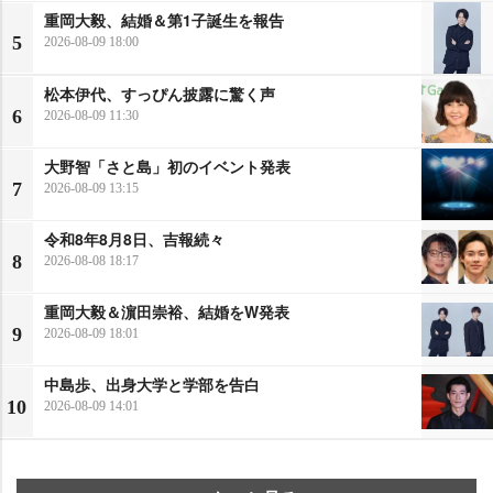
重岡大毅、結婚＆第1子誕生を報告
5
2026-08-09 18:00
松本伊代、すっぴん披露に驚く声
6
2026-08-09 11:30
大野智「さと島」初のイベント発表
7
2026-08-09 13:15
令和8年8月8日、吉報続々
8
2026-08-08 18:17
重岡大毅＆濵田崇裕、結婚をW発表
9
2026-08-09 18:01
中島歩、出身大学と学部を告白
10
2026-08-09 14:01