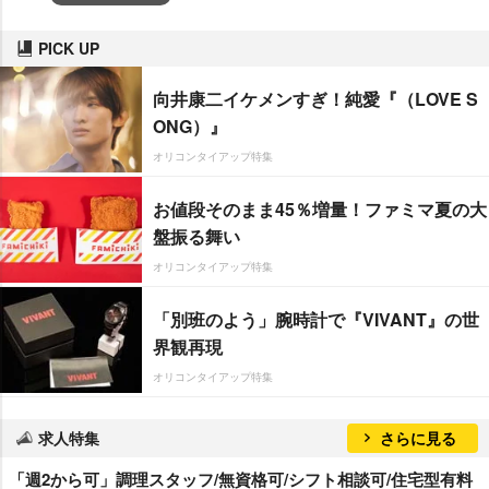
PICK UP
向井康二イケメンすぎ！純愛『（LOVE S
ONG）』
オリコンタイアップ特集
お値段そのまま45％増量！ファミマ夏の大
盤振る舞い
オリコンタイアップ特集
「別班のよう」腕時計で『VIVANT』の世
界観再現
オリコンタイアップ特集
求人特集
さらに見る
「週2から可」調理スタッフ/無資格可/シフト相談可/住宅型有料