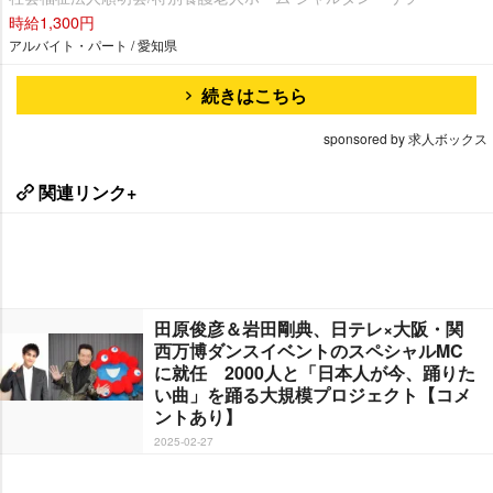
時給1,300円
アルバイト・パート / 愛知県
続きはこちら
sponsored by 求人ボックス
関連リンク+
田原俊彦＆岩田剛典、日テレ×大阪・関
西万博ダンスイベントのスペシャルMC
に就任 2000人と「日本人が今、踊りた
い曲」を踊る大規模プロジェクト【コメ
ントあり】
2025-02-27