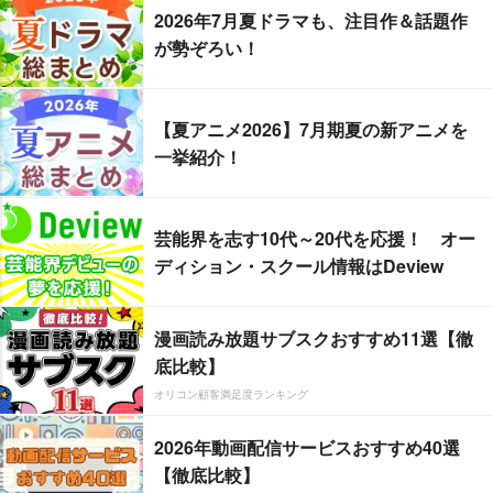
2026年7月夏ドラマも、注目作＆話題作
が勢ぞろい！
【夏アニメ2026】7月期夏の新アニメを
一挙紹介！
芸能界を志す10代～20代を応援！ オー
ディション・スクール情報はDeview
漫画読み放題サブスクおすすめ11選【徹
底比較】
オリコン顧客満足度ランキング
2026年動画配信サービスおすすめ40選
【徹底比較】