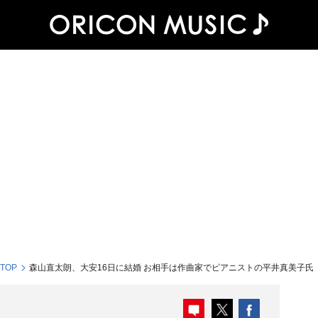
 TOP
森山直太朗、大安16日に結婚 お相手は作曲家でピアニストの平井真美子氏