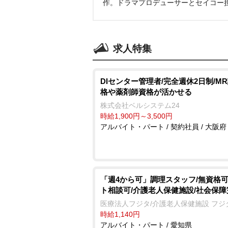
作。ドラマプロデューサーとセイコー
求人特集
DIセンター管理者/完全週休2日制/M
格や薬剤師資格が活かせる
株式会社ベルシステム24
時給1,900円～3,500円
アルバイト・パート / 契約社員 / 大阪府
「週4から可」調理スタッフ/無資格可
ト相談可/介護老人保健施設/社会保障
医療法人フジタ/介護老人保健施設 フジ
時給1,140円
アルバイト・パート / 愛知県