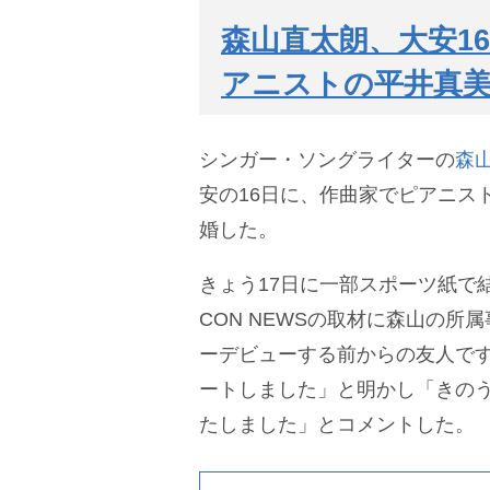
森山直太朗、大安1
アニストの平井真
シンガー・ソングライターの
森
安の16日に、作曲家でピアニスト
婚した。
きょう17日に一部スポーツ紙で
CON NEWSの取材に森山の所
ーデビューする前からの友人で
ートしました」と明かし「きのう
たしました」とコメントした。