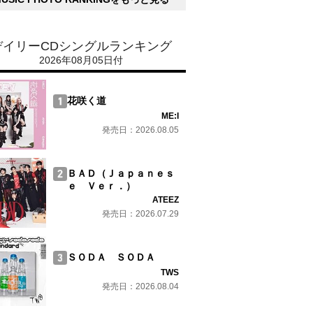
デイリーCDシングルランキング
2026年08月05日付
花咲く道
ME:I
発売日：2026.08.05
ＢＡＤ（Ｊａｐａｎｅｓ
ｅ Ｖｅｒ．）
ATEEZ
発売日：2026.07.29
ＳＯＤＡ ＳＯＤＡ
TWS
発売日：2026.08.04