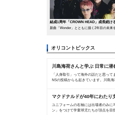
結成1周年「CROWN HEAD」成長続け
新曲「Wonder」とともに描く2年目の未来
オリコントピックス
川島海荷さんと学ぶ 日常に潜
「人身取引」って海外の話だと思って
NSの投稿からも起きています。川島
マクドナルドが40年にわたり
ユニフォームの右袖には出場者のみに
ン」をつけて学童球児たちが頂点を目