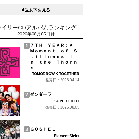
4位以下を見る
デイリーCDアルバムランキング
2026年08月05日付
７ＴＨ ＹＥＡＲ：Ａ
Ｍｏｍｅｎｔ ｏｆ Ｓ
ｔｉｌｌｎｅｓｓ ｉ
ｎ ｔｈｅ Ｔｈｏｒｎ
ｓ
TOMORROW X TOGETHER
発売日：2026.04.14
ダンダーラ
SUPER EIGHT
発売日：2026.08.05
ＧＯＳＰＥＬ
Element Sicks