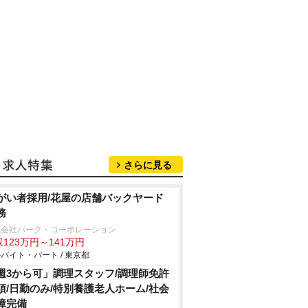
さらに見る
がい者採用/花屋の店舗バックヤード
務
式会社パーク・コーポレーション
123万円～141万円
バイト・パート / 東京都
週3から可」調理スタッフ/調理師免許
須/日勤のみ/特別養護老人ホーム/社会
障完備