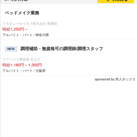
ベッドメイク業務
ワタキューセイモア株式会社 業務部
時給1,250円～
アルバイト・パート / 神奈川県
調理補助・無資格可の調理師/調理スタッフ
NEW
ケアハウス豊泉家 住之江
時給1,180円～1,300円
アルバイト・パート / 大阪府
sponsored by 求人ボックス