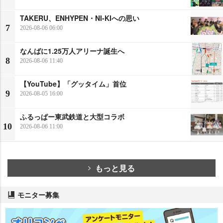
TAKERU、ENHYPEN・NI-KIへの思い
7
2026-08-06 06:00
なんばに1.25万人アリーナ誕生へ
8
2026-08-06 11:40
【YouTube】「グッタイム」首位
9
2026-08-05 16:00
ふるっぱー東武鉄道と大型コラボ
10
2026-08-06 11:00
もっと見る
モニター募集