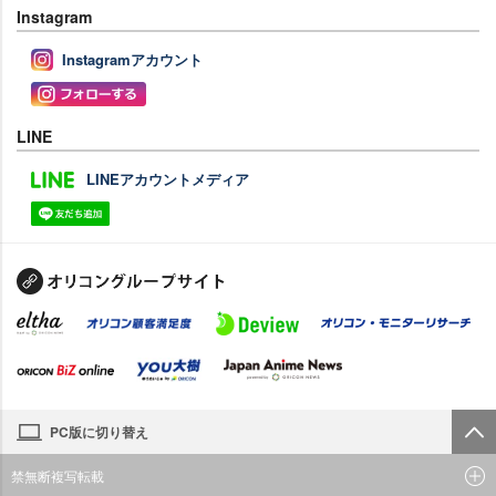
Instagram
Instagramアカウント
LINE
LINEアカウントメディア
PC版に切り替え
禁無断複写転載