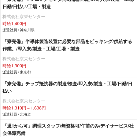
日勤/日払い/工場・製造
株式会社京栄センター
時給1,400円
派遣社員 / 神奈川県
「寮完備」半導体製造装置に必要な部品をピッキング/供給する
作業。/即入寮/製造・工場/工場・製造
株式会社京栄センター
時給1,300円
派遣社員 / 東京都
「寮完備」チップ抵抗器の製造/検査/即入寮/製造・工場/日勤/日
払い
株式会社京栄センター
時給1,310円～1,638円
派遣社員 / 北海道
「週1から可」調理スタッフ/無資格可/午前のみ/デイサービス/社
会保障完備