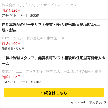
株式会社ぷりま/ぷりまデイサービスステーション
時給1,226円
アルバイト・パート / 東京都
自動車製品のリーチリフト作業・検品/寮完備/日勤/日払い/工
場・製造
UTエージェント株式会社AGT東海第一CU
時給1,400円
派遣社員 / 愛知県
「福祉調理スタッフ」無資格可/シフト相談可/住宅型有料老人ホ
ーム
株式会社エム・アップ/住宅型有料老人ホーム みどりの郷横浜鴨居
時給1,225円
アルバイト・パート / 神奈川県
続きはこちら
sponsored by 求人ボックス