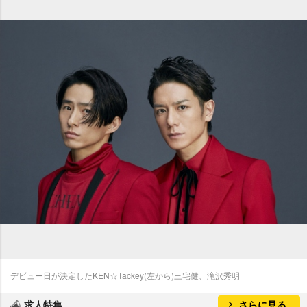
デビュー日が決定したKEN☆Tackey(左から)三宅健、滝沢秀明
求人特集
さらに見る