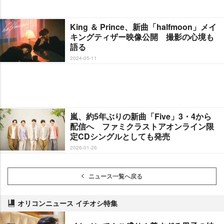
King ＆ Prince、新曲「halfmoon」メイ
キングティザー映像公開 撮影の心境も
語る
2024-05-11
嵐、約5年ぶりの新曲「Five」3・4から
配信へ ファミクラストアオンライン限
定CDシングルとしても発売
2026-01-26
ニュース一覧へ戻る
オリコンニュース イチオシ特集