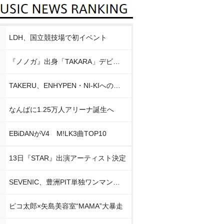
LDH、国立競技場で初イベント
『ノノガ』出身「TAKARA」デビュー
TAKERU、ENHYPEN・NI-KIへの思い
なんばに1.25万人アリーナ誕生へ
EBiDANがV4 M!LK3曲TOP10
13日『STAR』出演アーティスト決定
SEVENIC、豊洲PIT単独ワンマン開催
ピコ太郎×矢島美容室“MAMA”大暴走