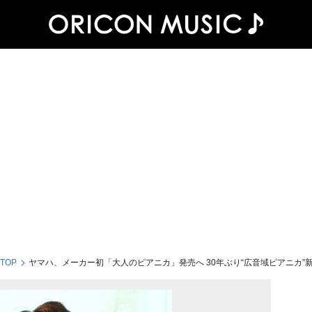
 TOP
ヤマハ、メーカー初「大人のピアニカ」発売へ 30年ぶり“広音域ピアニカ”