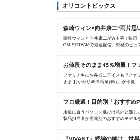
オリコントピックス
森崎ウィン×向井康二“両片思
森崎ウィンと向井康二がW主演！映画『（L
OM STREAMで最速配信。究極のピュ
お値段そのまま45％増量！フ
ファミチキにお弁当にアイスも!?ファ
まま おかわり45％増量作戦」が今夏
プロ厳選！目的別「おすすめP
用途に合うパソコン選びは意外と難し
製品担当者が用途別のおすすめモデル
『VIVANT』続編の鍵は…世