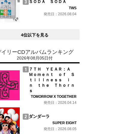
ＳＯＤＡ ＳＯＤＡ
TWS
発売日：2026.08.04
4位以下を見る
デイリーCDアルバムランキング
2026年08月05日付
７ＴＨ ＹＥＡＲ：Ａ
Ｍｏｍｅｎｔ ｏｆ Ｓ
ｔｉｌｌｎｅｓｓ ｉ
ｎ ｔｈｅ Ｔｈｏｒｎ
ｓ
TOMORROW X TOGETHER
発売日：2026.04.14
ダンダーラ
SUPER EIGHT
発売日：2026.08.05