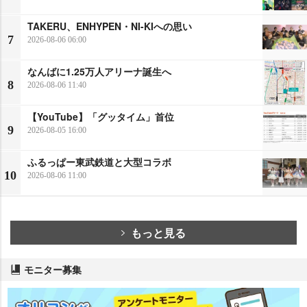
TAKERU、ENHYPEN・NI-KIへの思い
7
2026-08-06 06:00
なんばに1.25万人アリーナ誕生へ
8
2026-08-06 11:40
【YouTube】「グッタイム」首位
9
2026-08-05 16:00
ふるっぱー東武鉄道と大型コラボ
10
2026-08-06 11:00
もっと見る
モニター募集