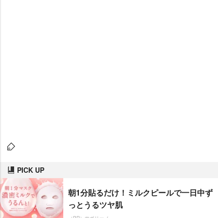
PICK UP
朝1分貼るだけ！ミルクピールで一日中ず
っとうるツヤ肌
（PR）サボリーノ