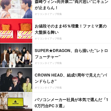
森崎ウィン×向井康二“両片思い”にキュン
が止まらん！
オリコンタイアップ特集
お値段そのまま45％増量！ファミマ夏の
大盤振る舞い
オリコンタイアップ特集
SUPER★DRAGON、自ら描いた”レトロ
フューチャー”
オリコンタイアップ特集
CROWN HEAD、結成1周年で見えた”バ
ンドらしさ”
オリコンタイアップ特集
パソコンメーカー社員が本気で選んだ「1
0万円台PC３選」