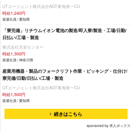
UTエージェント株式会社AGT東海第一CU
時給1,240円
派遣社員 / 愛知県
「寮完備」リチウムイオン電池の製造/即入寮/製造・工場/日勤/
日払い/工場・製造
株式会社京栄センター
時給1,300円
派遣社員 / 神奈川県
産業用機器・製品のフォークリフト作業・ピッキング・仕分け/
寮完備/日勤/日払い/工場・製造
UTエージェント株式会社AGT東海第一CU
時給1,500円
派遣社員 / 愛知県
続きはこちら
sponsored by 求人ボックス