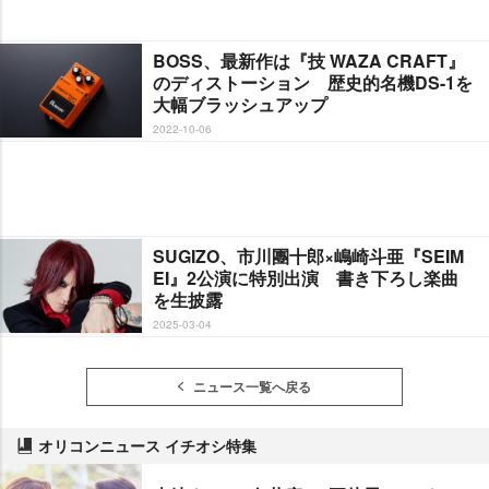
BOSS、最新作は『技 WAZA CRAFT』
のディストーション 歴史的名機DS-1を
大幅ブラッシュアップ
2022-10-06
SUGIZO、市川團十郎×嶋崎斗亜『SEIM
EI』2公演に特別出演 書き下ろし楽曲
を生披露
2025-03-04
ニュース一覧へ戻る
オリコンニュース イチオシ特集