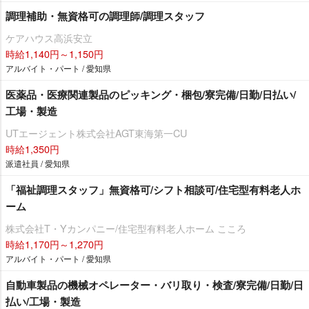
調理補助・無資格可の調理師/調理スタッフ
ケアハウス高浜安立
時給1,140円～1,150円
アルバイト・パート / 愛知県
医薬品・医療関連製品のピッキング・梱包/寮完備/日勤/日払い/
工場・製造
UTエージェント株式会社AGT東海第一CU
時給1,350円
派遣社員 / 愛知県
「福祉調理スタッフ」無資格可/シフト相談可/住宅型有料老人ホ
ーム
株式会社T・Yカンパニー/住宅型有料老人ホーム こころ
時給1,170円～1,270円
アルバイト・パート / 愛知県
自動車製品の機械オペレーター・バリ取り・検査/寮完備/日勤/日
払い/工場・製造