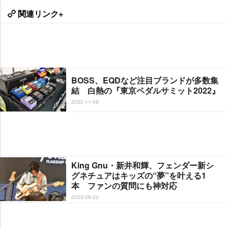
関連リンク+
BOSS、EQDなど注目ブランドが多数集
結 白熱の『東京ペダルサミット2022』
2022-11-06
King Gnu・新井和輝、フェンダー新シ
グネチュアはキッズの“夢”を叶える1
本 ファンの質問にも神対応
2023-08-22