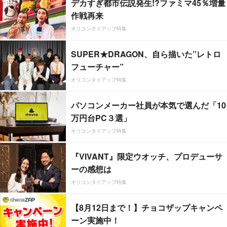
デカすぎ都市伝説発生!?ファミマ45％増量
作戦再来
オリコンタイアップ特集
SUPER★DRAGON、自ら描いた”レトロ
フューチャー”
オリコンタイアップ特集
パソコンメーカー社員が本気で選んだ「10
万円台PC３選」
オリコンタイアップ特集
『VIVANT』限定ウオッチ、プロデューサ
ーの感想は
オリコンタイアップ特集
【8月12日まで！】チョコザップキャンペ
ーン実施中！