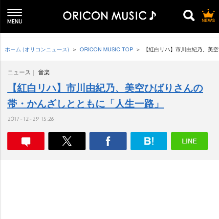
ホーム (オリコンニュース)
ORICON MUSIC TOP
【紅白リハ】市川由紀乃、美空
ニュース
音楽
【紅白リハ】市川由紀乃、美空ひばりさんの
帯・かんざしとともに「人生一路」
2017-12-29 15:26