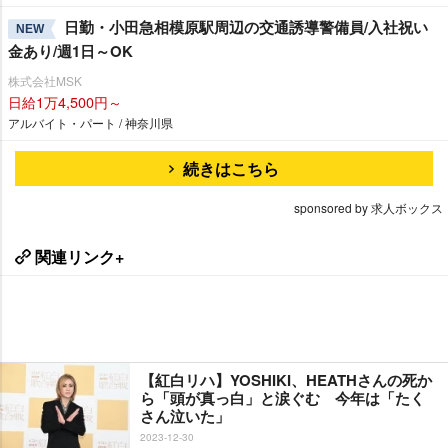
日勤・小田急相模原駅周辺の交通誘導警備員/入社祝い
NEW
金あり/週1日～OK
株式会社MSK
日給1万4,500円～
アルバイト・パート / 神奈川県
続きはこちら
sponsored by 求人ボックス
関連リンク+
【紅白リハ】YOSHIKI、HEATHさんの死か
ら「頭が真っ白」と涙ぐむ 今年は「たく
さん泣いた」
2023-12-30