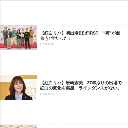
【紅白リハ】初出場BE:FIRST「“初”が似
合う1年だった」
2022-12-28
【紅白リハ】岩崎宏美、37年ぶりの出場で
紅白の変化を実感「ラインダンスがない」
2025-12-28