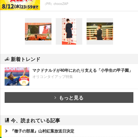
（PR）chocoZAP
新着トレンド
マクドナルドが40年にわたり支える「小学生の甲子園」
オリコンタイアップ特集
もっと見る
今、読まれている記事
『徹子の部屋』山村紅葉放送日決定