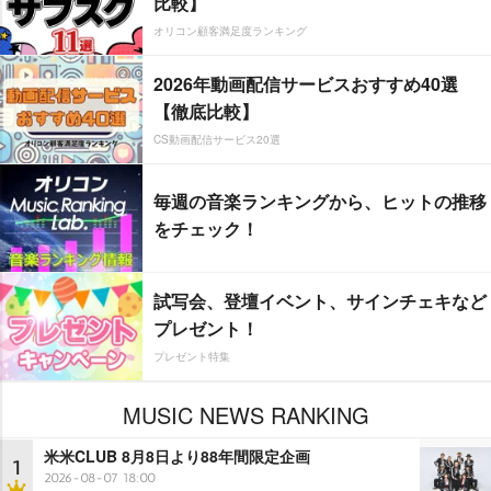
比較】
オリコン顧客満足度ランキング
2026年動画配信サービスおすすめ40選
【徹底比較】
CS動画配信サービス20選
毎週の音楽ランキングから、ヒットの推移
をチェック！
試写会、登壇イベント、サインチェキなど
プレゼント！
プレゼント特集
MUSIC NEWS RANKING
米米CLUB 8月8日より88年間限定企画
1
2026-08-07 18:00