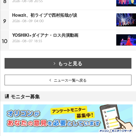
8
2026-08-08 20:55
Howzit、初ライブで西村拓哉が涙
9
2026-08-09 04:00
YOSHIKI×ダイアナ・ロス共演動画
10
2026-08-07 18:55
もっと見る
ニュース一覧へ戻る
モニター募集