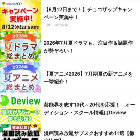
【8月12日まで！】チョコザップキャン
ペーン実施中！
（PR）chocoZAP
2026年7月夏ドラマも、注目作＆話題作
が勢ぞろい！
【夏アニメ2026】7月期夏の新アニメを
一挙紹介！
芸能界を志す10代～20代を応援！ オー
ディション・スクール情報はDeview
漫画読み放題サブスクおすすめ11選【徹