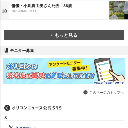
俳優・小川真由美さん死去 86歳
10
2026-08-09 19:13
もっと見る
モニター募集
このページのトップへ
X
Xアカウント