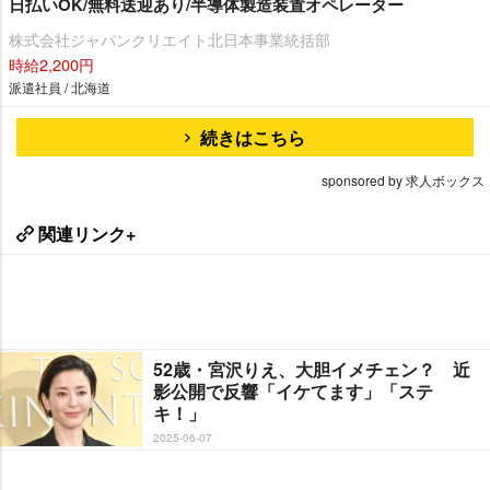
日払いOK/無料送迎あり/半導体製造装置オペレーター
株式会社ジャパンクリエイト北日本事業統括部
時給2,200円
派遣社員 / 北海道
続きはこちら
sponsored by 求人ボックス
関連リンク+
52歳・宮沢りえ、大胆イメチェン？ 近
影公開で反響「イケてます」「ステ
キ！」
2025-06-07