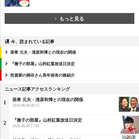
もっと見る
今、読まれている記事
亜希 元夫・清原和博との現在の関係
『徹子の部屋』山村紅葉放送日決定
投資家の桐谷さん長年保有の株紹介
ニュース記事アクセスランキング
亜希 元夫・清原和博との現在の関係
1
2026-08-08 08:15
『徹子の部屋』山村紅葉放送日決定
2
2026-08-09 17:05