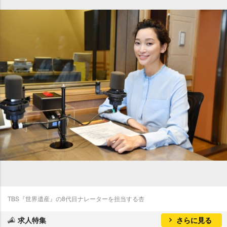
TBS『世界遺産』の8代目ナレーターを担当する杏
求人特集
さらに見る