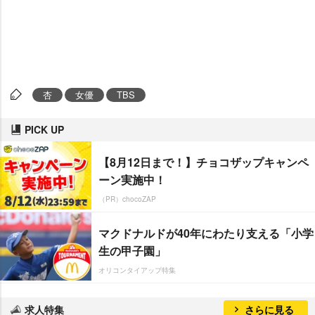
杏
女優
TBS
PICK UP
【8月12日まで！】チョコザップキャンペ
ーン実施中！
（PR）chocoZAP
マクドナルドが40年にわたり支える「小学
生の甲子園」
オリコンタイアップ特集
求人特集
さらに見る