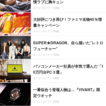
情ラブに胸キュン
オリコンタイアップ特集
大好評につき再び！ファミマ名物45％増
量キャンペーン
オリコンタイアップ特集
SUPER★DRAGON、自ら描いた”レトロ
フューチャー”
オリコンタイアップ特集
パソコンメーカー社員が本気で選んだ「1
0万円台PC３選」
オリコンタイアップ特集
一番似合う登場人物は…『VIVANT』限
定ウオッチ
オリコンタイアップ特集