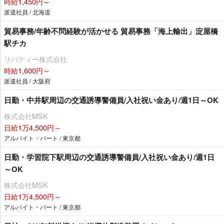
時給1,450円～
派遣社員 / 北海道
貿易事務/年齢不問経験が活かせる 貿易事務「海上輸出」淀屋橋
駅チカ
リバティー株式会社
時給1,600円～
派遣社員 / 大阪府
日勤・中井駅周辺の交通誘導警備員/入社祝い金あり/週1日～OK
株式会社MSK
日給1万4,500円～
アルバイト・パート / 東京都
日勤・学習院下駅周辺の交通誘導警備員/入社祝い金あり/週1日
～OK
株式会社MSK
日給1万4,500円～
アルバイト・パート / 東京都