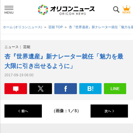
ホーム (オリコンニュース)
芸能 TOP
杏『世界遺産』新ナレーター就任「魅力を
ニュース
芸能
杏『世界遺産』新ナレーター就任「魅力を最
大限に引き出せるように」
2017-09-19 06:00
（画像：1／5）
前へ
次へ