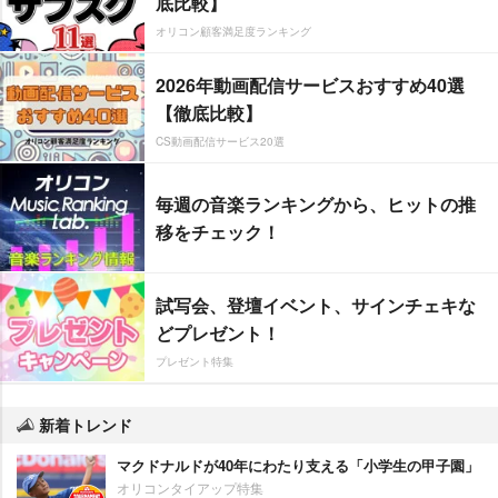
底比較】
オリコン顧客満足度ランキング
2026年動画配信サービスおすすめ40選
【徹底比較】
CS動画配信サービス20選
毎週の音楽ランキングから、ヒットの推
移をチェック！
試写会、登壇イベント、サインチェキな
どプレゼント！
プレゼント特集
新着トレンド
マクドナルドが40年にわたり支える「小学生の甲子園」
オリコンタイアップ特集