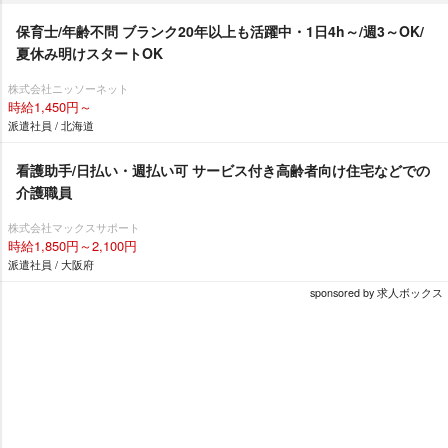
保育士/年齢不問 ブランク20年以上も活躍中・1日4h～/週3～OK/
夏休み明けスタートOK
株式会社ニッソーネット
時給1,450円～
派遣社員 / 北海道
看護助手/日払い・週払い可 サービス付き高齢者向け住宅などでの
介護職員
株式会社マックスサポート
時給1,850円～2,100円
派遣社員 / 大阪府
sponsored by 求人ボックス