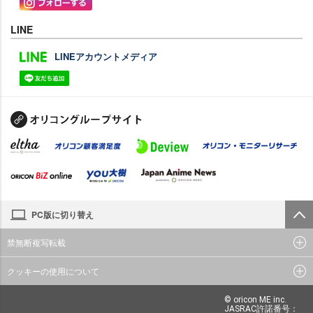
LINE
LINEアカウントメディア
PC版に切り替え
禁無断複写転載
クッキーの使用について
© oricon ME inc.
JASRAC許諾番号：