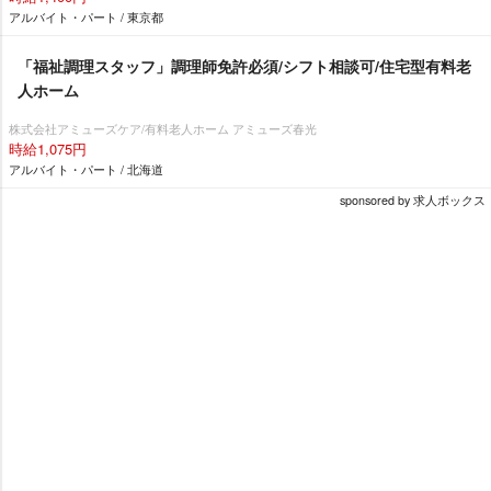
アルバイト・パート / 東京都
「福祉調理スタッフ」調理師免許必須/シフト相談可/住宅型有料老
人ホーム
株式会社アミューズケア/有料老人ホーム アミューズ春光
時給1,075円
アルバイト・パート / 北海道
sponsored by 求人ボックス