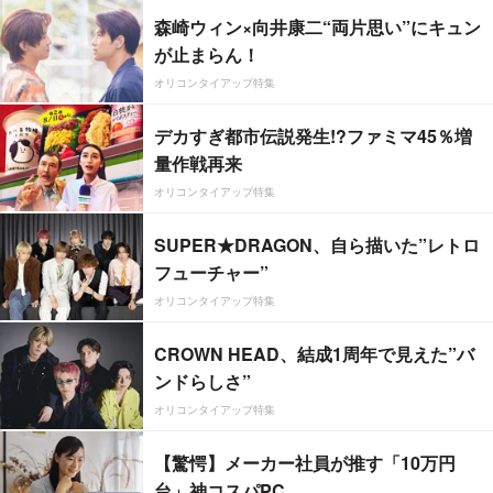
森崎ウィン×向井康二“両片思い”にキュン
が止まらん！
オリコンタイアップ特集
デカすぎ都市伝説発生!?ファミマ45％増
量作戦再来
オリコンタイアップ特集
SUPER★DRAGON、自ら描いた”レトロ
フューチャー”
オリコンタイアップ特集
CROWN HEAD、結成1周年で見えた”バ
ンドらしさ”
オリコンタイアップ特集
【驚愕】メーカー社員が推す「10万円
台」神コスパPC