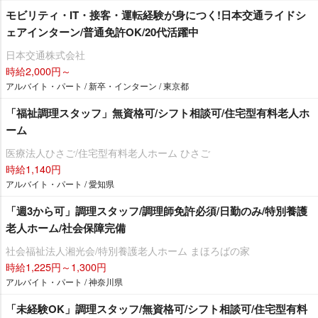
モビリティ・IT・接客・運転経験が身につく!日本交通ライドシ
ェアインターン/普通免許OK/20代活躍中
日本交通株式会社
時給2,000円～
アルバイト・パート / 新卒・インターン / 東京都
「福祉調理スタッフ」無資格可/シフト相談可/住宅型有料老人ホ
ーム
医療法人ひさご/住宅型有料老人ホーム ひさご
時給1,140円
アルバイト・パート / 愛知県
「週3から可」調理スタッフ/調理師免許必須/日勤のみ/特別養護
老人ホーム/社会保障完備
社会福祉法人湘光会/特別養護老人ホーム まほろばの家
時給1,225円～1,300円
アルバイト・パート / 神奈川県
「未経験OK」調理スタッフ/無資格可/シフト相談可/住宅型有料