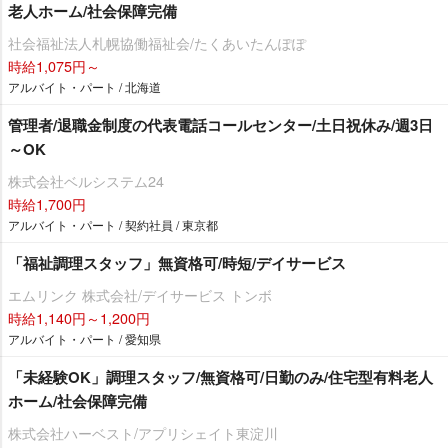
老人ホーム/社会保障完備
社会福祉法人札幌協働福祉会/たくあいたんぽぽ
時給1,075円～
アルバイト・パート / 北海道
管理者/退職金制度の代表電話コールセンター/土日祝休み/週3日
～OK
株式会社ベルシステム24
時給1,700円
アルバイト・パート / 契約社員 / 東京都
「福祉調理スタッフ」無資格可/時短/デイサービス
エムリンク 株式会社/デイサービス トンボ
時給1,140円～1,200円
アルバイト・パート / 愛知県
「未経験OK」調理スタッフ/無資格可/日勤のみ/住宅型有料老人
ホーム/社会保障完備
株式会社ハーベスト/アプリシェイト東淀川