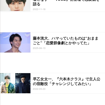
語る
2022-11-18
藤本洸大、ハマっていたものは“おまま
ごと”「恋愛群像劇とかやってた」
2025-06-13
早乙女太一、『六本木クラス』で主人公
の宿敵役「チャレンジしてみたい」
2022-05-23