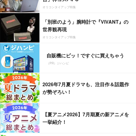
オリコンタイアップ特集
「別班のよう」腕時計で『VIVANT』の
世界観再現
オリコンタイアップ特集
自販機にピッ！ですぐに買えちゃう
（PR）ジハンピ
2026年7月夏ドラマも、注目作＆話題作
が勢ぞろい！
【夏アニメ2026】7月期夏の新アニメを
一挙紹介！