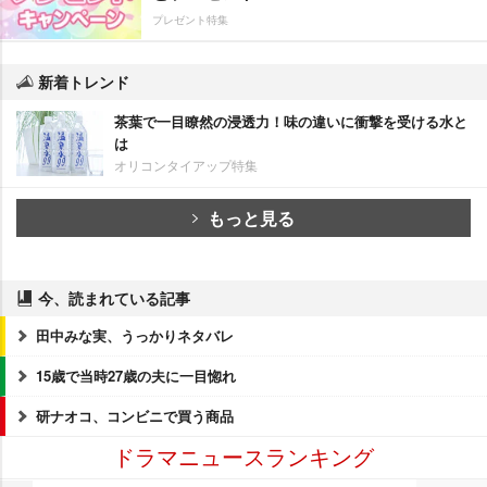
プレゼント特集
新着トレンド
茶葉で一目瞭然の浸透力！味の違いに衝撃を受ける水と
は
オリコンタイアップ特集
もっと見る
今、読まれている記事
田中みな実、うっかりネタバレ
15歳で当時27歳の夫に一目惚れ
研ナオコ、コンビニで買う商品
ドラマニュースランキング