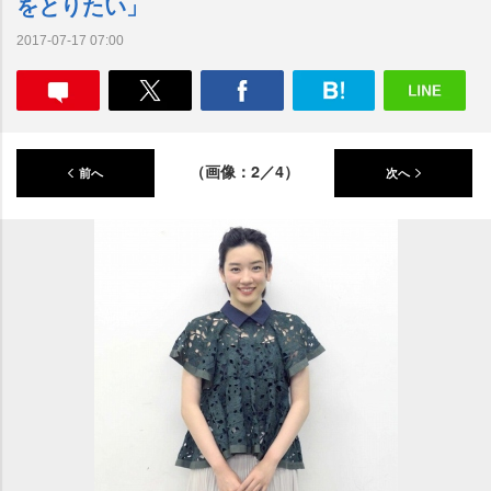
をとりたい」
2017-07-17 07:00
（画像：2／4）
前へ
次へ