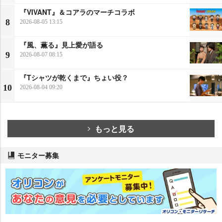
『VIVANT』＆コアラのマーチコラボ
8
2026-08-05 13:15
『風、薫る』見上愛が語る
9
2026-08-07 08:15
『Tシャツが乾くまで』ちょい役？
10
2026-08-04 09:20
もっと見る
モニター募集