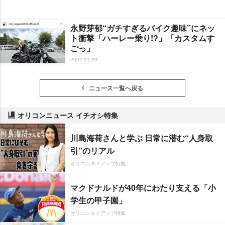
永野芽郁“ガチすぎるバイク趣味”にネッ
ト衝撃「ハーレー乗り!?」「カスタムす
ごっ」
2024-11-29
ニュース一覧へ戻る
オリコンニュース イチオシ特集
川島海荷さんと学ぶ 日常に潜む“人身取
引”のリアル
オリコンタイアップ特集
マクドナルドが40年にわたり支える「小
学生の甲子園」
オリコンタイアップ特集