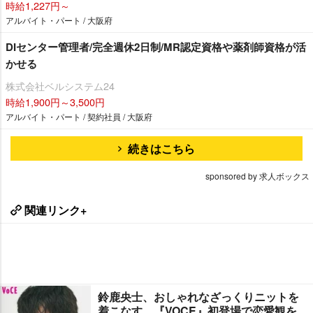
時給1,227円～
アルバイト・パート / 大阪府
DIセンター管理者/完全週休2日制/MR認定資格や薬剤師資格が活
かせる
株式会社ベルシステム24
時給1,900円～3,500円
アルバイト・パート / 契約社員 / 大阪府
続きはこちら
sponsored by 求人ボックス
関連リンク+
鈴鹿央士、おしゃれなざっくりニットを
着こなす 『VOCE』初登場で恋愛観を