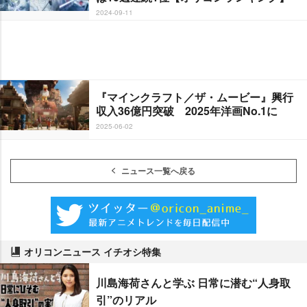
2024-09-11
『マインクラフト／ザ・ムービー』興行
収入36億円突破 2025年洋画No.1に
2025-06-02
ニュース一覧へ戻る
オリコンニュース イチオシ特集
川島海荷さんと学ぶ 日常に潜む“人身取
引”のリアル