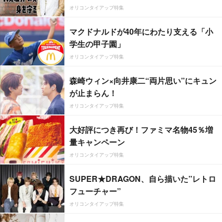
オリコンタイアップ特集
マクドナルドが40年にわたり支える「小
学生の甲子園」
オリコンタイアップ特集
森崎ウィン×向井康二“両片思い”にキュン
が止まらん！
オリコンタイアップ特集
大好評につき再び！ファミマ名物45％増
量キャンペーン
オリコンタイアップ特集
SUPER★DRAGON、自ら描いた”レトロ
フューチャー”
オリコンタイアップ特集