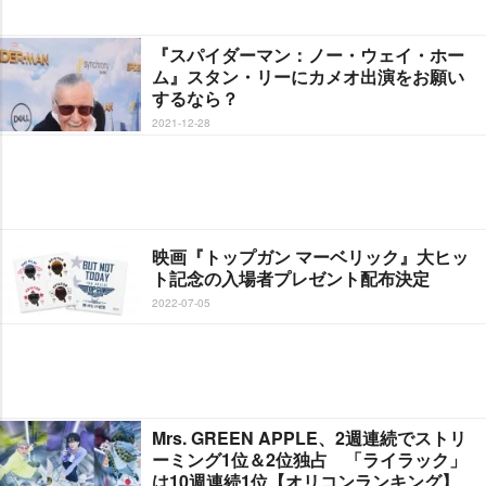
『スパイダーマン：ノー・ウェイ・ホー
ム』スタン・リーにカメオ出演をお願い
するなら？
2021-12-28
映画『トップガン マーベリック』大ヒッ
ト記念の入場者プレゼント配布決定
2022-07-05
Mrs. GREEN APPLE、2週連続でストリ
ーミング1位＆2位独占 「ライラック」
は10週連続1位【オリコンランキング】