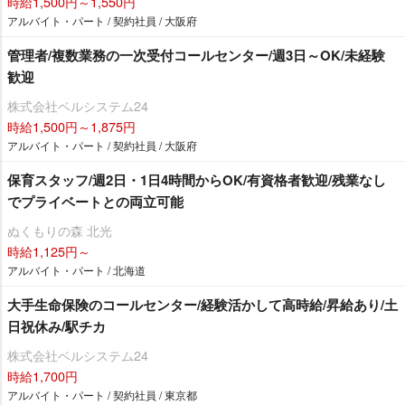
時給1,500円～1,550円
アルバイト・パート / 契約社員 / 大阪府
管理者/複数業務の一次受付コールセンター/週3日～OK/未経験
歓迎
株式会社ベルシステム24
時給1,500円～1,875円
アルバイト・パート / 契約社員 / 大阪府
保育スタッフ/週2日・1日4時間からOK/有資格者歓迎/残業なし
でプライベートとの両立可能
ぬくもりの森 北光
時給1,125円～
アルバイト・パート / 北海道
大手生命保険のコールセンター/経験活かして高時給/昇給あり/土
日祝休み/駅チカ
株式会社ベルシステム24
時給1,700円
アルバイト・パート / 契約社員 / 東京都