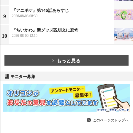
『アニポケ』第145話あらすじ
9
2026-08-08 08:30
『ちいかわ』新グッズ説明文に恐怖
10
2026-08-06 12:15
もっと見る
モニター募集
このページのトップへ