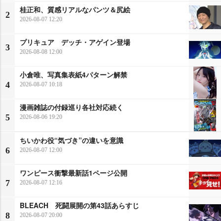
桂正和、質感リアルなパンツ＆尻絵
2
2026-08-07 12:20
プリキュア デッチ・アゲイン登場
3
2026-08-08 12:00
小倉唯、写真集表紙4パターン解禁
4
2026-08-07 10:18
漫画雑誌の付録巡り各社対応続く
5
2026-08-06 19:20
ちいかわ役“気づき”の違いを意識
6
2026-08-07 12:00
ワンピース衝撃最新話1ページ公開
7
2026-08-07 12:16
BLEACH 死闘展開の第43話あらすじ
8
2026-08-07 20:00