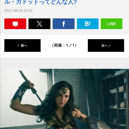
ル・ガドットってどんな人?
2017-06-16 12:00
（画像：1／1）
前へ
次へ