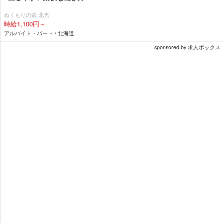
ぬくもりの森 北光
時給1,100円～
アルバイト・パート / 北海道
sponsored by 求人ボックス