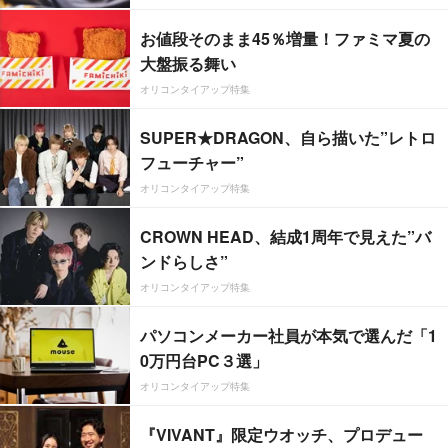
お値段そのまま45％増量！ファミマ夏の
大盤振る舞い
オリコンタイアップ特集
SUPER★DRAGON、自ら描いた”レトロ
フューチャー”
オリコンタイアップ特集
CROWN HEAD、結成1周年で見えた”バ
ンドらしさ”
オリコンタイアップ特集
パソコンメーカー社員が本気で選んだ「1
0万円台PC３選」
オリコンタイアップ特集
『VIVANT』限定ウオッチ、プロデュー