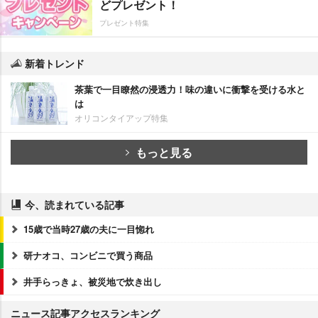
どプレゼント！
プレゼント特集
新着トレンド
茶葉で一目瞭然の浸透力！味の違いに衝撃を受ける水と
は
オリコンタイアップ特集
もっと見る
今、読まれている記事
15歳で当時27歳の夫に一目惚れ
研ナオコ、コンビニで買う商品
井手らっきょ、被災地で炊き出し
ニュース記事アクセスランキング