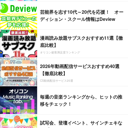
芸能界を志す10代～20代を応援！ オー
ディション・スクール情報はDeview
漫画読み放題サブスクおすすめ11選【徹
底比較】
オリコン顧客満足度ランキング
2026年動画配信サービスおすすめ40選
【徹底比較】
CS動画配信サービス20選
毎週の音楽ランキングから、ヒットの推
移をチェック！
試写会、登壇イベント、サインチェキな