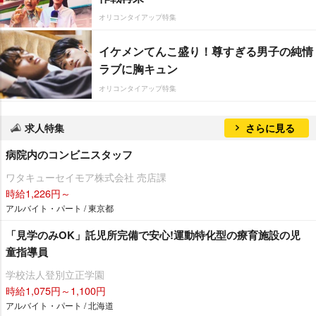
オリコンタイアップ特集
イケメンてんこ盛り！尊すぎる男子の純情
ラブに胸キュン
オリコンタイアップ特集
求人特集
さらに見る
病院内のコンビニスタッフ
ワタキューセイモア株式会社 売店課
時給1,226円～
アルバイト・パート / 東京都
「見学のみOK」託児所完備で安心!運動特化型の療育施設の児
童指導員
学校法人登別立正学園
時給1,075円～1,100円
アルバイト・パート / 北海道