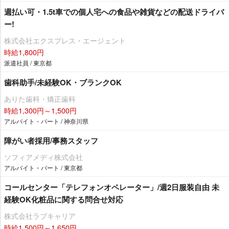
週払い可・1.5t車での個人宅への食品や雑貨などの配送ドライバ
ー!
株式会社エクスプレス・エージェント
時給1,800円
派遣社員 / 東京都
歯科助手/未経験OK・ブランクOK
ありた歯科・矯正歯科
時給1,300円～1,500円
アルバイト・パート / 神奈川県
障がい者採用/事務スタッフ
ソフィアメディ株式会社
アルバイト・パート / 東京都
コールセンター「テレフォンオペレーター」/週2日服装自由 未
経験OK化粧品に関する問合せ対応
株式会社ラブキャリア
時給1,500円～1,650円