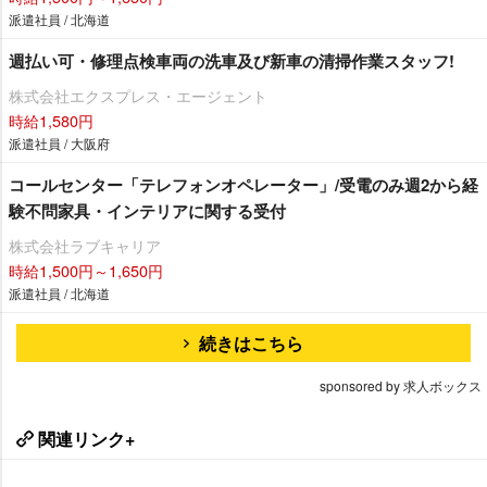
派遣社員 / 北海道
週払い可・修理点検車両の洗車及び新車の清掃作業スタッフ!
株式会社エクスプレス・エージェント
時給1,580円
派遣社員 / 大阪府
コールセンター「テレフォンオペレーター」/受電のみ週2から経
験不問家具・インテリアに関する受付
株式会社ラブキャリア
時給1,500円～1,650円
派遣社員 / 北海道
続きはこちら
sponsored by 求人ボックス
関連リンク+