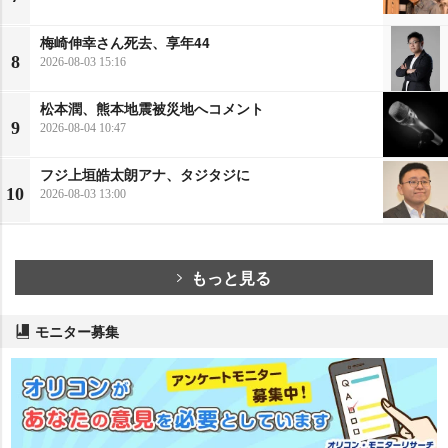
梅崎伸幸さん死去、享年44
8
2026-08-03 15:16
松本潤、熊本地震被災地へコメント
9
2026-08-04 10:47
フジ上垣皓太朗アナ、タジタジに
10
2026-08-03 13:00
もっと見る
モニター募集