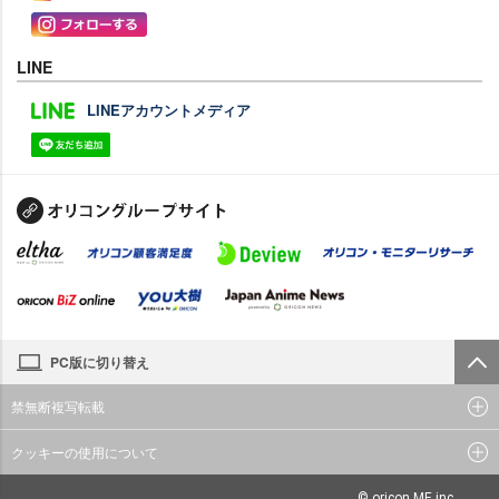
LINE
LINEアカウントメディア
PC版に切り替え
禁無断複写転載
クッキーの使用について
© oricon ME inc.