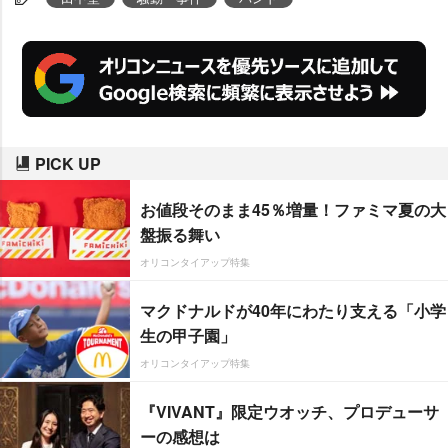
PICK UP
お値段そのまま45％増量！ファミマ夏の大
盤振る舞い
オリコンタイアップ特集
マクドナルドが40年にわたり支える「小学
生の甲子園」
オリコンタイアップ特集
『VIVANT』限定ウオッチ、プロデューサ
ーの感想は