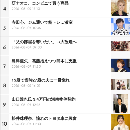
研ナオコ、コンビニで買う商品
4
2026-08-05 15:10
寺田心、ジム通いで筋トレ…激変
5
2026-08-07 10:46
「父の部屋を奪いたい」→大改造へ
6
2026-08-07 07:00
島津亜矢、葛藤抱えつつ熊本に支援
7
2026-08-07 11:50
15歳で当時27歳の夫に一目惚れ
8
2026-08-05 16:09
山口達也氏 3.4万円の湘南物件契約
9
2026-08-03 12:18
松井珠理奈、憧れのトヨタ車に興奮
10
2026-08-07 11:30