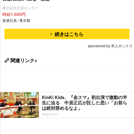
株式会社京栄センター
時給1,600円
派遣社員 / 東京都
続きはこちら
sponsored by 求人ボックス
関連リンク+
KinKi Kids、『金スマ』初出演で激動の半
生に迫る 中居正広が託した思い「お前ら
は絶対辞めるなよ」
2022-07-01