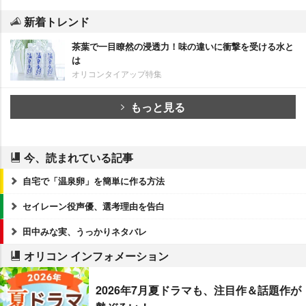
新着トレンド
茶葉で一目瞭然の浸透力！味の違いに衝撃を受ける水と
は
オリコンタイアップ特集
もっと見る
今、読まれている記事
自宅で「温泉卵」を簡単に作る方法
セイレーン役声優、選考理由を告白
田中みな実、うっかりネタバレ
オリコン インフォメーション
2026年7月夏ドラマも、注目作＆話題作が