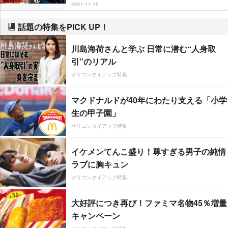
2021-11-19
話題の特集をPICK UP！
川島海荷さんと学ぶ 日常に潜む“人身取
引”のリアル
オリコンタイアップ特集
マクドナルドが40年にわたり支える「小学
生の甲子園」
オリコンタイアップ特集
イケメンてんこ盛り！尊すぎる男子の純情
ラブに胸キュン
オリコンタイアップ特集
大好評につき再び！ファミマ名物45％増量
キャンペーン