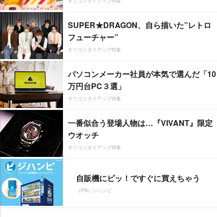
オリコンタイアップ特集
SUPER★DRAGON、自ら描いた”レトロ
フューチャー”
オリコンタイアップ特集
パソコンメーカー社員が本気で選んだ「10
万円台PC３選」
オリコンタイアップ特集
一番似合う登場人物は…『VIVANT』限定
ウオッチ
オリコンタイアップ特集
自販機にピッ！ですぐに買えちゃう
（PR）ジハンピ