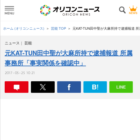
ホーム (オリコンニュース)
芸能 TOP
元KAT-TUN田中聖が大麻所持で逮捕報道
ニュース
芸能
元KAT-TUN田中聖が大麻所持で逮捕報道 所属
事務所「事実関係を確認中」
2017-05-25 10:21