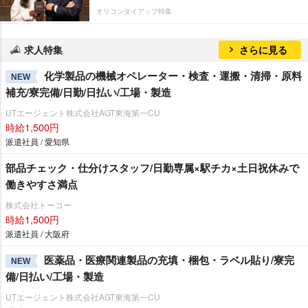
オリコンタイアップ特集
求人特集
さらに見る
化学製品の機械オペレーター・検査・運搬・清掃・原料
NEW
補充/寮完備/日勤/日払い/工場・製造
UTエージェント株式会社AGT東海第一CU
時給1,500円
派遣社員 / 愛知県
部品チェック・仕分けスタッフ/日勤専属×駅チカ×土日祝休みで
働きやすさ満点
株式会社トーコー
時給1,500円
派遣社員 / 大阪府
医薬品・医療関連製品の充填・梱包・ラベル貼り/寮完
NEW
備/日払い/工場・製造
UTエージェント株式会社AGT東海第一CU