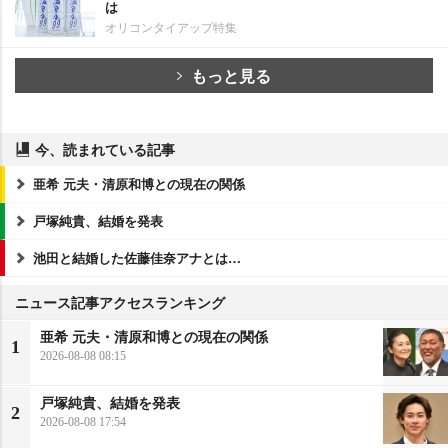
は
オリコンタイアップ特集
もっと見る
今、読まれている記事
亜希 元夫・清原和博との現在の関係
戸塚純貴、結婚を発表
池田と結婚した佐藤佳奈アナとは…
ニュース記事アクセスランキング
亜希 元夫・清原和博との現在の関係
1
2026-08-08 08:15
戸塚純貴、結婚を発表
2
2026-08-08 17:54