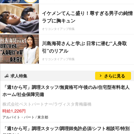
イケメンてんこ盛り！尊すぎる男子の純情
ラブに胸キュン
オリコンタイアップ特集
川島海荷さんと学ぶ 日常に潜む“人身取
引”のリアル
オリコンタイアップ特集
求人特集
さらに見る
「週1から可」調理スタッフ/無資格可/午後のみ/住宅型有料老人
ホーム/社会保障完備
株式会社ベストパートナー/ラヴィスタ青梅藤橋
時給1,226円
アルバイト・パート / 東京都
「週1から可」調理スタッフ/調理師免許必須/シフト相談可/特別