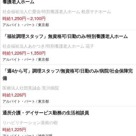
養護老人ホーム
社会福祉法人仁愛会/特別養護老人ホーム 桧原サナホーム
時給1,250円～2,100円
アルバイト・パート / 東京都
「福祉調理スタッフ」無資格可/日勤のみ/特別養護老人ホーム
社会福祉法人あかつき/特別養護老人ホーム 花子
時給1,226円～1,350円
アルバイト・パート / 東京都
「週4から可」調理スタッフ/無資格可/日勤のみ/病院/社会保障完
備
医療法人社団美誠会 荒川病院
時給1,226円
アルバイト・パート / 東京都
通所介護・デイサービス勤務の生活相談員
リハビリテーション港南の樹
時給1,225円
アルバイト・パート / 神奈川県