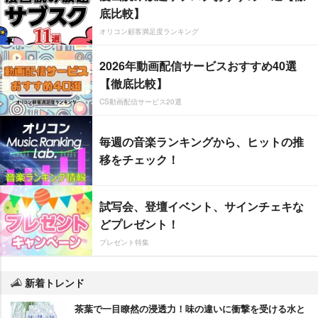
底比較】
オリコン顧客満足度ランキング
2026年動画配信サービスおすすめ40選
【徹底比較】
CS動画配信サービス20選
毎週の音楽ランキングから、ヒットの推
移をチェック！
試写会、登壇イベント、サインチェキな
どプレゼント！
プレゼント特集
新着トレンド
茶葉で一目瞭然の浸透力！味の違いに衝撃を受ける水と