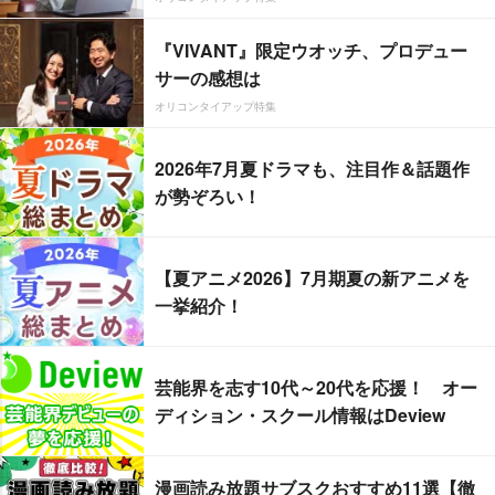
『VIVANT』限定ウオッチ、プロデュー
サーの感想は
オリコンタイアップ特集
2026年7月夏ドラマも、注目作＆話題作
が勢ぞろい！
【夏アニメ2026】7月期夏の新アニメを
一挙紹介！
芸能界を志す10代～20代を応援！ オー
ディション・スクール情報はDeview
漫画読み放題サブスクおすすめ11選【徹