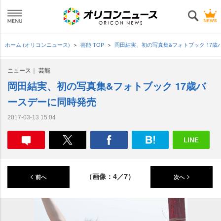
ホーム (オリコンニュース)
芸能 TOP
岡田結実、初の写真集&フォトブック 17
ニュース
芸能
岡田結実、初の写真集&フォトブック 17歳バ
ースデーに同時発売
2017-03-13 15:04
（画像：4／7）
前へ
次へ