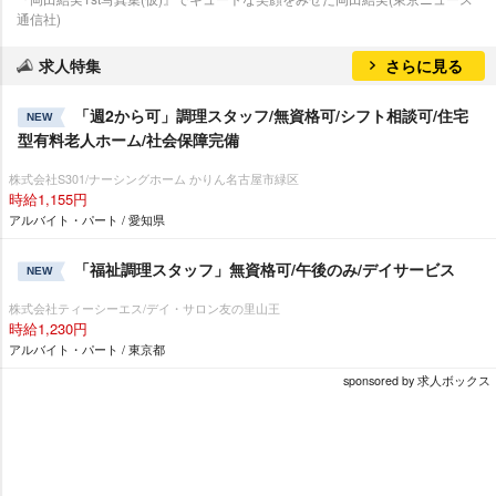
通信社)
求人特集
さらに見る
「週2から可」調理スタッフ/無資格可/シフト相談可/住宅
NEW
型有料老人ホーム/社会保障完備
株式会社S301/ナーシングホーム かりん名古屋市緑区
時給1,155円
アルバイト・パート / 愛知県
「福祉調理スタッフ」無資格可/午後のみ/デイサービス
NEW
株式会社ティーシーエス/デイ・サロン友の里山王
時給1,230円
アルバイト・パート / 東京都
sponsored by 求人ボックス