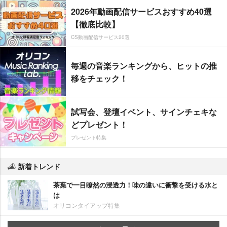
2026年動画配信サービスおすすめ40選
【徹底比較】
CS動画配信サービス20選
毎週の音楽ランキングから、ヒットの推
移をチェック！
試写会、登壇イベント、サインチェキな
どプレゼント！
プレゼント特集
新着トレンド
茶葉で一目瞭然の浸透力！味の違いに衝撃を受ける水と
は
オリコンタイアップ特集