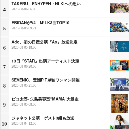
TAKERU、ENHYPEN・NI-KIへの思い
4
2026-08-06 06:00
EBiDANがV4 M!LK3曲TOP10
5
2026-08-05 09:21
Ado、初の日産公演『Ao』放送決定
6
2026-08-05 18:00
13日『STAR』出演アーティスト決定
7
2026-08-06 20:00
SEVENIC、豊洲PIT単独ワンマン開催
8
2026-08-05 21:00
ピコ太郎×矢島美容室“MAMA”大暴走
9
2026-08-05 08:00
ジャネット公演 ゲスト3組も放送
10
2026-08-04 12:00