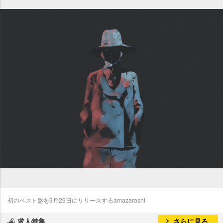
初のベスト盤を3月29日にリリースするamazarashi
求人特集
さらに見る