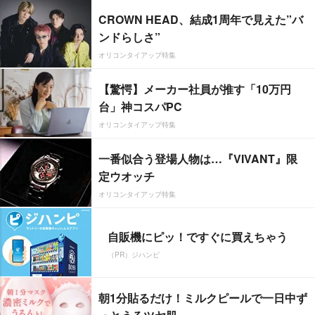
CROWN HEAD、結成1周年で見えた”バ
ンドらしさ”
オリコンタイアップ特集
【驚愕】メーカー社員が推す「10万円
台」神コスパPC
オリコンタイアップ特集
一番似合う登場人物は…『VIVANT』限
定ウオッチ
オリコンタイアップ特集
自販機にピッ！ですぐに買えちゃう
（PR）ジハンピ
朝1分貼るだけ！ミルクピールで一日中ず