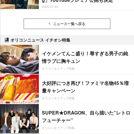
2025-01-24
ニュース一覧へ戻る
オリコンニュース イチオシ特集
イケメンてんこ盛り！尊すぎる男子の純
情ラブに胸キュン
オリコンタイアップ特集
大好評につき再び！ファミマ名物45％増
量キャンペーン
オリコンタイアップ特集
SUPER★DRAGON、自ら描いた”レトロ
フューチャー”
オリコンタイアップ特集