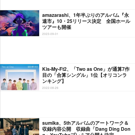
amazarashi、1年半ぶりのアルバム『永
遠市』10・25リリース決定 全国ホール
ツアーも開催
2023-09-01
Kis-My-Ft2、「Two as One」が通算7作
目の「合算シングル」1位【オリコンラ
ンキング】
2022-08-26
sumika、5thアルバムのアートワーク＆
収録内容公開 収録曲「Dang Ding Don
g」YouTubeプレミア公開も決定