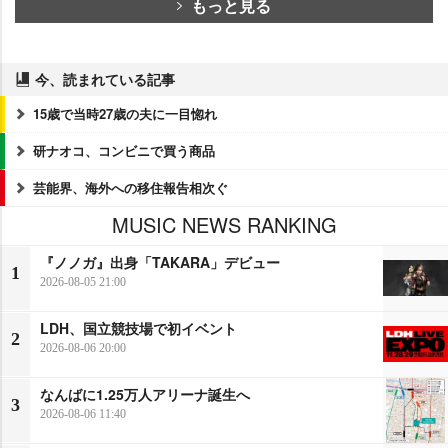
もっと見る
今、読まれている記事
15歳で当時27歳の夫に一目惚れ
研ナオコ、コンビニで買う商品
芸能界、海外への移住報告相次ぐ
MUSIC NEWS RANKING
『ノノガ』出身「TAKARA」デビュー
1
2026-08-05 21:00
LDH、国立競技場で初イベント
2
2026-08-06 20:00
なんばに1.25万人アリーナ誕生へ
3
2026-08-06 11:40