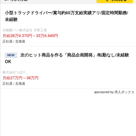
小型トラックドライバー/賞与約60万支給実績アリ/固定時間勤務/
未経験
日糧製パン株式会社 月寒工場
月給28万9,370円～33万6,945円
正社員 / 北海道
次のヒット商品を作る「商品企画開発」/転勤なし/未経験
NEW
OK
株式会社つぼ八
月給27万円～38万円
正社員 / 北海道
sponsored by 求人ボックス