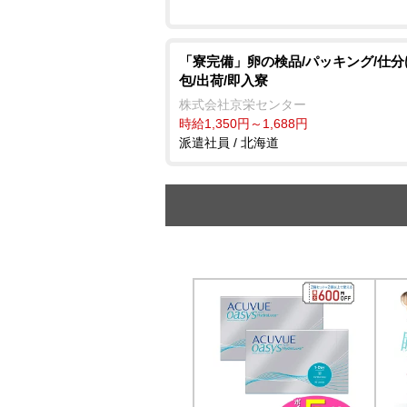
「寮完備」卵の検品/パッキング/仕分
包/出荷/即入寮
株式会社京栄センター
時給1,350円～1,688円
派遣社員 / 北海道