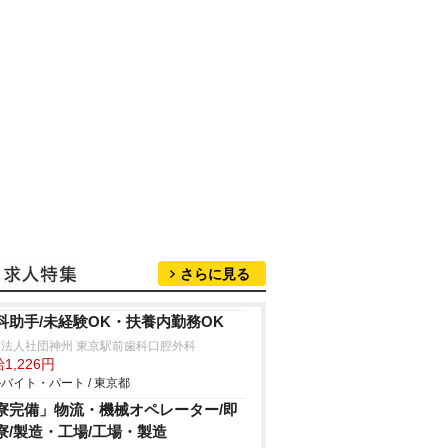
さらに見る
科助手/未経験OK・扶養内勤務OK
療法人社団神州 東京駅前歯科口腔外科
1,226円
バイト・パート / 東京都
寮完備」物流・機械オペレーター/即
寮/製造・工場/工場・製造