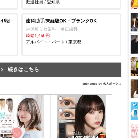
派遣社員 / 愛知県
け/梱
歯科助手/未経験OK・ブランクOK
神保町ミセ歯科・矯正歯科
時給1,450円
アルバイト・パート / 東京都
続きはこちら
sponsored by 求人ボックス