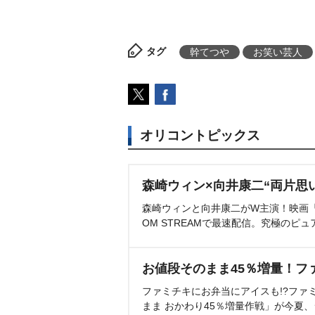
タグ
幹てつ
お笑い芸人
オリコントピックス
森崎ウィン×向井康二“両片思
森崎ウィンと向井康二がW主演！映画『（L
OM STREAMで最速配信。究極のピュ
お値段そのまま45％増量！フ
ファミチキにお弁当にアイスも!?ファ
まま おかわり45％増量作戦」が今夏