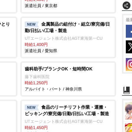
派遣社員 / 東京都
最
ひとり
金属製品の組付け・組立/寮完備/日
NEW
勤/日払い/工場・製造
UTエージェント株式会社AGT東海第一CU
時給1,400円
派遣社員 / 愛知県
歯科助手/ブランクOK・短時間OK
藤下歯科医院
時給1,250円
アルバイト・パート / 神奈川県
食品のリーチリフト作業・運搬・
NEW
ピッキング/寮完備/日勤/日払い/工場・製造
UTエージェント株式会社AGT東海第一CU
時給1,450円