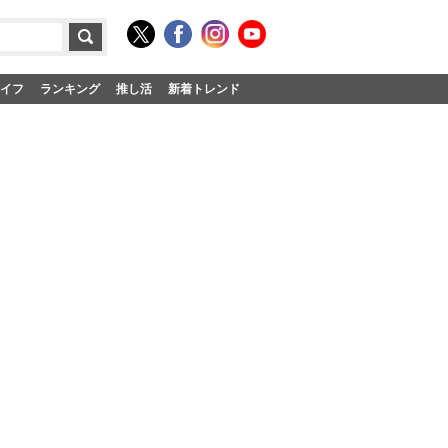
イフ
ランキング
推し活
新着トレンド