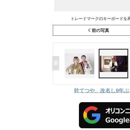
トレードマークのキーボードを再度
前の写真
幹てつや、改名し9年