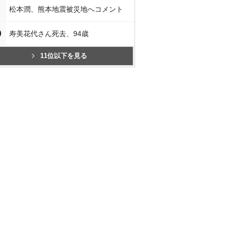
松本潤、熊本地震被災地へコメント
0
寿美花代さん死去、94歳
11位以下を見る