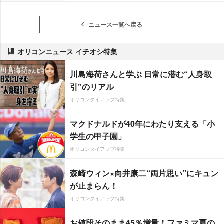
ニュース一覧へ戻る
オリコンニュース イチオシ特集
川島海荷さんと学ぶ 日常に潜む“人身取
引”のリアル
オリコンタイアップ特集
マクドナルドが40年にわたり支える「小
学生の甲子園」
オリコンタイアップ特集
森崎ウィン×向井康二“両片思い”にキュン
が止まらん！
オリコンタイアップ特集
お値段そのまま45％増量！ファミマ夏の