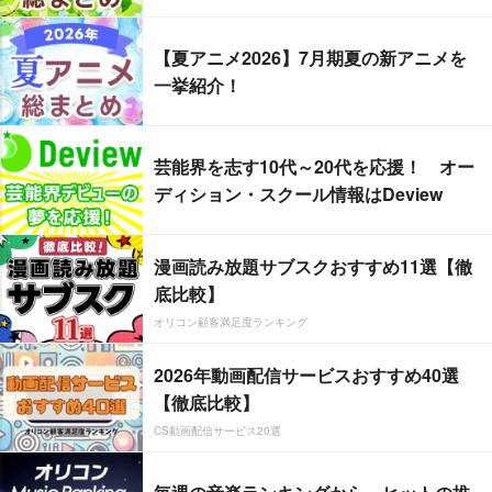
【夏アニメ2026】7月期夏の新アニメを
一挙紹介！
芸能界を志す10代～20代を応援！ オー
ディション・スクール情報はDeview
漫画読み放題サブスクおすすめ11選【徹
底比較】
オリコン顧客満足度ランキング
2026年動画配信サービスおすすめ40選
【徹底比較】
CS動画配信サービス20選