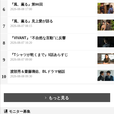
『風、薫る』第96回
6
2026-08-08 17:00
『風、薫る』見上愛が語る
7
2026-08-07 08:15
『VIVANT』“不自然な言動”に反響
8
2026-08-07 16:20
『Tシャツが乾くまで』5話あらすじ
9
2026-08-07 09:00
渡部秀＆齋藤璃佑、BLドラマ秘話
10
2026-08-08 09:30
もっと見る
モニター募集