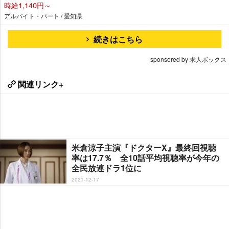
時給1,140円～
アルバイト・パート / 愛知県
続きはこちら
sponsored by 求人ボックス
関連リンク+
米倉涼子主演『ドクターX』最終回視聴
率は17.7％ 全10話平均視聴率が今年の
全民放連ドラ1位に
2021-12-17