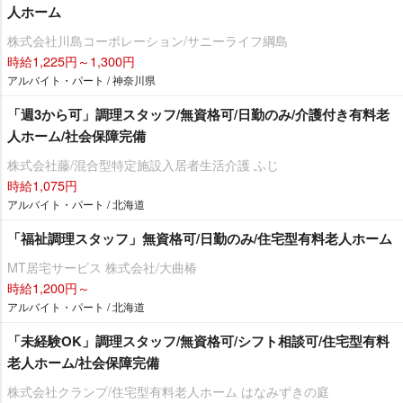
人ホーム
株式会社川島コーポレーション/サニーライフ綱島
時給1,225円～1,300円
アルバイト・パート / 神奈川県
「週3から可」調理スタッフ/無資格可/日勤のみ/介護付き有料老
人ホーム/社会保障完備
株式会社藤/混合型特定施設入居者生活介護 ふじ
時給1,075円
アルバイト・パート / 北海道
「福祉調理スタッフ」無資格可/日勤のみ/住宅型有料老人ホーム
MT居宅サービス 株式会社/大曲椿
時給1,200円～
アルバイト・パート / 北海道
「未経験OK」調理スタッフ/無資格可/シフト相談可/住宅型有料
老人ホーム/社会保障完備
株式会社クランプ/住宅型有料老人ホーム はなみずきの庭