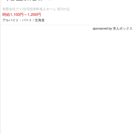
有限会社アイ/住宅型有料老人ホーム 澄川の丘
時給1,100円～1,200円
アルバイト・パート / 北海道
sponsored by 求人ボックス