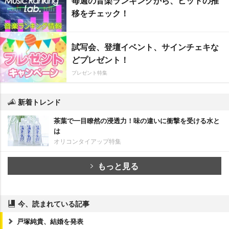
毎週の音楽ランキングから、ヒットの推
移をチェック！
試写会、登壇イベント、サインチェキな
どプレゼント！
プレゼント特集
新着トレンド
茶葉で一目瞭然の浸透力！味の違いに衝撃を受ける水と
は
オリコンタイアップ特集
もっと見る
今、読まれている記事
戸塚純貴、結婚を発表