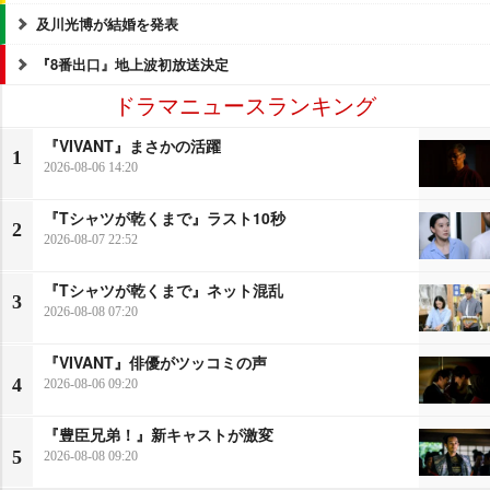
及川光博が結婚を発表
『8番出口』地上波初放送決定
ドラマニュースランキング
『VIVANT』まさかの活躍
1
2026-08-06 14:20
『Tシャツが乾くまで』ラスト10秒
2
2026-08-07 22:52
『Tシャツが乾くまで』ネット混乱
3
2026-08-08 07:20
『VIVANT』俳優がツッコミの声
4
2026-08-06 09:20
『豊臣兄弟！』新キャストが激変
5
2026-08-08 09:20