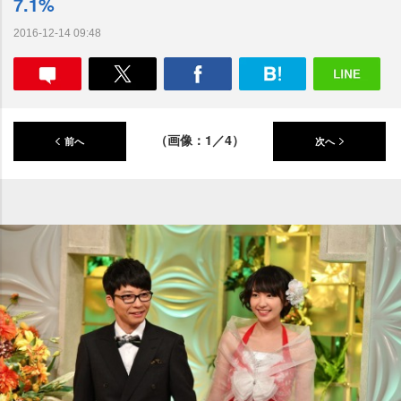
7.1%
2016-12-14 09:48
（画像：1／4）
前へ
次へ