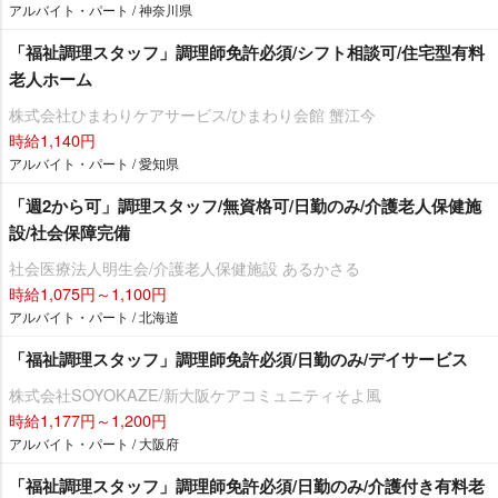
アルバイト・パート / 神奈川県
「福祉調理スタッフ」調理師免許必須/シフト相談可/住宅型有料
老人ホーム
株式会社ひまわりケアサービス/ひまわり会館 蟹江今
時給1,140円
アルバイト・パート / 愛知県
「週2から可」調理スタッフ/無資格可/日勤のみ/介護老人保健施
設/社会保障完備
社会医療法人明生会/介護老人保健施設 あるかさる
時給1,075円～1,100円
アルバイト・パート / 北海道
「福祉調理スタッフ」調理師免許必須/日勤のみ/デイサービス
株式会社SOYOKAZE/新大阪ケアコミュニティそよ風
時給1,177円～1,200円
アルバイト・パート / 大阪府
「福祉調理スタッフ」調理師免許必須/日勤のみ/介護付き有料老