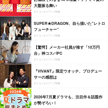
大盤振る舞い
オリコンタイアップ特集
SUPER★DRAGON、自ら描いた”レトロ
フューチャー”
オリコンタイアップ特集
【驚愕】メーカー社員が推す「10万円
台」神コスパPC
オリコンタイアップ特集
『VIVANT』限定ウオッチ、プロデュー
サーの感想は
オリコンタイアップ特集
2026年7月夏ドラマも、注目作＆話題作
が勢ぞろい！