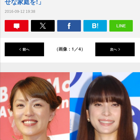
せな家庭を!」
2016-09-12 19:38
（画像：1／4）
前へ
次へ