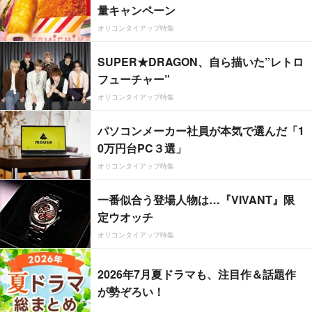
量キャンペーン
オリコンタイアップ特集
SUPER★DRAGON、自ら描いた”レトロ
フューチャー”
オリコンタイアップ特集
パソコンメーカー社員が本気で選んだ「1
0万円台PC３選」
オリコンタイアップ特集
一番似合う登場人物は…『VIVANT』限
定ウオッチ
オリコンタイアップ特集
2026年7月夏ドラマも、注目作＆話題作
が勢ぞろい！