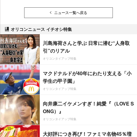
ニュース一覧へ戻る
オリコンニュース イチオシ特集
川島海荷さんと学ぶ 日常に潜む“人身取
引”のリアル
オリコンタイアップ特集
マクドナルドが40年にわたり支える「小
学生の甲子園」
オリコンタイアップ特集
向井康二イケメンすぎ！純愛『（LOVE S
ONG）』
オリコンタイアップ特集
大好評につき再び！ファミマ名物45％増