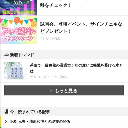
移をチェック！
試写会、登壇イベント、サインチェキな
どプレゼント！
プレゼント特集
新着トレンド
茶葉で一目瞭然の浸透力！味の違いに衝撃を受ける水と
は
オリコンタイアップ特集
もっと見る
今、読まれている記事
亜希 元夫・清原和博との現在の関係