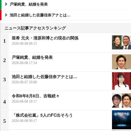
戸塚純貴、結婚を発表
池田と結婚した佐藤佳奈アナとは…
ニュース記事アクセスランキング
亜希 元夫・清原和博との現在の関係
1
2026-08-08 08:15
戸塚純貴、結婚を発表
2
2026-08-08 17:54
池田と結婚した佐藤佳奈アナとは…
3
2026-08-07 20:08
令和8年8月8日、吉報続々
4
2026-08-08 18:17
「株式会社嵐」5人のFC出そろう
5
2026-08-08 09:17