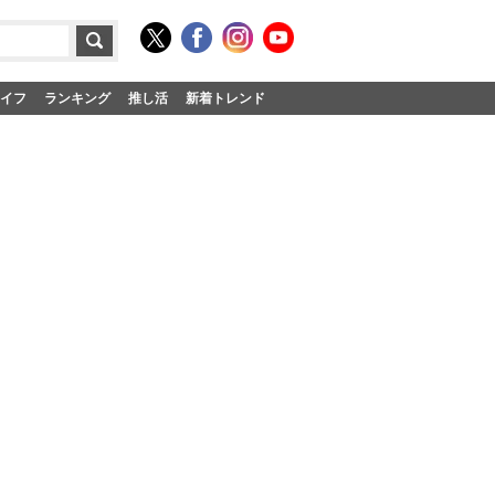
イフ
ランキング
推し活
新着トレンド