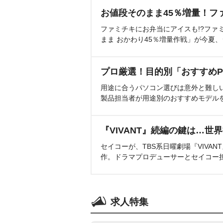
お値段そのまま45％増量！フ
ファミチキにお弁当にアイスも!?ファ
まま おかわり45％増量作戦」が今夏
プロ厳選！目的別「おすすめP
用途に合うパソコン選びは意外と難し
製品担当者が用途別のおすすめモデル
『VIVANT』続編の鍵は…世
セイコーが、TBS系日曜劇場『VIVA
作。ドラマプロデューサーとセイコー
求人特集