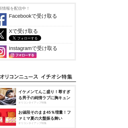
新情報を配信中！
Facebookで受け取る
Xで受け取る
Instagramで受け取る
イケメンてんこ盛り！尊すぎ
る男子の純情ラブに胸キュン
オリコンタイアップ特集
お値段そのまま45％増量！フ
ァミマ夏の大盤振る舞い
オリコンタイアップ特集