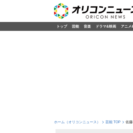
トップ
芸能
音楽
ドラマ&映画
アニメ
ホーム（オリコンニュース）
芸能 TOP
佐藤