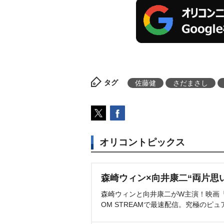
タグ
佐藤健
さだまさし
オリコントピックス
森崎ウィン×向井康二“両片思
森崎ウィンと向井康二がW主演！映画『（L
OM STREAMで最速配信。究極のピュ