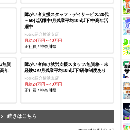
障がい者支援スタッフ・デイサービス/20代
～50代活躍中/月残業平均10h以下/中高年活
躍中
kotrio紹介横浜支店
月給24万円～40万円
正社員 / 神奈川県
/無資
障がい者向け就労支援スタッフ/無資格・未
中高年
経験OK/月残業平均10h以下/研修制度あり
kotrio紹介横浜支店
月給24万円～40万円
正社員 / 神奈川県
続きはこちら
sponsored by 求人ボックス