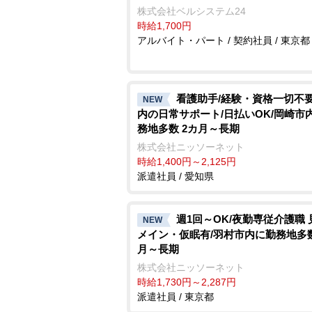
株式会社ベルシステム24
時給1,700円
アルバイト・パート / 契約社員 / 東京都
看護助手/経験・資格一切不要
NEW
内の日常サポート/日払いOK/岡崎市
務地多数 2カ月～長期
株式会社ニッソーネット
時給1,400円～2,125円
派遣社員 / 愛知県
週1回～OK/夜勤専従介護職 
NEW
メイン・仮眠有/羽村市内に勤務地多数
月～長期
株式会社ニッソーネット
時給1,730円～2,287円
派遣社員 / 東京都