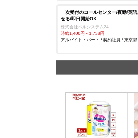
一次受付のコールセンター/夜勤/英
せる/即日開始OK
株式会社ベルシステム24
時給1,400円～1,738円
アルバイト・パート / 契約社員 / 東京都