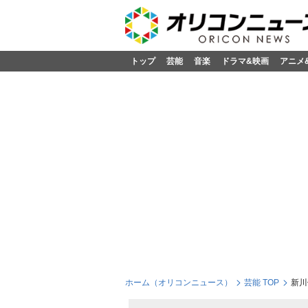
トップ
芸能
音楽
ドラマ&映画
アニメ
ホーム（オリコンニュース）
芸能 TOP
新川