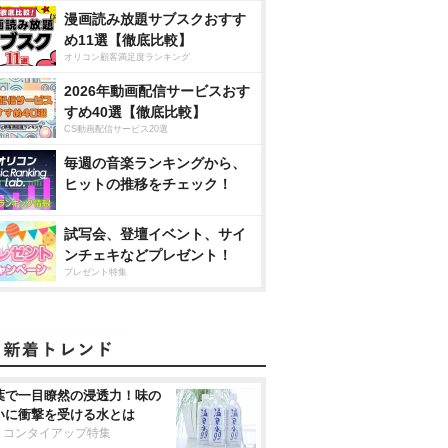
漫画読み放題サブスクおすす
め11選【徹底比較】
オリコン顧客満足度ランキング
2026年動画配信サービスおす
すめ40選【徹底比較】
CS動画配信サービス20選
毎週の音楽ランキングから、
ヒットの推移をチェック！
試写会、登壇イベント、サイ
ンチェキなどプレゼント！
プレゼント特集
葉で一目瞭然の浸透力！味の
いに衝撃を受ける水とは
リコンタイアップ特集