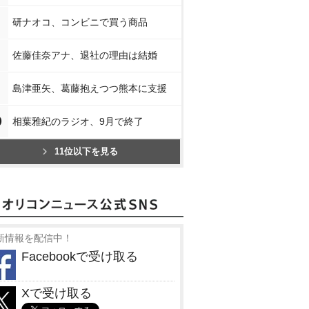
研ナオコ、コンビニで買う商品
佐藤佳奈アナ、退社の理由は結婚
島津亜矢、葛藤抱えつつ熊本に支援
0
相葉雅紀のラジオ、9月で終了
11位以下を見る
新情報を配信中！
Facebookで受け取る
Xで受け取る