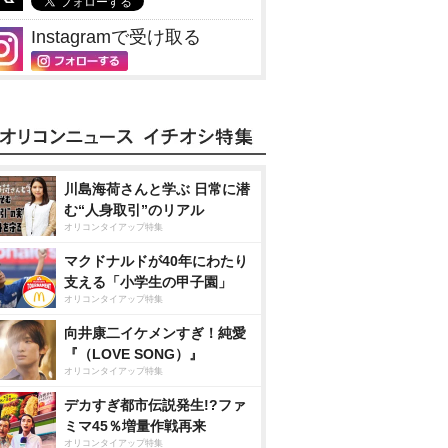
Instagramで受け取る
川島海荷さんと学ぶ 日常に潜
む“人身取引”のリアル
オリコンタイアップ特集
マクドナルドが40年にわたり
支える「小学生の甲子園」
オリコンタイアップ特集
向井康二イケメンすぎ！純愛
『（LOVE SONG）』
オリコンタイアップ特集
デカすぎ都市伝説発生!?ファ
ミマ45％増量作戦再来
オリコンタイアップ特集