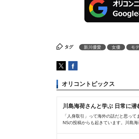
タグ
新川優愛
女優
モ
オリコントピックス
川島海荷さんと学ぶ 日常に潜
「人身取引」って海外の話だと思って
NSの投稿からも起きています。川島