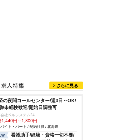
さらに見る
済の夜間コールセンター/週3日～OK/
勤/未経験歓迎/開始日調整可
会社ベルシステム24
1,440円～1,800円
バイト・パート / 契約社員 / 北海道
看護助手/経験・資格一切不要/
EW