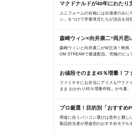
マクドナルドが40年にわたり
ユニフォームの右袖には出場者のみに
ン」をつけて学童球児たちが頂点を目
森崎ウィン×向井康二“両片思
森崎ウィンと向井康二がW主演！映画『（L
OM STREAMで最速配信。究極のピュ
お値段そのまま45％増量！フ
ファミチキにお弁当にアイスも!?ファ
まま おかわり45％増量作戦」が今夏
プロ厳選！目的別「おすすめP
用途に合うパソコン選びは意外と難し
製品担当者が用途別のおすすめモデル