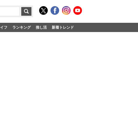
イフ
ランキング
推し活
新着トレンド